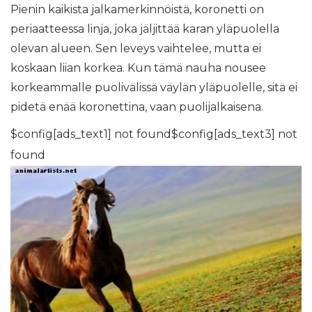
Pienin kaikista jalkamerkinnöistä, koronetti on
periaatteessa linja, joka jäljittää karan yläpuolella
olevan alueen. Sen leveys vaihtelee, mutta ei
koskaan liian korkea. Kun tämä nauha nousee
korkeammalle puolivälissä väylän yläpuolelle, sitä ei
pidetä enää koronettina, vaan puolijalkaisena.
$config[ads_text1] not found$config[ads_text3] not
found