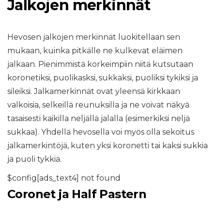
Jalkojen merkinnät
Hevosen jalkojen merkinnät luokitellaan sen
mukaan, kuinka pitkälle ne kulkevat eläimen
jalkaan. Pienimmistä korkeimpiin niitä kutsutaan
koronetiksi, puolikasksi, sukkaksi, puoliksi tykiksi ja
sileiksi. Jalkamerkinnät ovat yleensä kirkkaan
valkoisia, selkeillä reunuksilla ja ne voivat näkyä
tasaisesti kaikilla neljällä jalalla (esimerkiksi neljä
sukkaa). Yhdellä hevosella voi myös olla sekoitus
jalkamerkintöjä, kuten yksi koronetti tai kaksi sukkia
ja puoli tykkiä.
$config[ads_text4] not found
Coronet ja Half Pastern