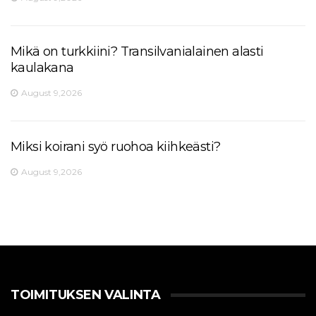
Mikä on turkkiini? Transilvanialainen alasti
kaulakana
August 9,2026
Miksi koirani syö ruohoa kiihkeästi?
August 9,2026
TOIMITUKSEN VALINTA