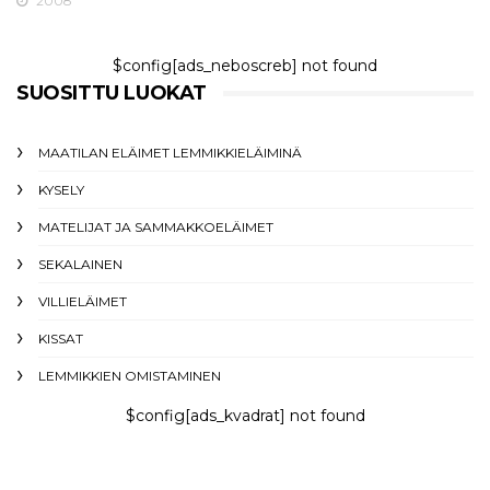
2008
$config[ads_neboscreb] not found
SUOSITTU LUOKAT
MAATILAN ELÄIMET LEMMIKKIELÄIMINÄ
KYSELY
MATELIJAT JA SAMMAKKOELÄIMET
SEKALAINEN
VILLIELÄIMET
KISSAT
LEMMIKKIEN OMISTAMINEN
$config[ads_kvadrat] not found