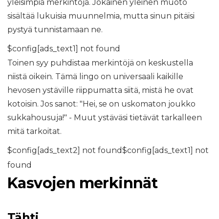
yleisimpiä merkintöjä. Jokainen yleinen muoto
sisältää lukuisia muunnelmia, mutta sinun pitäisi
pystyä tunnistamaan ne.
$config[ads_text1] not found
Toinen syy puhdistaa merkintöjä on keskustella
niistä oikein. Tämä lingo on universaali kaikille
hevosen ystäville riippumatta siitä, mistä he ovat
kotoisin. Jos sanot: "Hei, se on uskomaton joukko
sukkahousuja!" - Muut ystäväsi tietävät tarkalleen
mitä tarkoitat.
$config[ads_text2] not found$config[ads_text1] not
found
Kasvojen merkinnät
Tähti