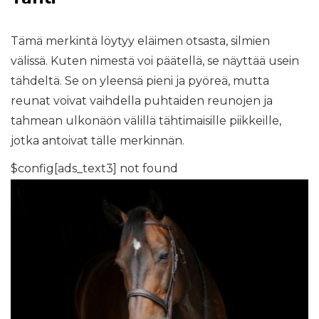
Tämä merkintä löytyy eläimen otsasta, silmien
välissä. Kuten nimestä voi päätellä, se näyttää usein
tähdeltä. Se on yleensä pieni ja pyöreä, mutta
reunat voivat vaihdella puhtaiden reunojen ja
tahmean ulkonäön välillä tähtimaisille piikkeille,
jotka antoivat tälle merkinnän.
$config[ads_text3] not found