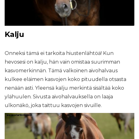
Kalju
Onneksi tämä ei tarkoita hiustenlähtöä! Kun
hevosesi on kalju, hän vain omistaa suurimman
kasvomerkinnän. Tämä valkoinen aivohalvaus
kulkee eläimen kasvojen koko pituudella otsasta
nenään asti. Yleensä kalju merkintä sisältää koko
ylähuulen. Sivusta aivohalvauksella on laaja
ulkonäkö, joka taittuu kasvojen sivuille.