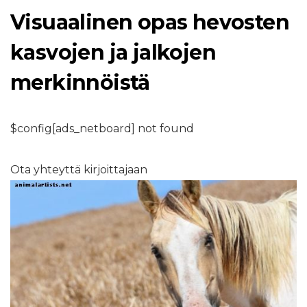
Visuaalinen opas hevosten
kasvojen ja jalkojen
merkinnöistä
$config[ads_netboard] not found
Ota yhteyttä kirjoittajaan