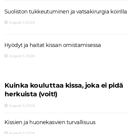
Suoliston tukkeutuminen ja vatsakirurgia koirilla
August 9,2026
Hyödyt ja haitat kissan omistamisessa
August 9,2026
Kuinka kouluttaa kissa, joka ei pidä
herkuista (voit!)
August 9,2026
Kissien ja huonekasvien turvallisuus
August 9,2026