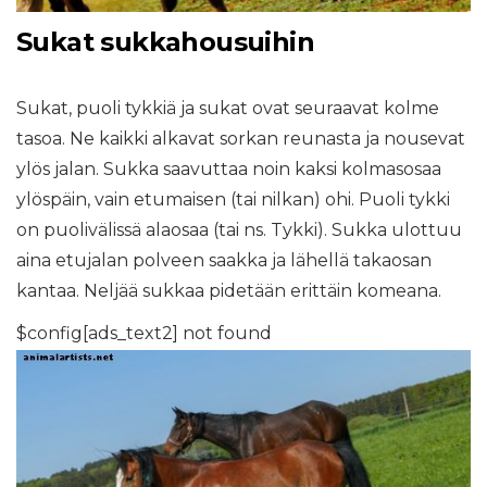
Sukat sukkahousuihin
Sukat, puoli tykkiä ja sukat ovat seuraavat kolme
tasoa. Ne kaikki alkavat sorkan reunasta ja nousevat
ylös jalan. Sukka saavuttaa noin kaksi kolmasosaa
ylöspäin, vain etumaisen (tai nilkan) ohi. Puoli tykki
on puolivälissä alaosaa (tai ns. Tykki). Sukka ulottuu
aina etujalan polveen saakka ja lähellä takaosan
kantaa. Neljää sukkaa pidetään erittäin komeana.
$config[ads_text2] not found