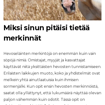
Miksi sinun pitäisi tietää
merkinnät
Hevoseläinten merkintöjä on enemmän kuin vain
söpöjä nimiä. Omistajat, myyjät ja kasvattajat
käyttävät niitä yksittäisten hevosten tunnistamiseen.
Erilaisten laikkujen muoto, koko ja yhdistelmät ovat
melkein yhtä ainutlaatuisia kuin ihmisen
sormenjälki. Kun opit ensin hevosten merkinnöistä,
saatat olla yllättynyt, että lukumäärä näyttää olevan
paljon vähemmän kuin odotit. Tässä opit on