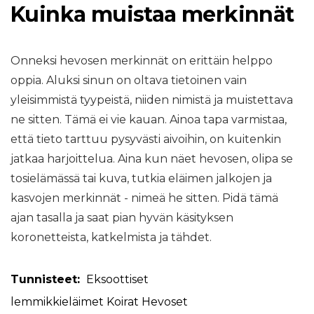
Kuinka muistaa merkinnät
Onneksi hevosen merkinnät on erittäin helppo
oppia. Aluksi sinun on oltava tietoinen vain
yleisimmistä tyypeistä, niiden nimistä ja muistettava
ne sitten. Tämä ei vie kauan. Ainoa tapa varmistaa,
että tieto tarttuu pysyvästi aivoihin, on kuitenkin
jatkaa harjoittelua. Aina kun näet hevosen, olipa se
tosielämässä tai kuva, tutkia eläimen jalkojen ja
kasvojen merkinnät - nimeä he sitten. Pidä tämä
ajan tasalla ja saat pian hyvän käsityksen
koronetteista, katkelmista ja tähdet.
Tunnisteet:
Eksoottiset
lemmikkieläimet
Koirat
Hevoset