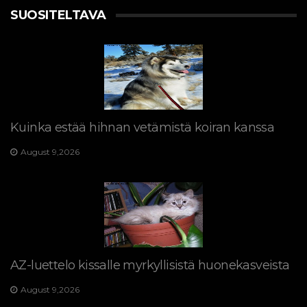
SUOSITELTAVA
Kuinka estää hihnan vetämistä koiran kanssa
August 9,2026
AZ-luettelo kissalle myrkyllisistä huonekasveista
August 9,2026