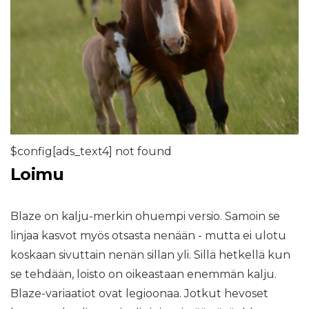
$config[ads_text4] not found
Loimu
Blaze on kalju-merkin ohuempi versio. Samoin se
linjaa kasvot myös otsasta nenään - mutta ei ulotu
koskaan sivuttain nenän sillan yli. Sillä hetkellä kun
se tehdään, loisto on oikeastaan ​​enemmän kalju.
Blaze-variaatiot ovat legioonaa. Jotkut hevoset