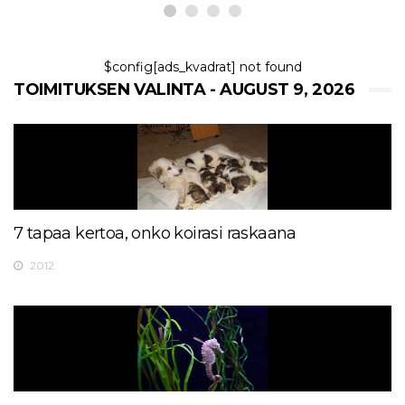
$config[ads_kvadrat] not found
TOIMITUKSEN VALINTA - AUGUST 9, 2026
7 tapaa kertoa, onko koirasi raskaana
2012