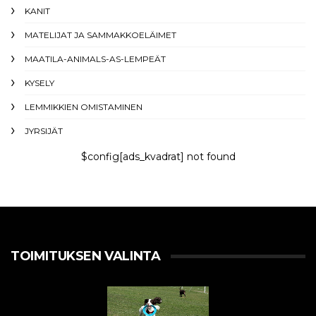
KANIT
MATELIJAT JA SAMMAKKOELÄIMET
MAATILA-ANIMALS-AS-LEMPEÄT
KYSELY
LEMMIKKIEN OMISTAMINEN
JYRSIJÄT
$config[ads_kvadrat] not found
TOIMITUKSEN VALINTA