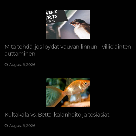
Mitä tehdä, jos löydät vauvan linnun - villieläinten
auttaminen
August 9,2026
Kultakala vs. Betta-kalanhoito ja tosiasiat
August 9,2026