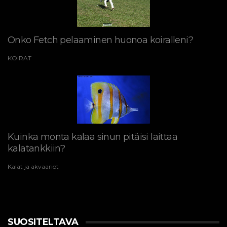
Onko Fetch pelaaminen huonoa koiralleni?
KOIRAT
Kuinka monta kalaa sinun pitäisi laittaa
kalatankkiin?
Kalat ja akvaariot
SUOSITELTAVA