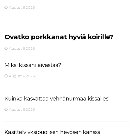
August 6,2026
Ovatko porkkanat hyviä koirille?
August 6,2026
Miksi kissani aivastaa?
August 6,2026
Kuinka kasvattaa vehnänurmaa kissallesi
August 6,2026
Käsittely yksipuolisen hevosen kanssa