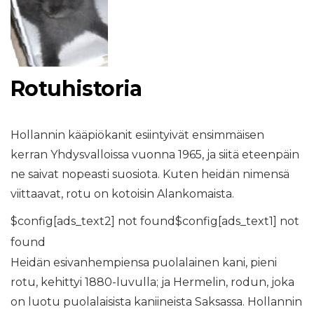
Rotuhistoria
Hollannin kääpiökanit esiintyivät ensimmäisen
kerran Yhdysvalloissa vuonna 1965, ja siitä eteenpäin
ne saivat nopeasti suosiota. Kuten heidän nimensä
viittaavat, rotu on kotoisin Alankomaista.
$config[ads_text2] not found$config[ads_text1] not
found
Heidän esivanhempiensa puolalainen kani, pieni
rotu, kehittyi 1880-luvulla; ja Hermelin, rodun, joka
on luotu puolalaisista kaniineista Saksassa. Hollannin