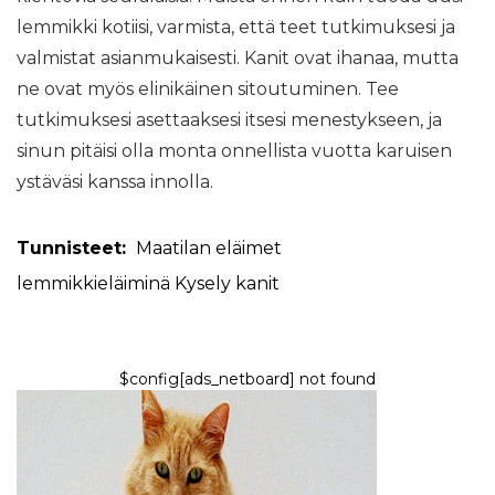
lemmikki kotiisi, varmista, että teet tutkimuksesi ja
valmistat asianmukaisesti. Kanit ovat ihanaa, mutta
ne ovat myös elinikäinen sitoutuminen. Tee
tutkimuksesi asettaaksesi itsesi menestykseen, ja
sinun pitäisi olla monta onnellista vuotta karuisen
ystäväsi kanssa innolla.
Tunnisteet:
Maatilan eläimet
lemmikkieläiminä
Kysely
kanit
$config[ads_netboard] not found