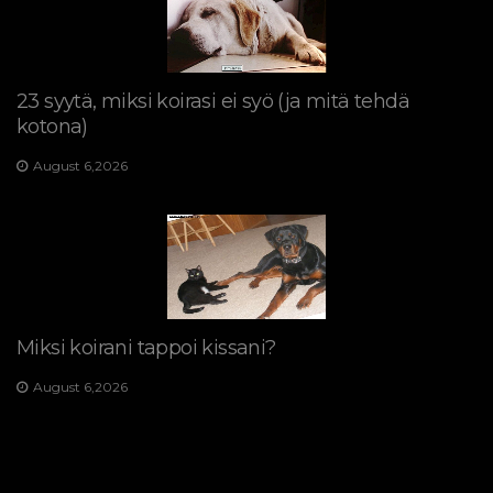
23 syytä, miksi koirasi ei syö (ja mitä tehdä
kotona)
August 6,2026
Miksi koirani tappoi kissani?
August 6,2026