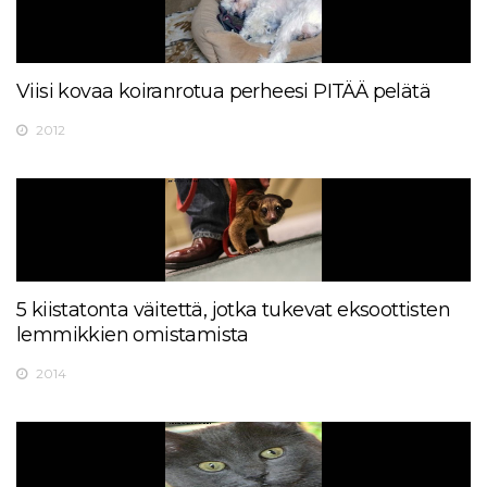
Viisi kovaa koiranrotua perheesi PITÄÄ pelätä
2012
5 kiistatonta väitettä, jotka tukevat eksoottisten
lemmikkien omistamista
2014