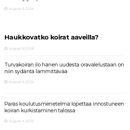
August 6,2026
Haukkovatko koirat aaveilla?
August 6,2026
Turvakoiran ilo hänen uudesta oravalelustaan ​​on
niin sydäntä lämmittävää
August 6,2026
Paras koulutusmenetelmä lopettaa innostuneen
koiran kurkistaminen talossa
August 6,2026