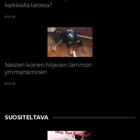
kaikkialla talossa?
Koirat
Naisten koirien hiljaisen lämmön
ymmärtäminen
Koirat
SUOSITELTAVA