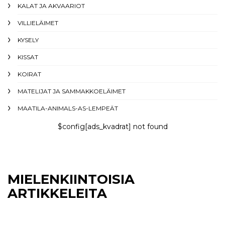
KALAT JA AKVAARIOT
VILLIELÄIMET
KYSELY
KISSAT
KOIRAT
MATELIJAT JA SAMMAKKOELÄIMET
MAATILA-ANIMALS-AS-LEMPEÄT
$config[ads_kvadrat] not found
MIELENKIINTOISIA
ARTIKKELEITA