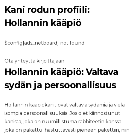
Kani rodun profiili:
Hollannin kääpiö
$config[ads_netboard] not found
Ota yhteyttä kirjoittajaan
Hollannin kääpiö: Valtava
sydän ja persoonallisuus
Hollannin kääpiökanit ovat valtavia sydämiä ja vielä
isompia persoonallisuuksia. Jos olet kiinnostunut
kanista, joka on ruumiillistuma rabbiteetin kanssa,
joka on pakattu ihastuttavasti pieneen pakettiin, niin