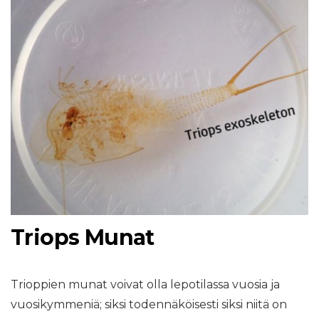
Triops Munat
Trioppien munat voivat olla lepotilassa vuosia ja
vuosikymmeniä; siksi todennäköisesti siksi niitä on