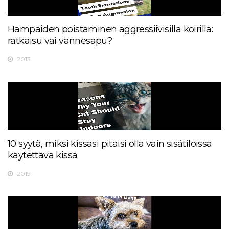
Hampaiden poistaminen aggressiivisilla koirilla:
ratkaisu vai vannesapu?
2013
10 syytä, miksi kissasi pitäisi olla vain sisätiloissa
käytettävä kissa
2019