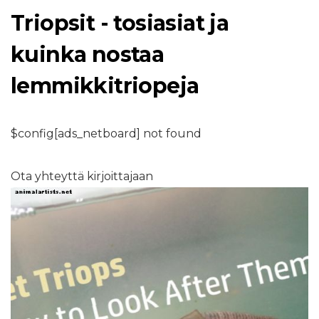
Triopsit - tosiasiat ja
kuinka nostaa
lemmikkitriopeja
$config[ads_netboard] not found
Ota yhteyttä kirjoittajaan