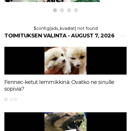
$config[ads_kvadrat] not found
TOIMITUKSEN VALINTA - AUGUST 7, 2026
Fennec-ketut lemmikkinä: Ovatko ne sinulle
sopivia?
2019