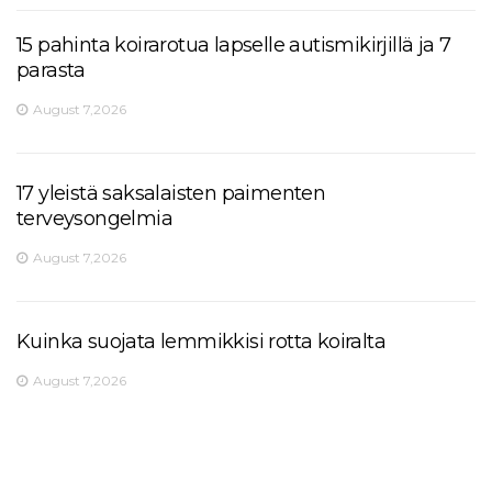
15 pahinta koirarotua lapselle autismikirjillä ja 7
parasta
August 7,2026
17 yleistä saksalaisten paimenten
terveysongelmia
August 7,2026
Kuinka suojata lemmikkisi rotta koiralta
August 7,2026