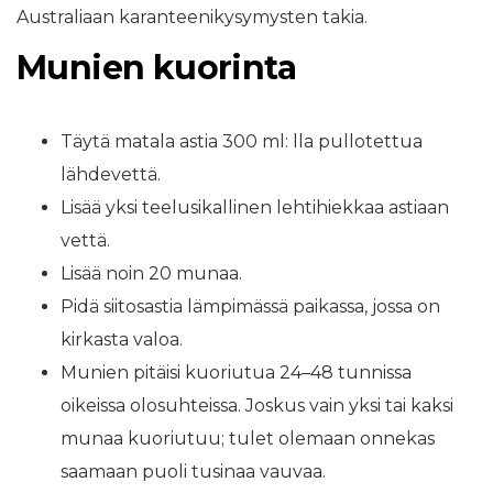
Australiaan karanteenikysymysten takia.
Munien kuorinta
Täytä matala astia 300 ml: lla pullotettua
lähdevettä.
Lisää yksi teelusikallinen lehtihiekkaa astiaan
vettä.
Lisää noin 20 munaa.
Pidä siitosastia lämpimässä paikassa, jossa on
kirkasta valoa.
Munien pitäisi kuoriutua 24–48 tunnissa
oikeissa olosuhteissa. Joskus vain yksi tai kaksi
munaa kuoriutuu; tulet olemaan onnekas
saamaan puoli tusinaa vauvaa.