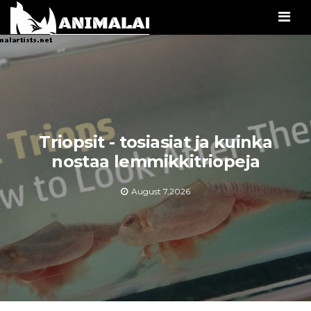
Men
Triopsit - tosiasiat ja kuinka
nostaa lemmikkitriopeja
August 7,2026