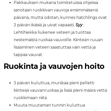
Pakkauksen mukana toimitetuissa ohjeissa
sanotaan ruokkivan vauvoja ensimmäisenä
päivänä, mutta odotan, kunnes hatchlings ovat
3 päivän ikäisiä ja uivat vapaasti.
Syy
:
Lehtihiekka liukenee veteen ja tuottaa
nestemäistä ruokaa vauvoille. Kiinteän ruuan
lisääminen veteen saastuttaa vain vettä ja
tappaa vauvat.
Ruokinta ja vauvojen hoito
3 päivän kuluttua, murskaa pieni pelletti
kiinteää vauvanruokaa ja lisää pieni määrä vettä
ruokkimaan niitä.
Muuta muutaman tunnin kuluttua