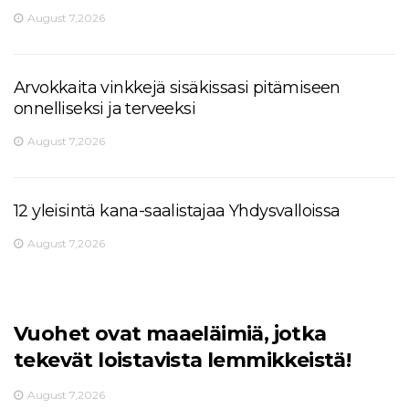
August 7,2026
Arvokkaita vinkkejä sisäkissasi pitämiseen
onnelliseksi ja terveeksi
August 7,2026
12 yleisintä kana-saalistajaa Yhdysvalloissa
August 7,2026
Vuohet ovat maaeläimiä, jotka
tekevät loistavista lemmikkeistä!
August 7,2026