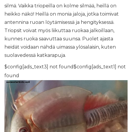
silmä. Vaikka triopeilla on kolme silmää, heillä on
heikko näkö! Heillä on monia jaloja, jotka toimivat
antennina ruoan löytämisessä ja hengityksessä.
Triopsit voivat myös liikuttaa ruokaa jalkoillaan,
kunnes ruoka saavuttaa suunsa. Puolet ajasta
heidät voidaan nähdä uimassa ylösalaisin, kuten
suolavedessä katkarapuja.
$config[ads_text3] not found$config[ads_text1] not
found