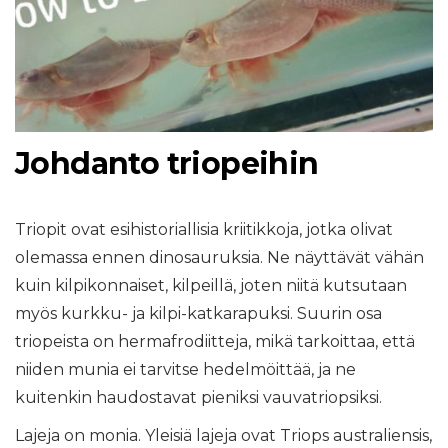
Johdanto triopeihin
Triopit ovat esihistoriallisia kriitikkoja, jotka olivat
olemassa ennen dinosauruksia. Ne näyttävät vähän
kuin kilpikonnaiset, kilpeillä, joten niitä kutsutaan
myös kurkku- ja kilpi-katkarapuksi. Suurin osa
triopeista on hermafrodiitteja, mikä tarkoittaa, että
niiden munia ei tarvitse hedelmöittää, ja ne
kuitenkin haudostavat pieniksi vauvatriopsiksi.
Lajeja on monia. Yleisiä lajeja ovat Triops australiensis,