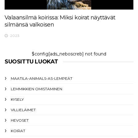
Valaansilmä koirissa: Miksi koirat näyttävät
silmänsä valkoisen
2023
$config[ads_neboscreb] not found
SUOSITTU LUOKAT
MAATILA-ANIMALS-AS-LEMPEÄT
LEMMIKKIEN OMISTAMINEN
KYSELY
VILLIELÄIMET
HEVOSET
KOIRAT