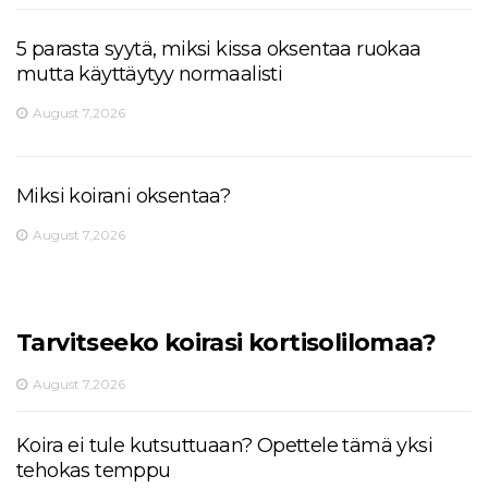
5 parasta syytä, miksi kissa oksentaa ruokaa
mutta käyttäytyy normaalisti
August 7,2026
Miksi koirani oksentaa?
August 7,2026
Tarvitseeko koirasi kortisolilomaa?
August 7,2026
Koira ei tule kutsuttuaan? Opettele tämä yksi
tehokas temppu