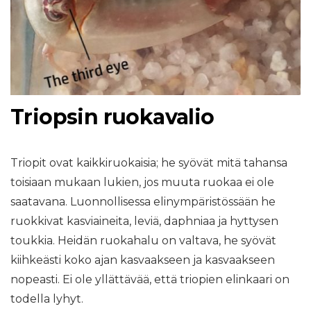
Triopsin ruokavalio
Triopit ovat kaikkiruokaisia; he syövät mitä tahansa
toisiaan mukaan lukien, jos muuta ruokaa ei ole
saatavana. Luonnollisessa elinympäristössään he
ruokkivat kasviaineita, leviä, daphniaa ja hyttysen
toukkia. Heidän ruokahalu on valtava, he syövät
kiihkeästi koko ajan kasvaakseen ja kasvaakseen
nopeasti. Ei ole yllättävää, että triopien elinkaari on
todella lyhyt.