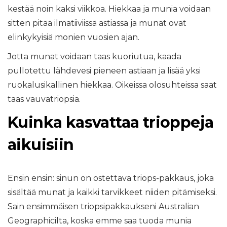
kestää noin kaksi viikkoa. Hiekkaa ja munia voidaan
sitten pitää ilmatiiviissä astiassa ja munat ovat
elinkykyisiä monien vuosien ajan.
Jotta munat voidaan taas kuoriutua, kaada
pullotettu lähdevesi pieneen astiaan ja lisää yksi
ruokalusikallinen hiekkaa. Oikeissa olosuhteissa saat
taas vauvatriopsia.
Kuinka kasvattaa trioppeja
aikuisiin
Ensin ensin: sinun on ostettava triops-pakkaus, joka
sisältää munat ja kaikki tarvikkeet niiden pitämiseksi.
Sain ensimmäisen triopsipakkaukseni Australian
Geographicilta, koska emme saa tuoda munia