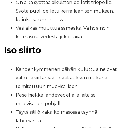
On aika syöttää aikuisten pelletit triopeille.
Syötä puoli pelletti kerrallaan sen mukaan,
kuinka suuret ne ovat.
Vesi alkaa muuttua sameaksi. Vaihda noin
kolmasosa vedestä joka päivä.
Iso siirto
Kahdenkymmenen päivän kuluttua ne ovat
valmiita siirtämään pakkauksen mukana
toimitettuun muovisäiliöön.
Pese hiekka lähdevedellä ja laita se
muovisäiliön pohjalle.
Täytä säiliö kaksi kolmasosaa täynnä
lähdevettä.