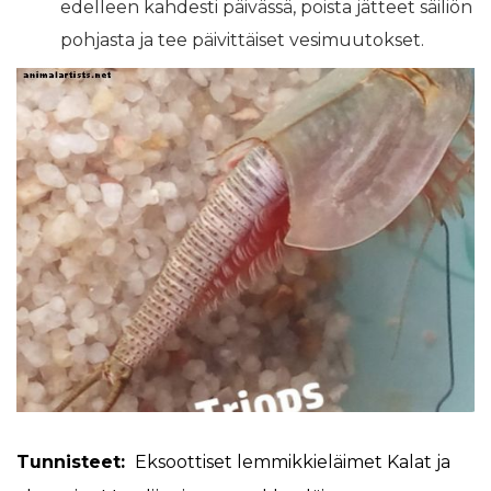
edelleen kahdesti päivässä, poista jätteet säiliön
pohjasta ja tee päivittäiset vesimuutokset.
Tunnisteet:
Eksoottiset lemmikkieläimet
Kalat ja