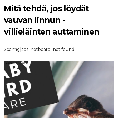
Mitä tehdä, jos löydät
vauvan linnun -
villieläinten auttaminen
$config[ads_netboard] not found