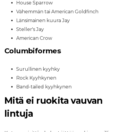
House Sparrow
Vähemmän tai American Goldfinch
Länsimainen kuura Jay
Steller's Jay
American Crow
Columbiformes
Surullinen kyyhky
Rock Kyyhkynen
Band-tailed kyyhkynen
Mitä ei ruokita vauvan
lintuja