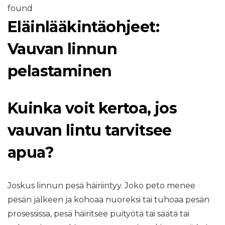
found
Eläinlääkintäohjeet:
Vauvan linnun
pelastaminen
Kuinka voit kertoa, jos
vauvan lintu tarvitsee
apua?
Joskus linnun pesä häiriintyy. Joko peto menee
pesän jälkeen ja kohoaa nuoreksi tai tuhoaa pesän
prosessissa, pesä häiritsee puityötä tai säätä tai