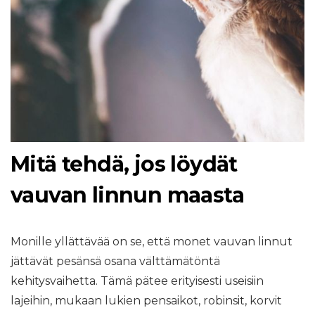
Mitä tehdä, jos löydät
vauvan linnun maasta
Monille yllättävää on se, että monet vauvan linnut
jättävät pesänsä osana välttämätöntä
kehitysvaihetta. Tämä pätee erityisesti useisiin
lajeihin, mukaan lukien pensaikot, robinsit, korvit