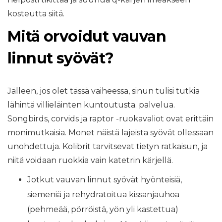
kosteutta siitä.
Mitä orvoidut vauvan
linnut syövät?
Jälleen, jos olet tässä vaiheessa, sinun tulisi tutkia
lähintä villieläinten kuntoutusta. palvelua.
Songbirds, corvids ja raptor -ruokavaliot ovat erittäin
monimutkaisia. Monet näistä lajeista syövät ollessaan
unohdettuja. Kolibrit tarvitsevat tietyn ratkaisun, ja
niitä voidaan ruokkia vain katetrin kärjellä.
Jotkut vauvan linnut syövät hyönteisiä,
siemeniä ja rehydratoitua kissanjauhoa
(pehmeää, pörröistä, yön yli kastettua)