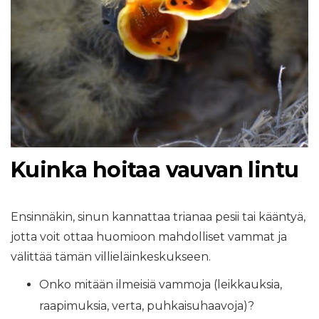
Kuinka hoitaa vauvan lintu
Ensinnäkin, sinun kannattaa trianaa pesii tai kääntyä,
jotta voit ottaa huomioon mahdolliset vammat ja
välittää tämän villieläinkeskukseen.
Onko mitään ilmeisiä vammoja (leikkauksia,
raapimuksia, verta, puhkaisuhaavoja)?