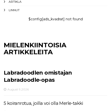
ARTIKLA
LINNUT
$config[ads_kvadrat] not found
MIELENKIINTOISIA
ARTIKKELEITA
Labradoodlen omistajan
Labradoodle-opas
August 9,2026
5 koiranrotua, joilla voi olla Merle-takki