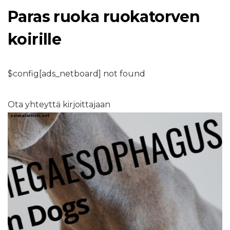
Paras ruoka ruokatorven
koirille
$config[ads_netboard] not found
Ota yhteyttä kirjoittajaan