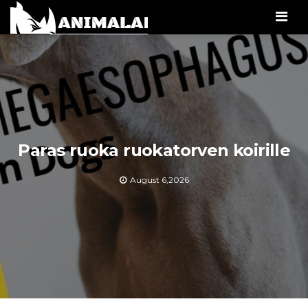
Men
Paras ruoka ruokatorven koirille
August 6,2026