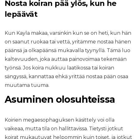
Nosta koiran pää ylös, kun he
lepäävät
Kun Kayla makaa, varsinkin kun se on heti, kun hän
on saanut ruokaa tai vettä, yritämme nostaa hänen
päänsä ja olkapäänsä mukavalla tyynyllä. Tämä luo
kaltevuuden, joka auttaa painovoimaa tekemään
työnsä. Jos koira nukkuu laatikossa tai koiran
sängyssä, kannattaa ehkä yrittää nostaa pään osaa
muutama tuuma.
Asuminen olosuhteissa
Koirien megaesophaguksen käsittely voi olla
vaikeaa, mutta tila on hallittavissa. Tietysti jotkut
koirat mukautuvat helpommin kuin toiset, ja jotkut