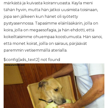
märkästä ja kuivasta koiranruoasta. Kayla meni
tähän hyvin, mutta hän jatkoi uusimista toisinaan,
jopa sen jälkeen kun hänet oli syötetty
pystyasennossa. Tapasimme eläinlääkärin, jolla on
koira, jolla on megaesofagia, ja hän ehdotti, että
kokeiltaisimme ohuempaa koostumusta. Hän sanoi,
että monet koirat, joilla on sairaus, pärjäävät
paremmin vetisemmällä aterialla.
$config[ads_text2] not found