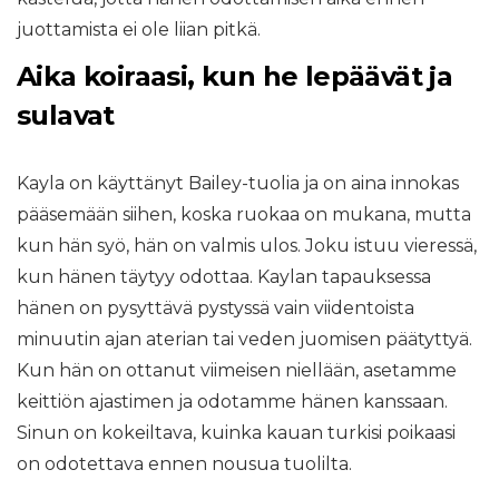
juottamista ei ole liian pitkä.
Aika koiraasi, kun he lepäävät ja
sulavat
Kayla on käyttänyt Bailey-tuolia ja on aina innokas
pääsemään siihen, koska ruokaa on mukana, mutta
kun hän syö, hän on valmis ulos. Joku istuu vieressä,
kun hänen täytyy odottaa. Kaylan tapauksessa
hänen on pysyttävä pystyssä vain viidentoista
minuutin ajan aterian tai veden juomisen päätyttyä.
Kun hän on ottanut viimeisen niellään, asetamme
keittiön ajastimen ja odotamme hänen kanssaan.
Sinun on kokeiltava, kuinka kauan turkisi poikaasi
on odotettava ennen nousua tuolilta.