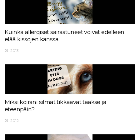
Kuinka allergiset sairastuneet voivat edelleen
elää kissojen kanssa
2013
Miksi koirani silmät tikkaavat taakse ja
eteenpäin?
2012