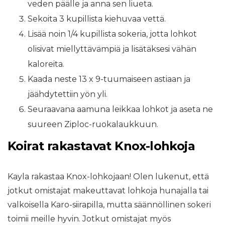
veden päälle ja anna sen liueta.
Sekoita 3 kupillista kiehuvaa vettä.
Lisää noin 1/4 kupillista sokeria, jotta lohkot
olisivat miellyttävämpiä ja lisätäksesi vähän
kaloreita.
Kaada neste 13 x 9-tuumaiseen astiaan ja
jäähdytettiin yön yli.
Seuraavana aamuna leikkaa lohkot ja aseta ne
suureen Ziploc-ruokalaukkuun.
Koirat rakastavat Knox-lohkoja
Kayla rakastaa Knox-lohkojaan! Olen lukenut, että
jotkut omistajat makeuttavat lohkoja hunajalla tai
valkoisella Karo-siirapilla, mutta säännöllinen sokeri
toimii meille hyvin. Jotkut omistajat myös