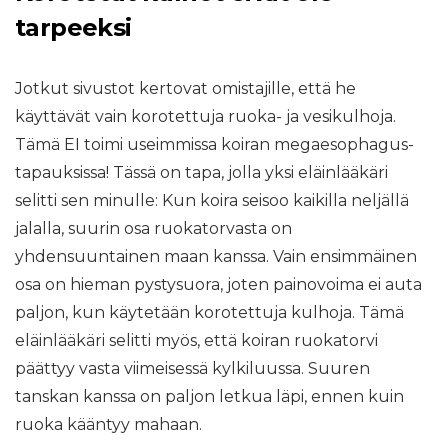
tarpeeksi
Jotkut sivustot kertovat omistajille, että he
käyttävät vain korotettuja ruoka- ja vesikulhoja.
Tämä EI toimi useimmissa koiran megaesophagus-
tapauksissa! Tässä on tapa, jolla yksi eläinlääkäri
selitti sen minulle: Kun koira seisoo kaikilla neljällä
jalalla, suurin osa ruokatorvasta on
yhdensuuntainen maan kanssa. Vain ensimmäinen
osa on hieman pystysuora, joten painovoima ei auta
paljon, kun käytetään korotettuja kulhoja. Tämä
eläinlääkäri selitti myös, että koiran ruokatorvi
päättyy vasta viimeisessä kylkiluussa. Suuren
tanskan kanssa on paljon letkua läpi, ennen kuin
ruoka kääntyy mahaan.