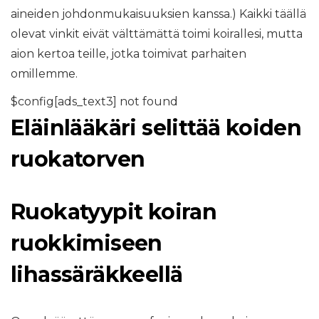
aineiden johdonmukaisuuksien kanssa.) Kaikki täällä
olevat vinkit eivät välttämättä toimi koirallesi, mutta
aion kertoa teille, jotka toimivat parhaiten
omillemme.
$config[ads_text3] not found
Eläinlääkäri selittää koiden
ruokatorven
Ruokatyypit koiran
ruokkimiseen
lihassäräkkeellä