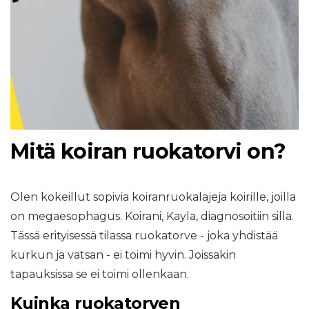
Mitä koiran ruokatorvi on?
Olen kokeillut sopivia koiranruokalajeja koirille, joilla
on megaesophagus. Koirani, Kayla, diagnosoitiin sillä.
Tässä erityisessä tilassa ruokatorve - joka yhdistää
kurkun ja vatsan - ei toimi hyvin. Joissakin
tapauksissa se ei toimi ollenkaan.
Kuinka ruokatorven