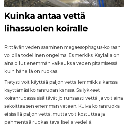
Kuinka antaa vettä
lihassuolen koiralle
Riittävän veden saaminen megaesophagus-koiraan
voi olla todellinen ongelma. Esimerkiksi Kaylalla on
aina ollut enemmän vaikeuksia veden pitämisessä
kuin hänellä on ruokaa.
Tietysti voit käyttää paljon vettä lemmikkisi kanssa
käyttämäsi koiranruoan kanssa. Säilykkeet
koiranruoassa sisältävät jo runsaasti vettä, ja voit aina
sekoittaa sen enemmän veteen. Kuiva koiranruoka
ei sisällä paljon vettä, mutta voit kostuttaa ja
pehmentää ruokaa tavallisella vedellä.