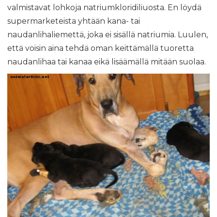
valmistavat lohkoja natriumkloridiliuosta. En löydä
supermarketeista yhtään kana- tai
naudanlihaliemettä, joka ei sisällä natriumia. Luulen,
että voisin aina tehdä oman keittämällä tuoretta
naudanlihaa tai kanaa eikä lisäämällä mitään suolaa.