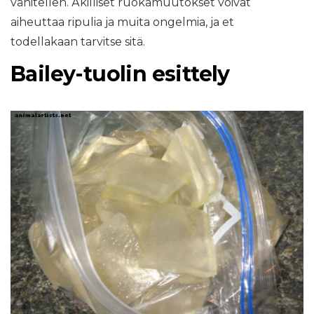
vähitellen. Äkilliset ruokamuutokset voivat
aiheuttaa ripulia ja muita ongelmia, ja et
todellakaan tarvitse sitä.
Bailey-tuolin esittely