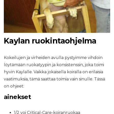
Kaylan ruokintaohjelma
Kokeilujen ja virheiden avulla pystyimme vihdoin
löytämään ruokatyypin ja konsistenssin, joka toimi
hyvin Kaylalle. Vaikka jokaisella koiralla on erilaisia ​​
vaatimuksia, tämä saattaa toimia vain sinulle. Tässä
on ohjeet:
ainekset
1/2 voi Critical-Care-koiranruokaa