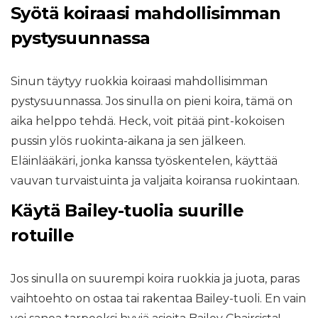
Syötä koiraasi mahdollisimman
pystysuunnassa
Sinun täytyy ruokkia koiraasi mahdollisimman
pystysuunnassa. Jos sinulla on pieni koira, tämä on
aika helppo tehdä. Heck, voit pitää pint-kokoisen
pussin ylös ruokinta-aikana ja sen jälkeen.
Eläinlääkäri, jonka kanssa työskentelen, käyttää
vauvan turvaistuinta ja valjaita koiransa ruokintaan.
Käytä Bailey-tuolia suurille
rotuille
Jos sinulla on suurempi koira ruokkia ja juota, paras
vaihtoehto on ostaa tai rakentaa Bailey-tuoli. En vain