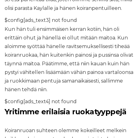
olisi parasta Kaylalle ja hänen koiranpentuilleen.
$config[ads_text3] not found
Kun hän tuli ensimmäisen kerran kotiin, hän oli
erittäin ohut ja hänellä ei ollut mitään maitoa. Kun
aloimme syöttää hänelle ravitsemuksellisesti tiheää
koiranruokaa, hän kuitenkin painosi ja pussinsa olivat
täynnä maitoa. Päätimme, että niin kauan kuin hän
pystyi vähitellen lisäämään vähän painoa vartaloonsa
ja ruokkimaan pentuja samanaikaisesti, sallimme
hänen tehdä niin.
$config[ads_text4] not found
Yritimme erilaisia ​​ruokatyyppejä
Koiranruoan suhteen olemme kokeilleet melkein