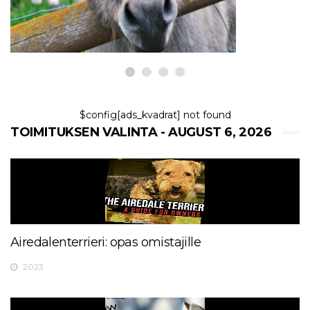
5,2026
$config[ads_kvadrat] not found
TOIMITUKSEN VALINTA - AUGUST 6, 2026
Airedalenterrieri: opas omistajille
2023