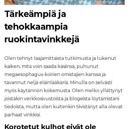
Tärkeämpiä ja
tehokkaampia
ruokintavinkkejä
Olen tehnyt laajamittaista tutkimusta ja lukenut
kaiken, mitä voin saada käsiinsä, puhunut
megaesophagus-koirien omistajien kanssa ja
tavannut neljä eläinlääkäriä. Minulla on selvästi
myös käytännön kokemusta. Olen melko yllättynyt
joistakin verkkosivustoista ja blogeista löytämistäni
tiedoista, mutta olen kuitenkin tiivistänyt alla olevat
parhaat vinkkisi.
Korotetut kulhot eivät ole