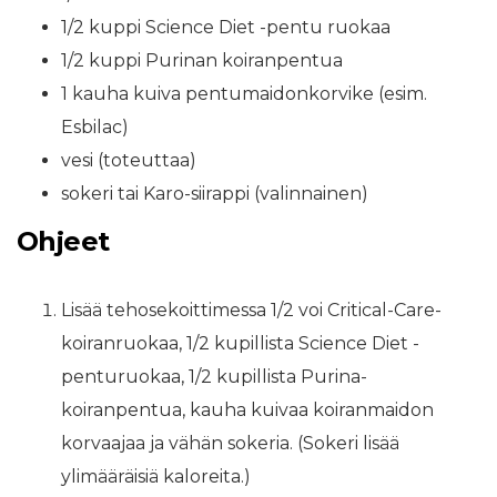
1/2 kuppi Science Diet -pentu ruokaa
1/2 kuppi Purinan koiranpentua
1 kauha kuiva pentumaidonkorvike (esim.
Esbilac)
vesi (toteuttaa)
sokeri tai Karo-siirappi (valinnainen)
Ohjeet
Lisää tehosekoittimessa 1/2 voi Critical-Care-
koiranruokaa, 1/2 kupillista Science Diet -
penturuokaa, 1/2 kupillista Purina-
koiranpentua, kauha kuivaa koiranmaidon
korvaajaa ja vähän sokeria. (Sokeri lisää
ylimääräisiä kaloreita.)