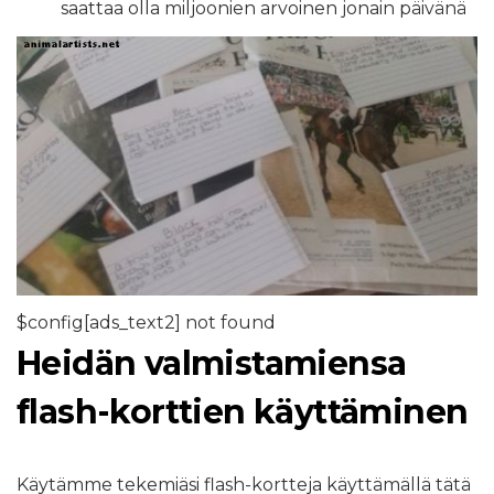
saattaa olla miljoonien arvoinen jonain päivänä
$config[ads_text2] not found
Heidän valmistamiensa
flash-korttien käyttäminen
Käytämme tekemiäsi flash-kortteja käyttämällä tätä