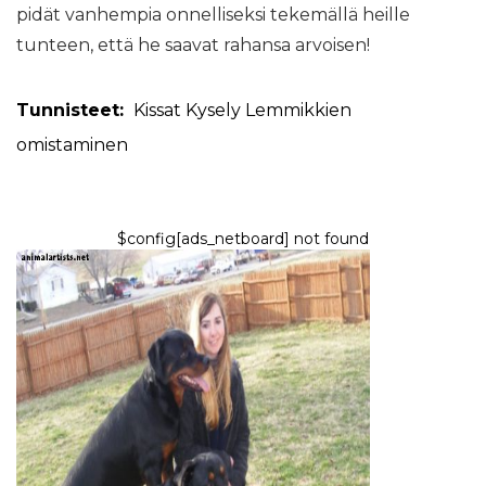
pidät vanhempia onnelliseksi tekemällä heille
tunteen, että he saavat rahansa arvoisen!
Tunnisteet:
Kissat
Kysely
Lemmikkien
omistaminen
$config[ads_netboard] not found
KOIRAT