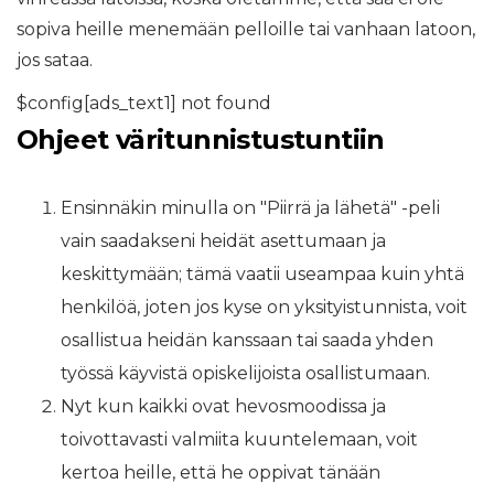
sopiva heille menemään pelloille tai vanhaan latoon,
jos sataa.
$config[ads_text1] not found
Ohjeet väritunnistustuntiin
Ensinnäkin minulla on "Piirrä ja lähetä" -peli
vain saadakseni heidät asettumaan ja
keskittymään; tämä vaatii useampaa kuin yhtä
henkilöä, joten jos kyse on yksityistunnista, voit
osallistua heidän kanssaan tai saada yhden
työssä käyvistä opiskelijoista osallistumaan.
Nyt kun kaikki ovat hevosmoodissa ja
toivottavasti valmiita kuuntelemaan, voit
kertoa heille, että he oppivat tänään