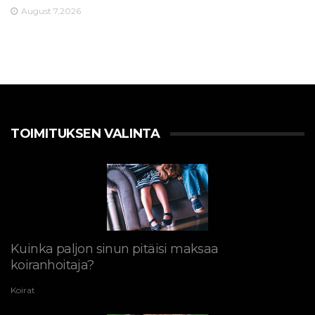
August 7,2026
TOIMITUKSEN VALINTA
Kuinka paljon sinun pitäisi maksaa
koiranhoitaja?
Koirat