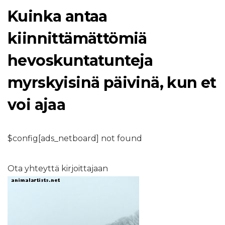
Kuinka antaa
kiinnittämättömiä
hevoskuntatunteja
myrskyisinä päivinä, kun et
voi ajaa
$config[ads_netboard] not found
Ota yhteyttä kirjoittajaan