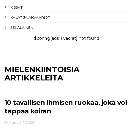
KISSAT
KALAT JA AKVAARIOT
SEKALAINEN
$config[ads_kvadrat] not found
MIELENKIINTOISIA
ARTIKKELEITA
10 tavallisen ihmisen ruokaa, joka voi
tappaa koiran
August 7,2026