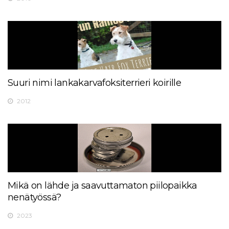
Suuri nimi lankakarvafoksiterrieri koirille
2012
Mikä on lähde ja saavuttamaton piilopaikka
nenätyössä?
2023