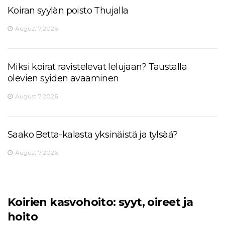
Koiran syylän poisto Thujalla
August 7,2026
Miksi koirat ravistelevat lelujaan? Taustalla
olevien syiden avaaminen
August 7,2026
Saako Betta-kalasta yksinäistä ja tylsää?
August 7,2026
Koirien kasvohoito: syyt, oireet ja
hoito