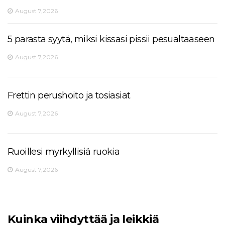
August 7,2026
5 parasta syytä, miksi kissasi pissii pesualtaaseen
August 7,2026
Frettin perushoito ja tosiasiat
August 7,2026
Ruoillesi myrkyllisiä ruokia
August 7,2026
Kuinka viihdyttää ja leikkiä