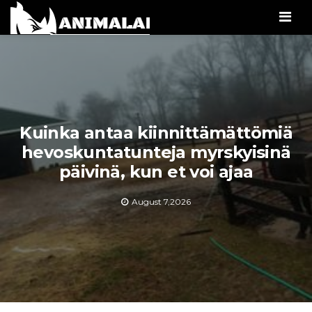
Men
Kuinka antaa kiinnittämättömiä
hevoskuntatunteja myrskyisinä
päivinä, kun et voi ajaa
August 7,2026