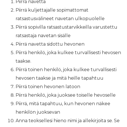
Piirrä navetta
Piirrä kuljettajalle sopimattomat
ratsastusvälineet navetan ulkopuolelle
Piirrä sopivilla ratsastustarvikkeilla varustettu
ratsastaja navetan sisälle
Piirrä navetta sidottu hevonen
Piirrä henkilö, joka kulkee turvallisesti hevosen
taakse.
Piirrä toinen henkilö, joka kulkee turvallisesti
hevosen taakse ja mitä heille tapahtuu
Piirrä toinen hevonen latoon
Piirrä henkilö, joka juoksee toiselle hevoselle
Piirrä, mitä tapahtuu, kun hevonen näkee
henkilön juoksevan
Anna teoksellesi hieno nimi ja allekirjoita se. Se