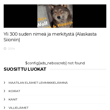
Yli 300 suden nimeä ja merkitystä (Alaskasta
Siioniin)
2014
$config[ads_neboscreb] not found
SUOSITTU LUOKAT
MAATILAN ELÄIMET LEMMIKKIELÄIMINÄ
KOIRAT
KANIT
VILLIELÄIMET