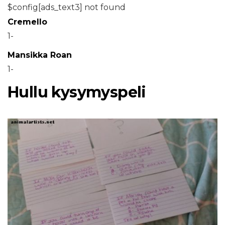
$config[ads_text3] not found
Cremello
1-
Mansikka Roan
1-
Hullu kysymyspeli