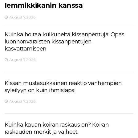
lemmikkikanin kanssa
August 7,2026
Kuinka hoitaa kulkuneita kissanpentuja: Opas
luonnonvaraisten kissanpentujen
kasvattamiseen
August 7,2026
Kissan mustasukkainen reaktio vanhempien
syleilyyn on kuin ihmislapsi
August 7,2026
Kuinka kauan koiran raskaus on? Koiran
raskauden merkit ja vaiheet