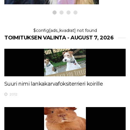
$config[ads_kvadrat] not found
TOIMITUKSEN VALINTA - AUGUST 7, 2026
Suuri nimi lankakarvafoksiterrieri koirille
2012