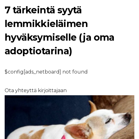
7 tärkeintä syytä
lemmikkieläimen
hyväksymiselle (ja oma
adoptiotarina)
$config[ads_netboard] not found
Ota yhteyttä kirjoittajaan