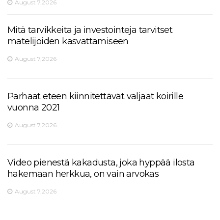
August 7,2026
Mitä tarvikkeita ja investointeja tarvitset
matelijoiden kasvattamiseen
August 7,2026
Parhaat eteen kiinnitettävät valjaat koirille
vuonna 2021
August 7,2026
Video pienestä kakadusta, joka hyppää ilosta
hakemaan herkkua, on vain arvokas
August 7,2026