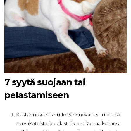
7 syytä suojaan tai
pelastamiseen
Kustannukset sinulle vähenevät - suurin osa
turvakoteista ja pelastajista rokottaa koiransa