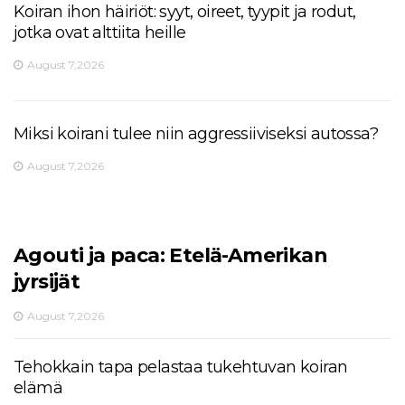
Koiran ihon häiriöt: syyt, oireet, tyypit ja rodut,
jotka ovat alttiita heille
August 7,2026
Miksi koirani tulee niin aggressiiviseksi autossa?
August 7,2026
Agouti ja paca: Etelä-Amerikan
jyrsijät
August 7,2026
Tehokkain tapa pelastaa tukehtuvan koiran
elämä