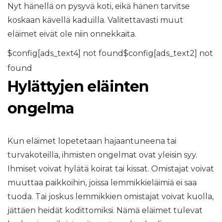
Nyt hänellä on pysyvä koti, eikä hänen tarvitse
koskaan kävellä kaduilla. Valitettavasti muut
eläimet eivät ole niin onnekkaita.
$config[ads_text4] not found$config[ads_text2] not
found
Hylättyjen eläinten
ongelma
Kun eläimet lopetetaan hajaantuneena tai
turvakoteilla, ihmisten ongelmat ovat yleisin syy.
Ihmiset voivat hylätä koirat tai kissat. Omistajat voivat
muuttaa paikkoihin, joissa lemmikkieläimiä ei saa
tuoda. Tai joskus lemmikkien omistajat voivat kuolla,
jättäen heidät kodittomiksi. Nämä eläimet tulevat