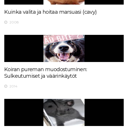
Kuinka valita ja hoitaa marsuasi (cavy)
2008
Koiran pureman muodostuminen:
Sulkeutumiset ja väärinkäytöt
2014