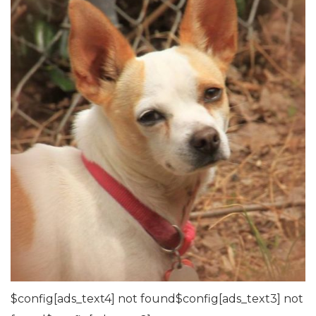
$config[ads_text4] not found$config[ads_text3] not