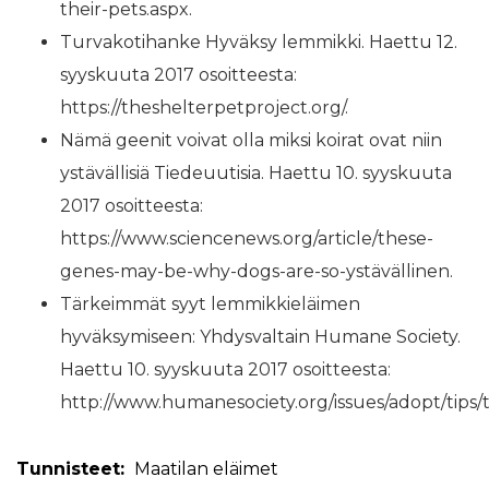
their-pets.aspx.
Turvakotihanke Hyväksy lemmikki. Haettu 12.
syyskuuta 2017 osoitteesta:
https://theshelterpetproject.org/.
Nämä geenit voivat olla miksi koirat ovat niin
ystävällisiä Tiedeuutisia. Haettu 10. syyskuuta
2017 osoitteesta:
https://www.sciencenews.org/article/these-
genes-may-be-why-dogs-are-so-ystävällinen.
Tärkeimmät syyt lemmikkieläimen
hyväksymiseen: Yhdysvaltain Humane Society.
Haettu 10. syyskuuta 2017 osoitteesta:
http://www.humanesociety.org/issues/adopt/tips/
Tunnisteet:
Maatilan eläimet