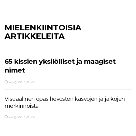
MIELENKIINTOISIA
ARTIKKELEITA
65 kissien yksilölliset ja maagiset
nimet
August 7,2026
Visuaalinen opas hevosten kasvojen ja jalkojen
merkinnöistä
August 7,2026