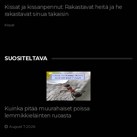
Kissat ja kissanpennut: Rakastavat heitä ja he
rakastavat sinua takaisin
Kissat
SUOSITELTAVA
Kuinka pitää muurahaiset poissa
lemmikkieläinten ruoasta
August 7,2026