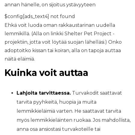
annan hänelle, on sijoitus ystävyyteen
$config[ads_text4] not found
Ehkä voit luoda oman rakkaustarinan uudella
lemmikillä. (Alla on linkki Shelter Pet Project -
projektiin, jotta voit löytää suojan lähelläsi.) Onko
adoptoitko kissan tai koiran, alla on tapoja auttaa
näitä eläimiä.
Kuinka voit auttaa
Lahjoita tarvittaessa.
Turvakodit saattavat
tarvita pyyhkeitä, huopia ja muita
lemmikkieläimiä varten. He saattavat tarvita
myös lemmikkieläinten ruokaa. Jos mahdollista,
anna osa ansiostasi turvakoteille tai