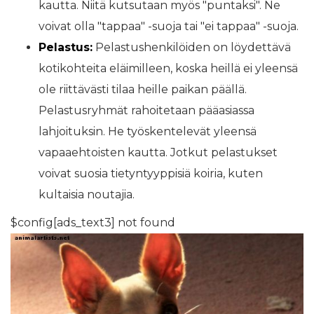
kautta. Niitä kutsutaan myös "puntaksi". Ne
voivat olla "tappaa" -suoja tai "ei tappaa" -suoja.
Pelastus:
Pelastushenkilöiden on löydettävä
kotikohteita eläimilleen, koska heillä ei yleensä
ole riittävästi tilaa heille paikan päällä.
Pelastusryhmät rahoitetaan pääasiassa
lahjoituksin. He työskentelevät yleensä
vapaaehtoisten kautta. Jotkut pelastukset
voivat suosia tietyntyyppisiä koiria, kuten
kultaisia ​​noutajia.
$config[ads_text3] not found