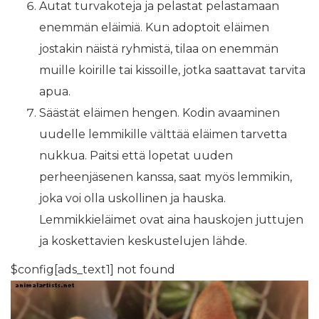
Autat turvakoteja ja pelastat pelastamaan
enemmän eläimiä. Kun adoptoit eläimen
jostakin näistä ryhmistä, tilaa on enemmän
muille koirille tai kissoille, jotka saattavat tarvita
apua.
Säästät eläimen hengen. Kodin avaaminen
uudelle lemmikille välttää eläimen tarvetta
nukkua. Paitsi että lopetat uuden
perheenjäsenen kanssa, saat myös lemmikin,
joka voi olla uskollinen ja hauska.
Lemmikkieläimet ovat aina hauskojen juttujen
ja koskettavien keskustelujen lähde.
$config[ads_text1] not found