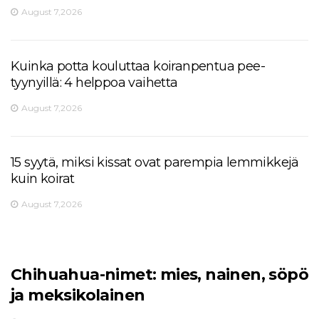
August 7,2026
Kuinka potta kouluttaa koiranpentua pee-
tyynyillä: 4 helppoa vaihetta
August 7,2026
15 syytä, miksi kissat ovat parempia lemmikkejä
kuin koirat
August 7,2026
Chihuahua-nimet: mies, nainen, söpö
ja meksikolainen