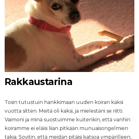
Rakkaustarina
Tosin tutustuin hankkimaan uuden koiran kaksi
vuotta sitten. Meitä oli kaksi, ja mielestäni se riitti.
Vaimoni ja minä suostuimme kuitenkin, että vanhin
koiramme ei eläisi liian pitkään munuaisongelmien
takia. Sovitin, että meidän pitäisi katsoa ympärilleen,