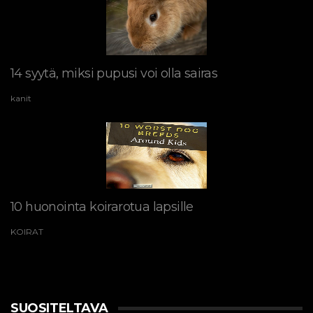
14 syytä, miksi pupusi voi olla sairas
kanit
10 huonointa koirarotua lapsille
KOIRAT
SUOSITELTAVA