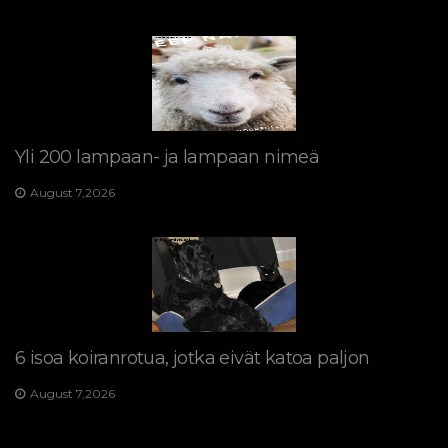
Yli 200 lampaan- ja lampaan nimeä
August 7,2026
6 isoa koiranrotua, jotka eivät katoa paljon
August 7,2026