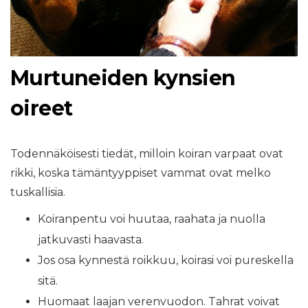
Murtuneiden kynsien
oireet
Todennäköisesti tiedät, milloin koiran varpaat ovat
rikki, koska tämäntyyppiset vammat ovat melko
tuskallisia.
Koiranpentu voi huutaa, raahata ja nuolla
jatkuvasti haavasta.
Jos osa kynnestä roikkuu, koirasi voi pureskella
sitä.
Huomaat laajan verenvuodon. Tahrat voivat