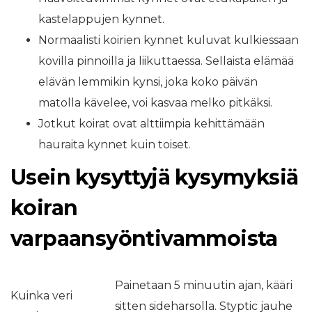
kastelappujen kynnet.
Normaalisti koirien kynnet kuluvat kulkiessaan
kovilla pinnoilla ja liikuttaessa. Sellaista elämää
elävän lemmikin kynsi, joka koko päivän
matolla kävelee, voi kasvaa melko pitkäksi.
Jotkut koirat ovat alttiimpia kehittämään
hauraita kynnet kuin toiset.
Usein kysyttyjä kysymyksiä
koiran
varpaansyöntivammoista
Painetaan 5 minuutin ajan, kääri
Kuinka veri
sitten sideharsolla. Styptic jauhe