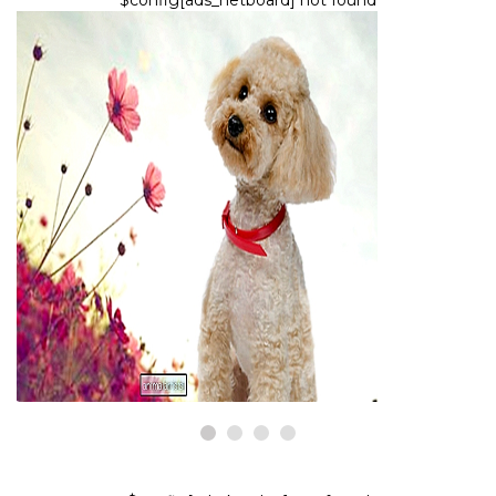
KOIRAT
21 parasta hypoallergeenista
koiraa
7,2026