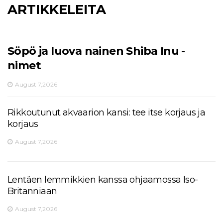
ARTIKKELEITA
Söpö ja luova nainen Shiba Inu -
nimet
August 7,2026
Rikkoutunut akvaarion kansi: tee itse korjaus ja
korjaus
August 7,2026
Lentäen lemmikkien kanssa ohjaamossa Iso-
Britanniaan
August 7,2026