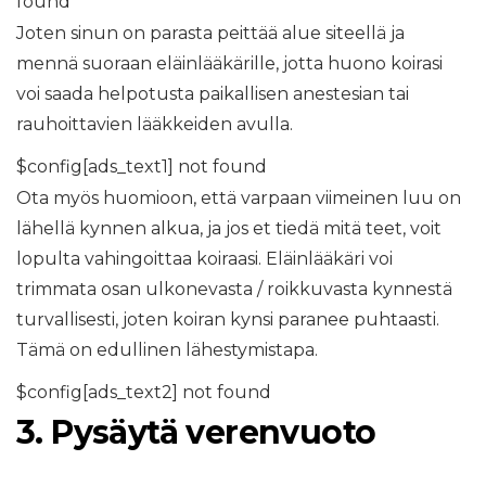
found
Joten sinun on parasta peittää alue siteellä ja
mennä suoraan eläinlääkärille, jotta huono koirasi
voi saada helpotusta paikallisen anestesian tai
rauhoittavien lääkkeiden avulla.
$config[ads_text1] not found
Ota myös huomioon, että varpaan viimeinen luu on
lähellä kynnen alkua, ja jos et tiedä mitä teet, voit
lopulta vahingoittaa koiraasi. Eläinlääkäri voi
trimmata osan ulkonevasta / roikkuvasta kynnestä
turvallisesti, joten koiran kynsi paranee puhtaasti.
Tämä on edullinen lähestymistapa.
$config[ads_text2] not found
3.
Pysäytä verenvuoto