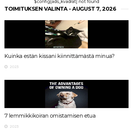
$config[ads_kvadrat] not found
TOIMITUKSEN VALINTA - AUGUST 7, 2026
Kuinka estän kissani kiinnittämästä minua?
2023
7 lemmikkikoiran omistamisen etua
2023