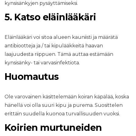
kynsisänkyjen pysäyttämiseksi.
5. Katso eläinlääkäri
Eläinlääkäri voi sitoa alueen kauniisti ja määrätä
antibiootteja ja / tai kipulääkkeitä haavan
laajuudesta riippuen. Tämä auttaa estämään
kynsisänky- tai varvasinfektiota.
Huomautus
Ole varovainen käsittelemään koiran käpälää, koska
hänellä voi olla suuri kipu ja purema. Suosittelen
erittäin suudella kuonoa turvallisuuden vuoksi.
Koirien murtuneiden