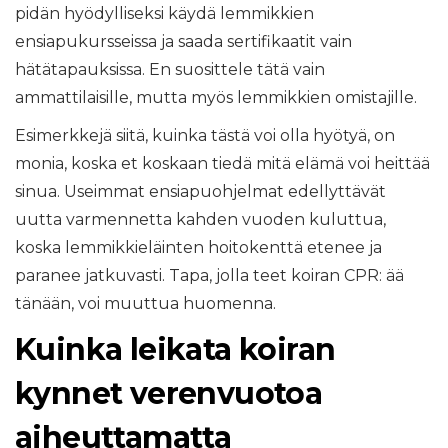
pidän hyödylliseksi käydä lemmikkien
ensiapukursseissa ja saada sertifikaatit vain
hätätapauksissa. En suosittele tätä vain
ammattilaisille, mutta myös lemmikkien omistajille.
Esimerkkejä siitä, kuinka tästä voi olla hyötyä, on
monia, koska et koskaan tiedä mitä elämä voi heittää
sinua. Useimmat ensiapuohjelmat edellyttävät
uutta varmennetta kahden vuoden kuluttua,
koska lemmikkieläinten hoitokenttä etenee ja
paranee jatkuvasti. Tapa, jolla teet koiran CPR: ää
tänään, voi muuttua huomenna.
Kuinka leikata koiran
kynnet verenvuotoa
aiheuttamatta