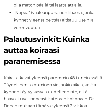
olla maton päällä tai laattalattialla.
"Nopea" (vaaleanpunainen lihaosa, jonka
kynnet yleensä peittää) altistuu usein ja
verenvuotoa.
Palautusvinkit: Kuinka
auttaa koiraasi
paranemisessa
Koirat alkavat yleensä paremmin 48 tunnin sisällä.
Täydellinen toipuminen vie jonkin aikaa, koska
kynnen täytyy kasvaa uudelleen niin, että
haavoittuvat nopeasti katetaan kokonaan. Dr.
Fionan mukaan tämä vie yleensä 2 viikkoa.