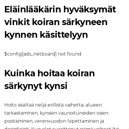
Eläinlääkärin hyväksymät
vinkit koiran särkyneen
kynnen käsittelyyn
$config[ads_netboard] not found
Kuinka hoitaa koiran
särkynyt kynsi
Hoito sisältää neljä erillistä vaihetta: alueen
tarkastaminen, kynsien vaurioituneiden osien
poistaminen, verenvuodon lopettaminen ja