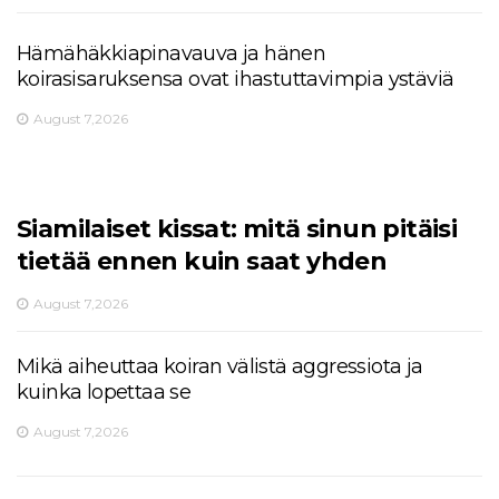
Hämähäkkiapinavauva ja hänen
koirasisaruksensa ovat ihastuttavimpia ystäviä
August 7,2026
Siamilaiset kissat: mitä sinun pitäisi
tietää ennen kuin saat yhden
August 7,2026
Mikä aiheuttaa koiran välistä aggressiota ja
kuinka lopettaa se
August 7,2026