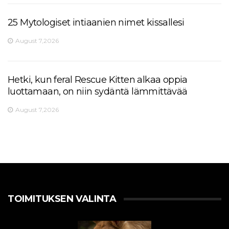
25 Mytologiset intiaanien nimet kissallesi
August 7,2026
Hetki, kun feral Rescue Kitten alkaa oppia
luottamaan, on niin sydäntä lämmittävää
August 7,2026
TOIMITUKSEN VALINTA