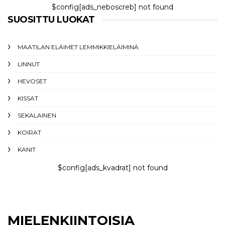
$config[ads_neboscreb] not found
SUOSITTU LUOKAT
MAATILAN ELÄIMET LEMMIKKIELÄIMINÄ
LINNUT
HEVOSET
KISSAT
SEKALAINEN
KOIRAT
KANIT
$config[ads_kvadrat] not found
MIELENKIINTOISIA