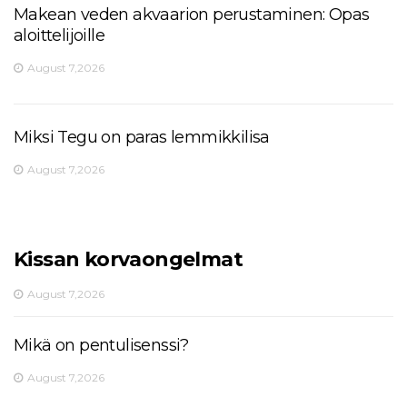
Makean veden akvaarion perustaminen: Opas
aloittelijoille
August 7,2026
Miksi Tegu on paras lemmikkilisa
August 7,2026
Kissan korvaongelmat
August 7,2026
Mikä on pentulisenssi?
August 7,2026