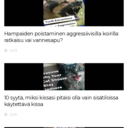
Hampaiden poistaminen aggressiivisilla koirilla:
ratkaisu vai vannesapu?
2013
10 syytä, miksi kissasi pitäisi olla vain sisätiloissa
käytettävä kissa
2019