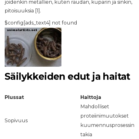
joidenkin metallien, kuten raudan, kuparin ja sinkin,
pitoisuuksia [1].
$config[ads_text4] not found
Säilykkeiden edut ja haitat
Plussat
Haittoja
Mahdolliset
proteiinimuutokset
Sopivuus
kuumennusprosessin
takia