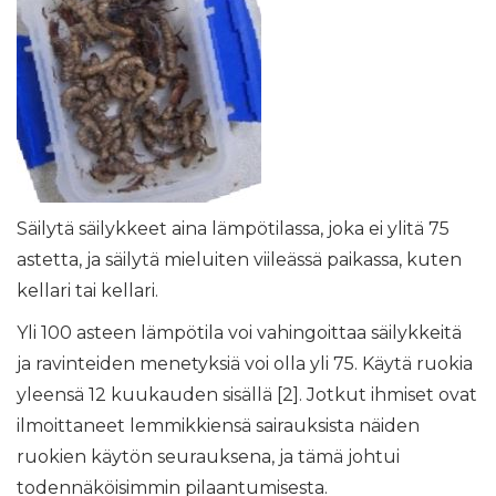
Säilytä säilykkeet aina lämpötilassa, joka ei ylitä 75
astetta, ja säilytä mieluiten viileässä paikassa, kuten
kellari tai kellari.
Yli 100 asteen lämpötila voi vahingoittaa säilykkeitä
ja ravinteiden menetyksiä voi olla yli 75. Käytä ruokia
yleensä 12 kuukauden sisällä [2]. Jotkut ihmiset ovat
ilmoittaneet lemmikkiensä sairauksista näiden
ruokien käytön seurauksena, ja tämä johtui
todennäköisimmin pilaantumisesta.