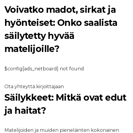
Voivatko madot, sirkat ja
hyönteiset: Onko saalista
säilytetty hyvää
matelijoille?
$config[ads_netboard] not found
Ota yhteyttä kirjoittajaan
Säilykkeet: Mitkä ovat edut
ja haitat?
Matelijoiden ja muiden pieneläinten kokonainen