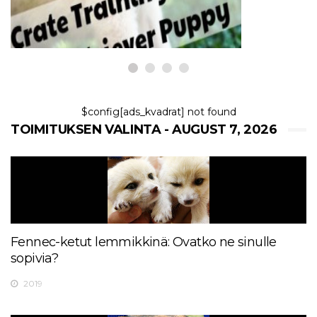
7,2026
$config[ads_kvadrat] not found
TOIMITUKSEN VALINTA - AUGUST 7, 2026
Fennec-ketut lemmikkinä: Ovatko ne sinulle
sopivia?
2019