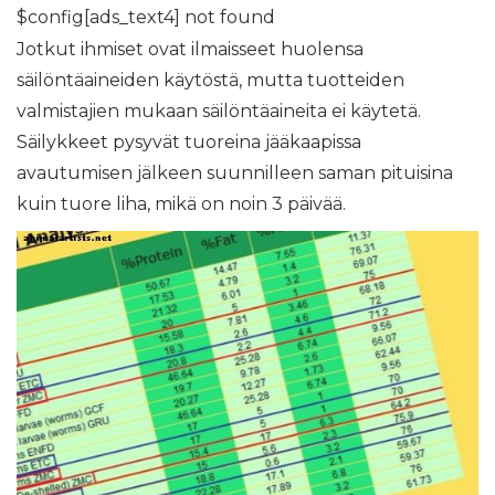
$config[ads_text4] not found
Jotkut ihmiset ovat ilmaisseet huolensa
säilöntäaineiden käytöstä, mutta tuotteiden
valmistajien mukaan säilöntäaineita ei käytetä.
Säilykkeet pysyvät tuoreina jääkaapissa
avautumisen jälkeen suunnilleen saman pituisina
kuin tuore liha, mikä on noin 3 päivää.