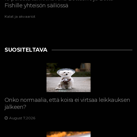
Fishille yhteisön säiliössä
Kalat ja akvaariot
SUOSITELTAVA
Onko normaalia, että koira ei virtsaa leikkauksen
jälkeen?
August 7,2026