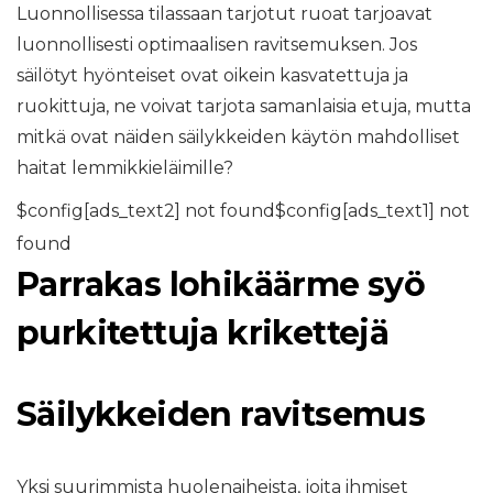
Luonnollisessa tilassaan tarjotut ruoat tarjoavat
luonnollisesti optimaalisen ravitsemuksen. Jos
säilötyt hyönteiset ovat oikein kasvatettuja ja
ruokittuja, ne voivat tarjota samanlaisia ​​etuja, mutta
mitkä ovat näiden säilykkeiden käytön mahdolliset
haitat lemmikkieläimille?
$config[ads_text2] not found$config[ads_text1] not
found
Parrakas lohikäärme syö
purkitettuja krikettejä
Säilykkeiden ravitsemus
Yksi suurimmista huolenaiheista, joita ihmiset