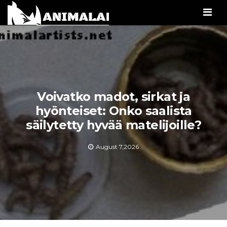
Men
Voivatko madot, sirkat ja
hyönteiset: Onko saalista
säilytetty hyvää matelijoille?
August 7,2026