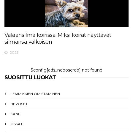
Valaansilmä koirissa: Miksi koirat näyttävät
silmänsä valkoisen
2023
$config[ads_neboscreb] not found
SUOSITTU LUOKAT
LEMMIKKIEN OMISTAMINEN
HEVOSET
KANIT
KISSAT