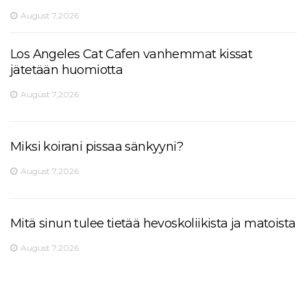
August 7,2026
Los Angeles Cat Cafen vanhemmat kissat
jätetään huomiotta
August 7,2026
Miksi koirani pissaa sänkyyni?
August 7,2026
Mitä sinun tulee tietää hevoskoliikista ja matoista
August 7,2026