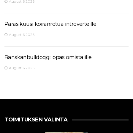
August 6,2026
Paras kuusi koiranrotua introverteille
August 6,2026
Ranskanbulldoggi: opas omistajille
August 6,2026
TOIMITUKSEN VALINTA