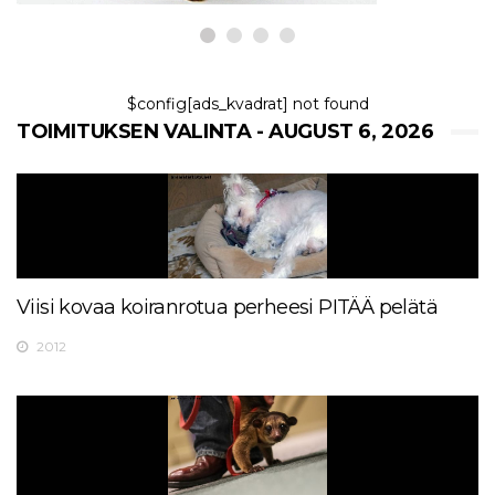
$config[ads_kvadrat] not found
TOIMITUKSEN VALINTA - AUGUST 6, 2026
Viisi kovaa koiranrotua perheesi PITÄÄ pelätä
2012