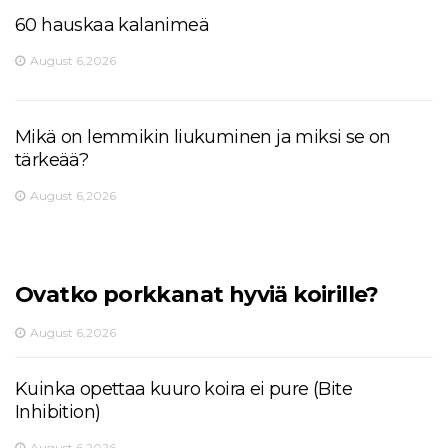
60 hauskaa kalanimeä
August 6,2026
Mikä on lemmikin liukuminen ja miksi se on
tärkeää?
August 6,2026
Ovatko porkkanat hyviä koirille?
August 6,2026
Kuinka opettaa kuuro koira ei pure (Bite
Inhibition)
August 6,2026