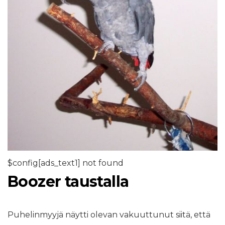
$config[ads_text1] not found
Boozer taustalla
Puhelinmyyjä näytti olevan vakuuttunut siitä, että