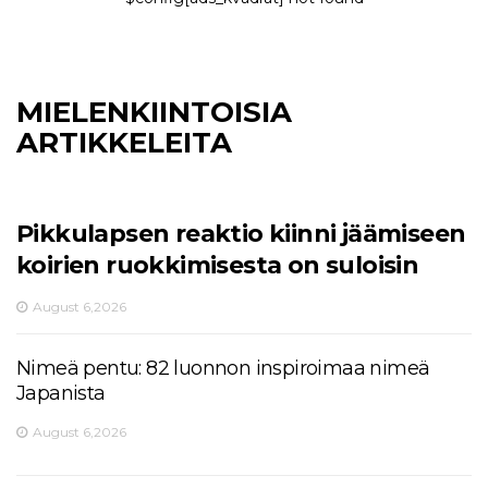
MIELENKIINTOISIA
ARTIKKELEITA
Pikkulapsen reaktio kiinni jäämiseen
koirien ruokkimisesta on suloisin
August 6,2026
Nimeä pentu: 82 luonnon inspiroimaa nimeä
Japanista
August 6,2026