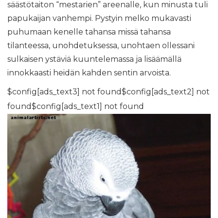
säästötaiton “mestarien” areenalle, kun minusta tuli
papukaijan vanhempi. Pystyin melko mukavasti
puhumaan kenelle tahansa missä tahansa
tilanteessa, unohdetuksessa, unohtaen ollessani
sulkaisen ystäviä kuuntelemassa ja lisäämällä
innokkaasti heidän kahden sentin arvoista.
$config[ads_text3] not found$config[ads_text2] not
found$config[ads_text1] not found