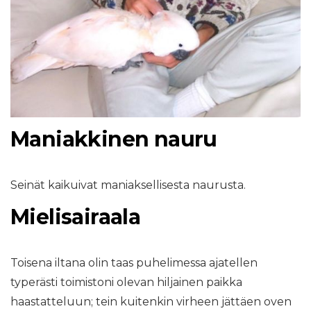
Maniakkinen nauru
Seinät kaikuivat maniaksellisesta naurusta.
Mielisairaala
Toisena iltana olin taas puhelimessa ajatellen
typerästi toimistoni olevan hiljainen paikka
haastatteluun; tein kuitenkin virheen jättäen oven