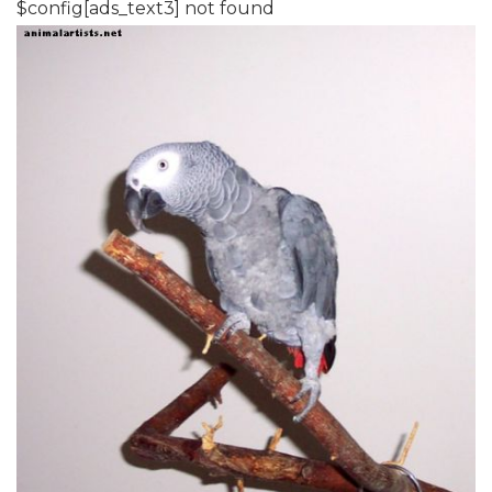
$config[ads_text3] not found