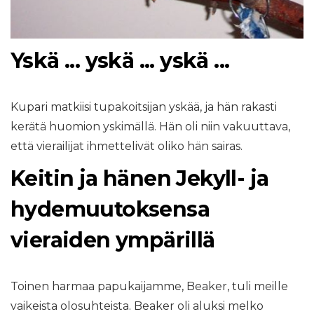
Yskä ... yskä ... yskä ...
Kupari matkiisi tupakoitsijan yskää, ja hän rakasti
kerätä huomion yskimällä. Hän oli niin vakuuttava,
että vierailijat ihmettelivät oliko hän sairas.
Keitin ja hänen Jekyll- ja
hydemuutoksensa
vieraiden ympärillä
Toinen harmaa papukaijamme, Beaker, tuli meille
vaikeista olosuhteista. Beaker oli aluksi melko