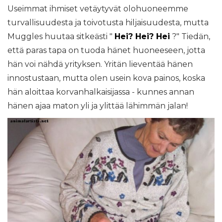
Useimmat ihmiset vetäytyvät olohuoneemme
turvallisuudesta ja toivotusta hiljaisuudesta, mutta
Muggles huutaa sitkeästi "
Hei? Hei? Hei
?" Tiedän,
että paras tapa on tuoda hänet huoneeseen, jotta
hän voi nähdä yrityksen. Yritän lieventää hänen
innostustaan, mutta olen usein kova painos, koska
hän aloittaa korvanhalkaisijassa - kunnes annan
hänen ajaa maton yli ja ylittää lähimmän jalan!