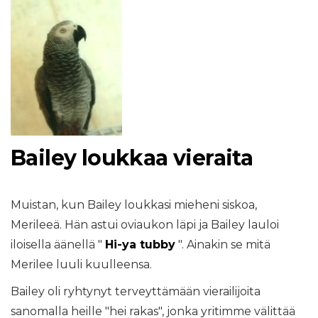
Bailey loukkaa vieraita
Muistan, kun Bailey loukkasi mieheni siskoa,
Merileeä. Hän astui oviaukon läpi ja Bailey lauloi
iloisella äänellä "
Hi-ya tubby
". Ainakin se mitä
Merilee luuli kuulleensa.
Bailey oli ryhtynyt terveyttämään vierailijoita
sanomalla heille "hei rakas", jonka yritimme välittää