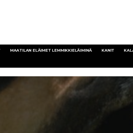
T
MAATILAN ELÄIMET LEMMIKKIELÄIMINÄ
KANIT
KAL