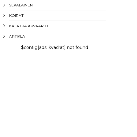
SEKALAINEN
KOIRAT
KALAT JA AKVAARIOT
ARTIKLA
$config[ads_kvadrat] not found