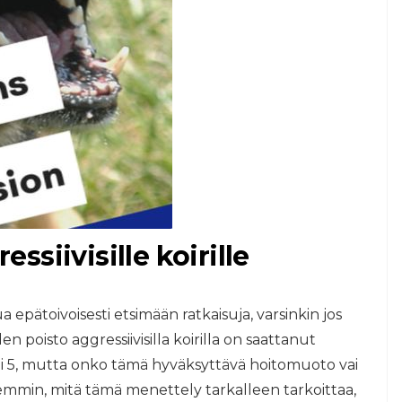
siivisille koirille
ua epätoivoisesti etsimään ratkaisuja, varsinkin jos
 poisto aggressiivisilla koirilla on saattanut
 tai 5, mutta onko tämä hyväksyttävä hoitomuoto vai
emmin, mitä tämä menettely tarkalleen tarkoittaa,