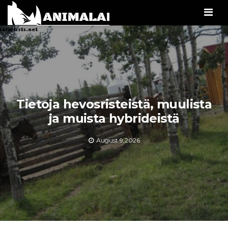
Men
Tietoja hevosristeistä, muulista
ja muista hybrideistä
August 9,2026