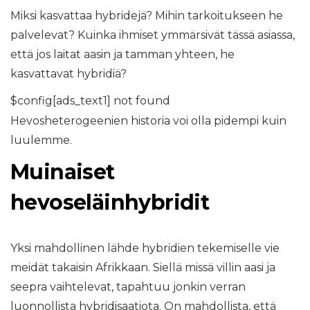
Miksi kasvattaa hybridejä? Mihin tarkoitukseen he
palvelevat? Kuinka ihmiset ymmärsivät tässä asiassa,
että jos laitat aasin ja tamman yhteen, he
kasvattavat hybridiä?
$config[ads_text1] not found
Hevosheterogeenien historia voi olla pidempi kuin
luulemme.
Muinaiset
hevoseläinhybridit
Yksi mahdollinen lähde hybridien tekemiselle vie
meidät takaisin Afrikkaan. Siellä missä villin aasi ja
seepra vaihtelevat, tapahtuu jonkin verran
luonnollista hybridisaatiota. On mahdollista, että