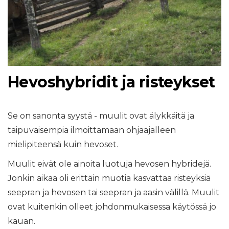
Hevoshybridit ja risteykset
Se on sanonta syystä - muulit ovat älykkäitä ja
taipuvaisempia ilmoittamaan ohjaajalleen
mielipiteensä kuin hevoset.
Muulit eivät ole ainoita luotuja hevosen hybridejä.
Jonkin aikaa oli erittäin muotia kasvattaa risteyksiä
seepran ja hevosen tai seepran ja aasin välillä. Muulit
ovat kuitenkin olleet johdonmukaisessa käytössä jo
kauan.