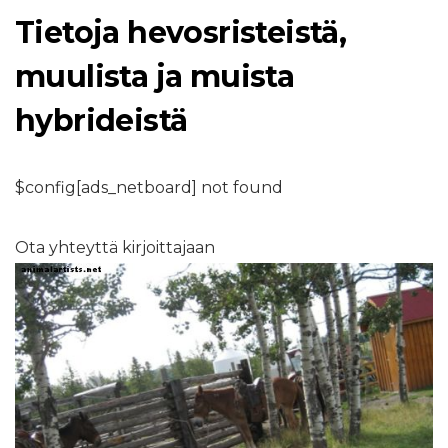
Tietoja hevosristeistä,
muulista ja muista
hybrideistä
$config[ads_netboard] not found
Ota yhteyttä kirjoittajaan