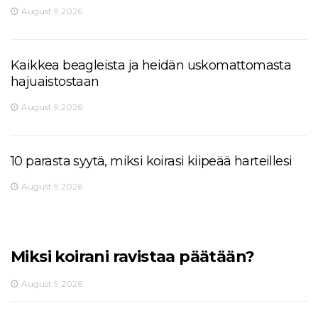
August 9,2026
Kaikkea beagleista ja heidän uskomattomasta
hajuaistostaan
August 9,2026
10 parasta syytä, miksi koirasi kiipeää harteillesi
August 9,2026
Miksi koirani ravistaa päätään?
August 9,2026