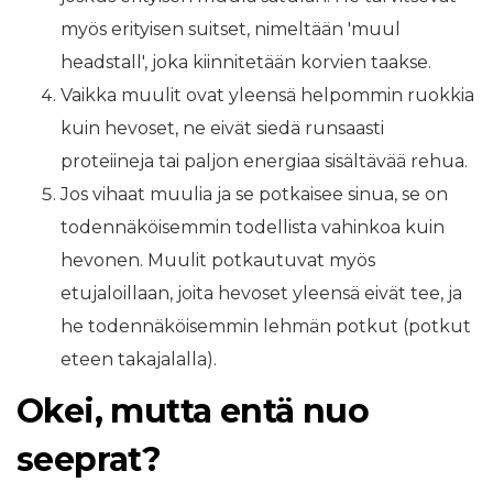
myös erityisen suitset, nimeltään 'muul
headstall', joka kiinnitetään korvien taakse.
Vaikka muulit ovat yleensä helpommin ruokkia
kuin hevoset, ne eivät siedä runsaasti
proteiineja tai paljon energiaa sisältävää rehua.
Jos vihaat muulia ja se potkaisee sinua, se on
todennäköisemmin todellista vahinkoa kuin
hevonen. Muulit potkautuvat myös
etujaloillaan, joita hevoset yleensä eivät tee, ja
he todennäköisemmin lehmän potkut (potkut
eteen takajalalla).
Okei, mutta entä nuo
seeprat?