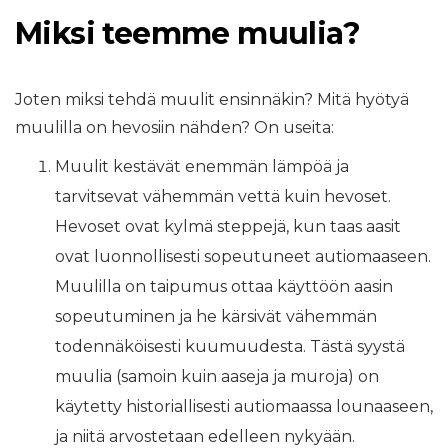
Miksi teemme muulia?
Joten miksi tehdä muulit ensinnäkin? Mitä hyötyä
muulilla on hevosiin nähden? On useita:
Muulit kestävät enemmän lämpöä ja
tarvitsevat vähemmän vettä kuin hevoset.
Hevoset ovat kylmä steppejä, kun taas aasit
ovat luonnollisesti sopeutuneet autiomaaseen.
Muulilla on taipumus ottaa käyttöön aasin
sopeutuminen ja he kärsivät vähemmän
todennäköisesti kuumuudesta. Tästä syystä
muulia (samoin kuin aaseja ja muroja) on
käytetty historiallisesti autiomaassa lounaaseen,
ja niitä arvostetaan edelleen nykyään.