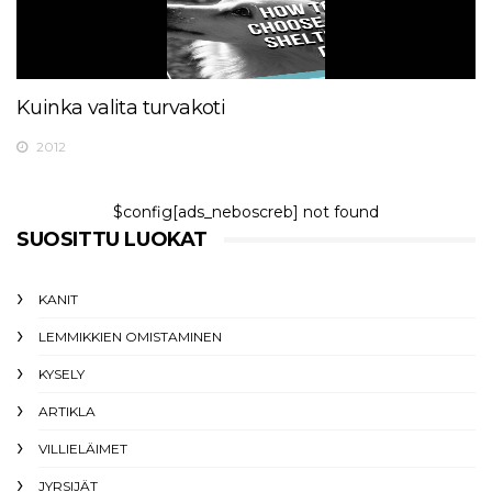
Kuinka valita turvakoti
2012
$config[ads_neboscreb] not found
SUOSITTU LUOKAT
KANIT
LEMMIKKIEN OMISTAMINEN
KYSELY
ARTIKLA
VILLIELÄIMET
JYRSIJÄT