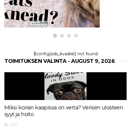
9,2026
$config[ads_kvadrat] not found
TOIMITUKSEN VALINTA - AUGUST 9, 2026
Miksi koiran kaapissa on verta? Verisen ulosteen
syyt ja hoito
2019