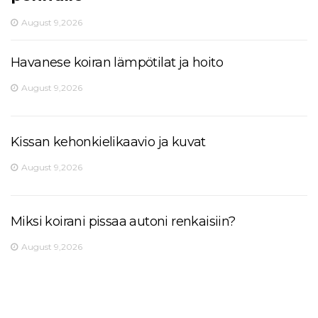
August 9,2026
Havanese koiran lämpötilat ja hoito
August 9,2026
Kissan kehonkielikaavio ja kuvat
August 9,2026
Miksi koirani pissaa autoni renkaisiin?
August 9,2026