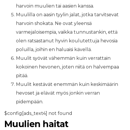
harvoin muulien tai aasien kanssa.
Muulilla on aasin tyylin jalat, jotka tarvitsevat
harvoin shokata. Ne ovat yleensä
varmejaloisempia, vaikka tunnustankin, että
olen ratsastanut hyvin koulutettuja hevosia
poluilla, joihin en haluaisi kävellä.
Muulit syövät vähemmän kuin verrattain
kokoinen hevonen, joten niitä on halvempaa
pitää.
Muulit kestävät enemmän kuin keskimäärin
hevoset ja elävät myös jonkin verran
pidempään.
$config[ads_text4] not found
Muulien haitat