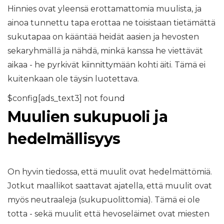
Hinnies ovat yleensä erottamattomia muulista, ja
ainoa tunnettu tapa erottaa ne toisistaan ​​tietämättä
sukutapaa on kääntää heidät aasien ja hevosten
sekaryhmällä ja nähdä, minkä kanssa he viettävät
aikaa - he pyrkivät kiinnittymään kohti äiti. Tämä ei
kuitenkaan ole täysin luotettava.
$config[ads_text3] not found
Muulien sukupuoli ja
hedelmällisyys
On hyvin tiedossa, että muulit ovat hedelmättömiä.
Jotkut maallikot saattavat ajatella, että muulit ovat
myös neutraaleja (sukupuolittomia). Tämä ei ole
totta - sekä muulit että hevoseläimet ovat miesten