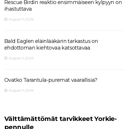
Rescue Birdin reaktio ensimmäiseen kylpyyn on
ihastuttava
August 9,2026
Bald Eaglen eläinlääkärin tarkastus on
ehdottoman kiehtovaa katsottavaa
August 9,2026
Ovatko Tarantula-puremat vaarallisia?
August 9,2026
Välttämättömät tarvikkeet Yorkie-
pennulle