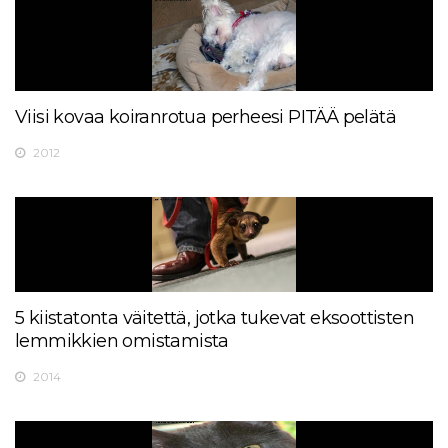
Viisi kovaa koiranrotua perheesi PITÄÄ pelätä
2012
5 kiistatonta väitettä, jotka tukevat eksoottisten
lemmikkien omistamista
2014