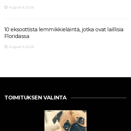
August 6,2026
10 eksoottista lemmikkieläintä, jotka ovat laillisia
Floridassa
August 6,2026
TOIMITUKSEN VALINTA