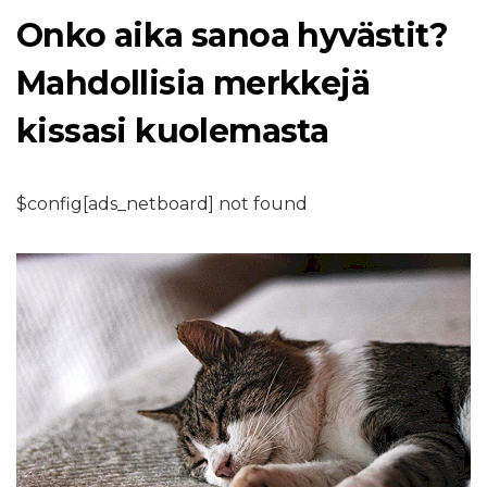
Onko aika sanoa hyvästit?
Mahdollisia merkkejä
kissasi kuolemasta
$config[ads_netboard] not found