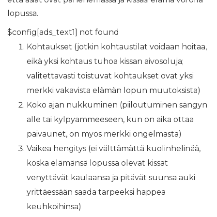
lopussa.
$config[ads_text1] not found
Kohtaukset (jotkin kohtaustilat voidaan hoitaa,
eikä yksi kohtaus tuhoa kissan aivosoluja;
valitettavasti toistuvat kohtaukset ovat yksi
merkki vakavista elämän lopun muutoksista)
Koko ajan nukkuminen (piiloutuminen sängyn
alle tai kylpyammeeseen, kun on aika ottaa
päiväunet, on myös merkki ongelmasta)
Vaikea hengitys (ei välttämättä kuolinhelinää,
koska elämänsä lopussa olevat kissat
venyttävät kaulaansa ja pitävät suunsa auki
yrittäessään saada tarpeeksi happea
keuhkoihinsa)