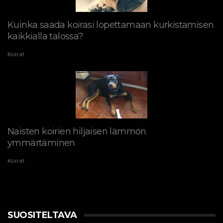
Kuinka saada koirasi lopettamaan kurkistamisen
kaikkialla talossa?
Koirat
Naisten koirien hiljaisen lämmön
ymmärtäminen
Koirat
SUOSITELTAVA