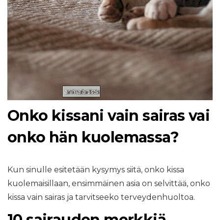
Onko kissani vain sairas vai
onko hän kuolemassa?
Kun sinulle esitetään kysymys siitä, onko kissa
kuolemaisillaan, ensimmäinen asia on selvittää, onko
kissa vain sairas ja tarvitseeko terveydenhuoltoa.
10 sairauden merkkiä