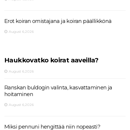
Erot koiran omistajana ja koiran päällikkönä
August 6,2026
Haukkovatko koirat aaveilla?
August 6,2026
Ranskan buldogin valinta, kasvattaminen ja
hoitaminen
August 6,2026
Miksi pennuni hengittää niin nopeasti?