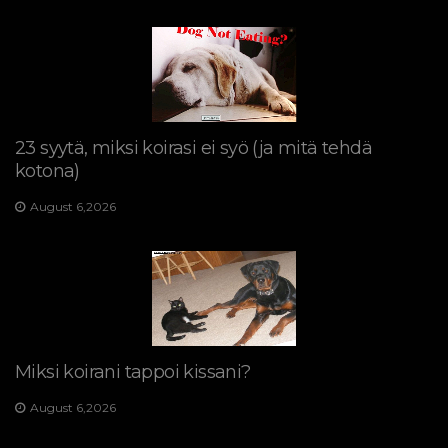
23 syytä, miksi koirasi ei syö (ja mitä tehdä
kotona)
August 6,2026
Miksi koirani tappoi kissani?
August 6,2026