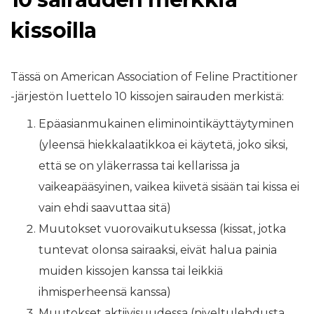
kissoilla
Tässä on American Association of Feline Practitioner
-järjestön luettelo 10 kissojen sairauden merkistä:
Epäasianmukainen eliminointikäyttäytyminen
(yleensä hiekkalaatikkoa ei käytetä, joko siksi,
että se on yläkerrassa tai kellarissa ja
vaikeapääsyinen, vaikea kiivetä sisään tai kissa ei
vain ehdi saavuttaa sitä)
Muutokset vuorovaikutuksessa (kissat, jotka
tuntevat olonsa sairaaksi, eivät halua painia
muiden kissojen kanssa tai leikkiä
ihmisperheensä kanssa)
Muutokset aktiivisuudessa (niveltulehdusta