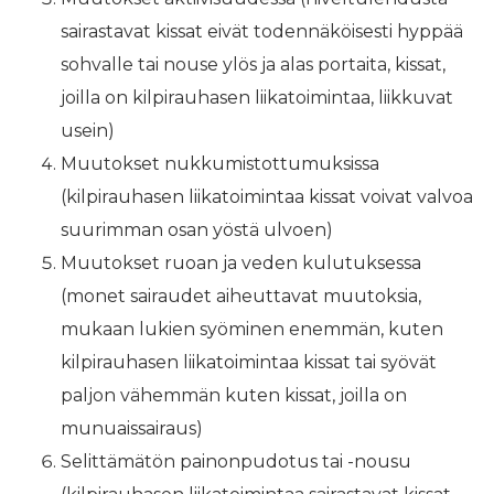
sairastavat kissat eivät todennäköisesti hyppää
sohvalle tai nouse ylös ja alas portaita, kissat,
joilla on kilpirauhasen liikatoimintaa, liikkuvat
usein)
Muutokset nukkumistottumuksissa
(kilpirauhasen liikatoimintaa kissat voivat valvoa
suurimman osan yöstä ulvoen)
Muutokset ruoan ja veden kulutuksessa
(monet sairaudet aiheuttavat muutoksia,
mukaan lukien syöminen enemmän, kuten
kilpirauhasen liikatoimintaa kissat tai syövät
paljon vähemmän kuten kissat, joilla on
munuaissairaus)
Selittämätön painonpudotus tai -nousu