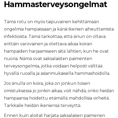
Hammasterveysongelmat
Tämä rotu on myös taipuvainen kehittämään
ongelmia hampaissaan ja kärsii ikenien aiheuttamista
infektioista. Tämä tarkoittaa, että sinun on oltava
erittäin varovainen ja otettava aikaa koiran
hampaiden harjaamiseen siitä lähtien, kun he ovat
nuoria. Nämä ovat saksalaisten paimenten
terveysongelmia, jotka voidaan helposti välttää
hyvällä ruoalla ja asianmukaisella hammashoidolla.
Jos sinulla on koira, joka on jonkun toisen
omistuksessa jo jonkin aikaa, voit nähdä, onko heidän
hampaansa hoidettu etsimällä mahdollisia virheitä.
Tarkkaile heidän ikeniensä terveyttä.
Ennen kuin aloitat harjata saksalaisen paimenen