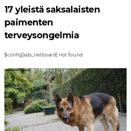
17 yleistä saksalaisten
paimenten
terveysongelmia
$config[ads_netboard] not found