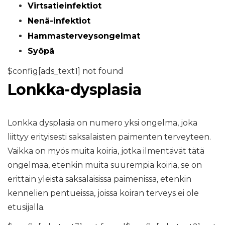
Virtsatieinfektiot
Nenä-infektiot
Hammasterveysongelmat
Syöpä
$config[ads_text1] not found
Lonkka-dysplasia
Lonkka dysplasia on numero yksi ongelma, joka
liittyy erityisesti saksalaisten paimenten terveyteen.
Vaikka on myös muita koiria, jotka ilmentävät tätä
ongelmaa, etenkin muita suurempia koiria, se on
erittäin yleistä saksalaisissa paimenissa, etenkin
kennelien pentueissa, joissa koiran terveys ei ole
etusijalla.