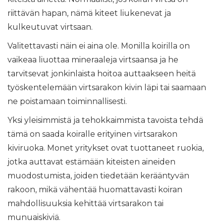
riittävän hapan, nämä kiteet liukenevat ja
kulkeutuvat virtsaan.
Valitettavasti näin ei aina ole. Monilla koirilla on
vaikeaa liuottaa mineraaleja virtsaansa ja he
tarvitsevat jonkinlaista hoitoa auttaakseen heitä
työskentelemään virtsarakon kivin läpi tai saamaan
ne poistamaan toiminnallisesti.
Yksi yleisimmistä ja tehokkaimmista tavoista tehdä
tämä on saada koiralle erityinen virtsarakon
kiviruoka. Monet yritykset ovat tuottaneet ruokia,
jotka auttavat estämään kiteisten aineiden
muodostumista, joiden tiedetään kerääntyvän
rakoon, mikä vähentää huomattavasti koiran
mahdollisuuksia kehittää virtsarakon tai
munuaiskiviä.