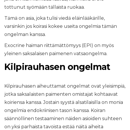
tottunut syömään tällaista ruokaa.
Tämä on asia, joka tulisi viedä eläinlääkärille,
varsinkin jos koirasi kokee useita ongelmia tämän
ongelman kanssa.
Exocrine haiman riittämättömyys (EPI) on myös
yleinen saksalaisen paimenen vatsaongelma.
Kilpirauhasen ongelmat
Kilpirauhasen aiheuttamat ongelmat ovat yleisimpiä,
jotka saksalaisten paimenten omistajat kohtaavat
koiriensa kanssa. Jostain syystä alsatilaisilla on monia
ongelmia endokriinisen tason kanssa. Koiran
säännöllinen testaaminen näiden asioiden suhteen
on yksi parhaista tavoista estää näitä aiheita