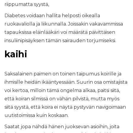
riippumatta syystä,
Diabetes voidaan hallita helposti oikealla
ruokavaliolla ja liikunnalla. Joissakin vakavammissa
tapauksissa eläinlääkäri voi määrätä päivittäisen
insuliinipisäyksen tämän sairauden torjumiseksi.
kaihi
Saksalainen paimen on toinen taipumus koirille ja
ihmisille heidän ikääntyessään. Suurin osa omistajista
voi kertoa, milloin tämä ongelma alkaa, paitsi siitä,
että koiran silmissä on vähän pilvistä, mutta myös
siitä syystä, että koira ei näytä pystyvän navigoimaan
uutistoimissa kuin koskaan.
Saatat jopa nähdä hänen juoksevan asioihin, joita