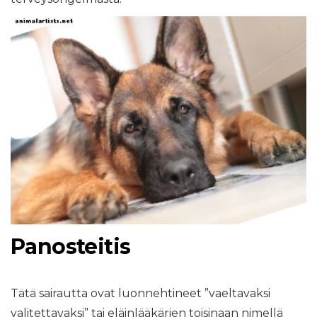
Panosteitis
Tätä sairautta ovat luonnehtineet ”vaeltavaksi
valitettavaksi” tai eläinlääkärien toisinaan nimellä