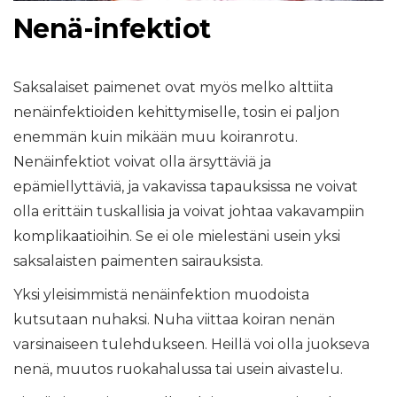
Nenä-infektiot
Saksalaiset paimenet ovat myös melko alttiita
nenäinfektioiden kehittymiselle, tosin ei paljon
enemmän kuin mikään muu koiranrotu.
Nenäinfektiot voivat olla ärsyttäviä ja
epämiellyttäviä, ja vakavissa tapauksissa ne voivat
olla erittäin tuskallisia ja voivat johtaa vakavampiin
komplikaatioihin. Se ei ole mielestäni usein yksi
saksalaisten paimenten sairauksista.
Yksi yleisimmistä nenäinfektion muodoista
kutsutaan nuhaksi. Nuha viittaa koiran nenän
varsinaiseen tulehdukseen. Heillä voi olla juokseva
nenä, muutos ruokahalussa tai usein aivastelu.