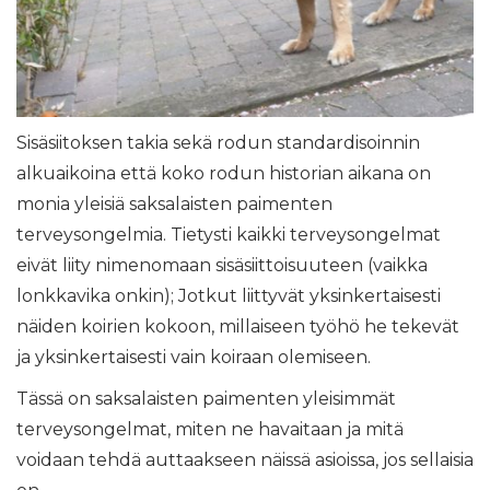
Sisäsiitoksen takia sekä rodun standardisoinnin
alkuaikoina että koko rodun historian aikana on
monia yleisiä saksalaisten paimenten
terveysongelmia. Tietysti kaikki terveysongelmat
eivät liity nimenomaan sisäsiittoisuuteen (vaikka
lonkkavika onkin); Jotkut liittyvät yksinkertaisesti
näiden koirien kokoon, millaiseen työhö he tekevät
ja yksinkertaisesti vain koiraan olemiseen.
Tässä on saksalaisten paimenten yleisimmät
terveysongelmat, miten ne havaitaan ja mitä
voidaan tehdä auttaakseen näissä asioissa, jos sellaisia