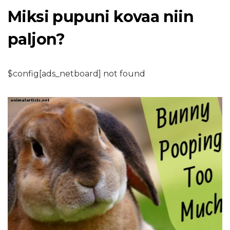
Miksi pupuni kovaa niin
paljon?
$config[ads_netboard] not found