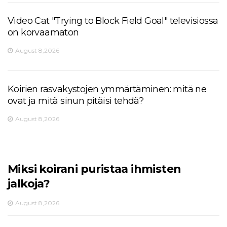
Video Cat "Trying to Block Field Goal" televisiossa
on korvaamaton
August 8,2026
Koirien rasvakystojen ymmärtäminen: mitä ne
ovat ja mitä sinun pitäisi tehdä?
August 8,2026
Miksi koirani puristaa ihmisten
jalkoja?
August 8,2026