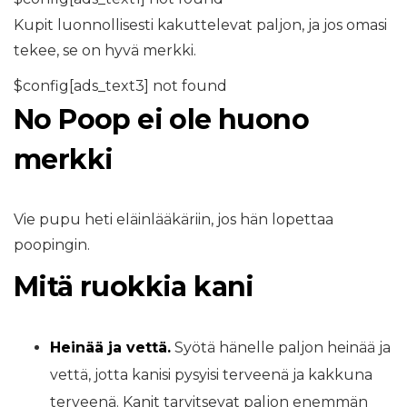
Kupit luonnollisesti kakuttelevat paljon, ja jos omasi
tekee, se on hyvä merkki.
$config[ads_text3] not found
No Poop ei ole huono
merkki
Vie pupu heti eläinlääkäriin, jos hän lopettaa
poopingin.
Mitä ruokkia kani
Heinää ja vettä.
Syötä hänelle paljon heinää ja
vettä, jotta kanisi pysyisi terveenä ja kakkuna
terveenä. Kanit tarvitsevat paljon enemmän