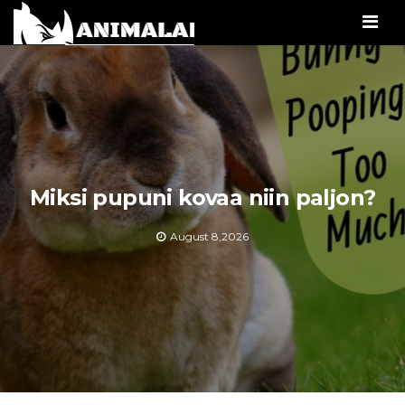
Men
Miksi pupuni kovaa niin paljon?
August 8,2026