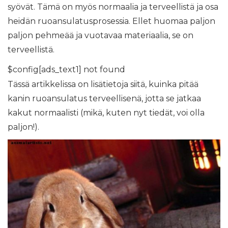
syövät. Tämä on myös normaalia ja terveellistä ja osa
heidän ruoansulatusprosessia. Ellet huomaa paljon
paljon pehmeää ja vuotavaa materiaalia, se on
terveellistä.
$config[ads_text1] not found
Tässä artikkelissa on lisätietoja siitä, kuinka pitää
kanin ruoansulatus terveellisenä, jotta se jatkaa
kakut normaalisti (mikä, kuten nyt tiedät, voi olla
paljon!).