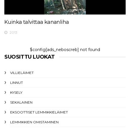
Kuinka talvittaa kananliha
2013
$config[ads_neboscreb] not found
SUOSITTU LUOKAT
VILLIELÄIMET
LINNUT
KYSELY
SEKALAINEN
EKSOOTTISET LEMMIKKIELÄIMET
LEMMIKKIEN OMISTAMINEN