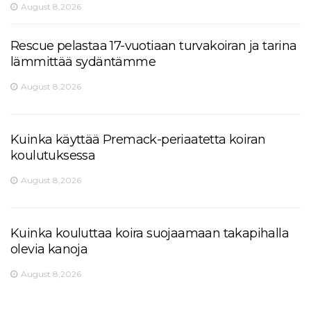
August 8,2026
Rescue pelastaa 17-vuotiaan turvakoiran ja tarina
lämmittää sydäntämme
August 8,2026
Kuinka käyttää Premack-periaatetta koiran
koulutuksessa
August 8,2026
Kuinka kouluttaa koira suojaamaan takapihalla
olevia kanoja
August 8,2026