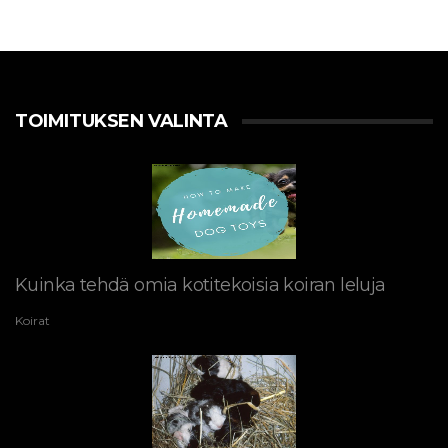
TOIMITUKSEN VALINTA
Kuinka tehdä omia kotitekoisia koiran leluja
Koirat