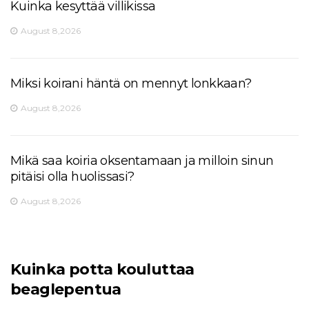
Kuinka kesyttää villikissa
August 8,2026
Miksi koirani häntä on mennyt lonkkaan?
August 8,2026
Mikä saa koiria oksentamaan ja milloin sinun
pitäisi olla huolissasi?
August 8,2026
Kuinka potta kouluttaa
beaglepentua