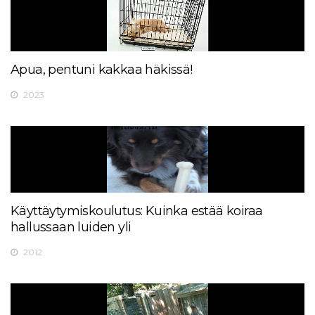
Apua, pentuni kakkaa häkissä!
2023
Käyttäytymiskoulutus: Kuinka estää koiraa
hallussaan luiden yli
2012