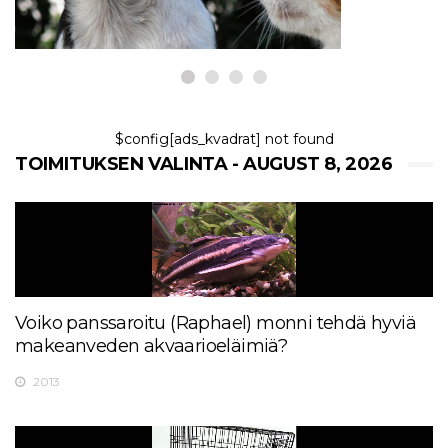
$config[ads_kvadrat] not found
TOIMITUKSEN VALINTA - AUGUST 8, 2026
Voiko panssaroitu (Raphael) monni tehdä hyviä
makeanveden akvaarioeläimiä?
2013