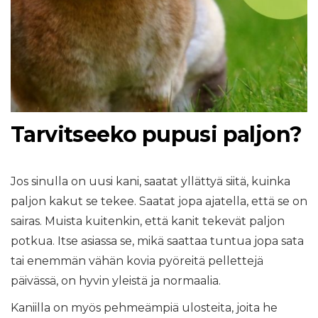
Tarvitseeko pupusi paljon?
Jos sinulla on uusi kani, saatat yllättyä siitä, kuinka
paljon kakut se tekee. Saatat jopa ajatella, että se on
sairas. Muista kuitenkin, että kanit tekevät paljon
potkua. Itse asiassa se, mikä saattaa tuntua jopa sata
tai enemmän vähän kovia pyöreitä pellettejä
päivässä, on hyvin yleistä ja normaalia.
Kaniilla on myös pehmeämpiä ulosteita, joita he