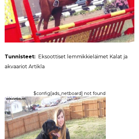
Tunnisteet:
Eksoottiset lemmikkieläimet
Kalat ja
akvaariot
Artikla
$config[ads_netboard] not found