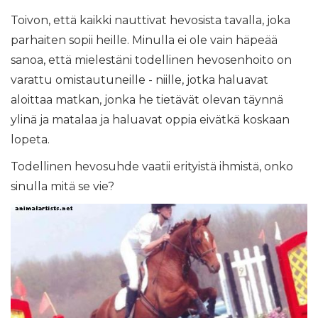
Toivon, että kaikki nauttivat hevosista tavalla, joka
parhaiten sopii heille. Minulla ei ole vain häpeää
sanoa, että mielestäni todellinen hevosenhoito on
varattu omistautuneille - niille, jotka haluavat
aloittaa matkan, jonka he tietävät olevan täynnä
ylinä ja matalaa ja haluavat oppia eivätkä koskaan
lopeta.
Todellinen hevosuhde vaatii erityistä ihmistä, onko
sinulla mitä se vie?