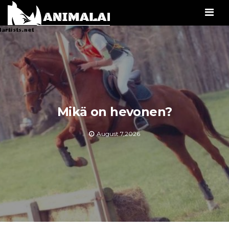
Men
Mikä on hevonen?
August 7,2026