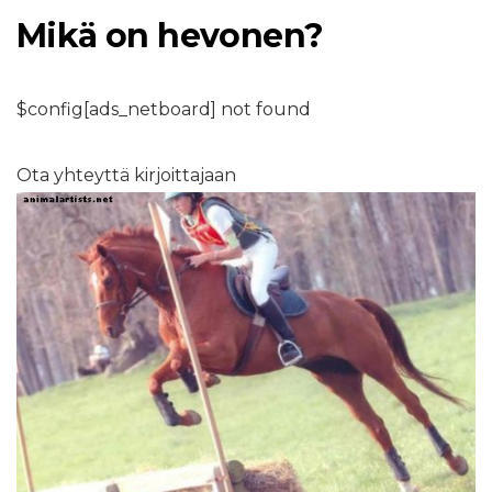
Mikä on hevonen?
$config[ads_netboard] not found
Ota yhteyttä kirjoittajaan