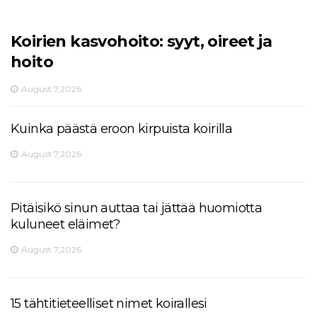
Koirien kasvohoito: syyt, oireet ja
hoito
August 7,2026
Kuinka päästä eroon kirpuista koirilla
August 7,2026
Pitäisikö sinun auttaa tai jättää huomiotta
kuluneet eläimet?
August 7,2026
15 tähtitieteelliset nimet koirallesi