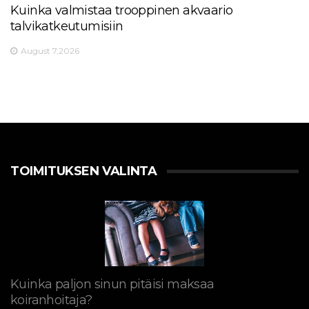
Kuinka valmistaa trooppinen akvaario
talvikatkeutumisiin
August 7,2026
TOIMITUKSEN VALINTA
Kuinka paljon sinun pitäisi maksaa
koiranhoitaja?