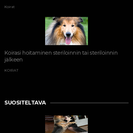
Koirat
Koirasi hoitaminen steriloinnin tai steriloinnin
jälkeen
KOIRAT
SUOSITELTAVA