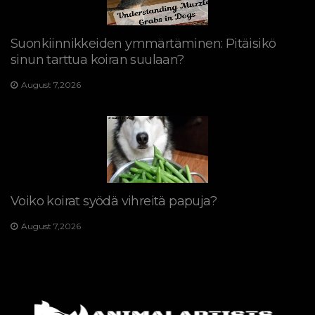
Suonkiinnikkeiden ymmärtäminen: Pitäisikö
sinun tarttua koiran suulaan?
August 7,2026
Voiko koirat syödä vihreitä papuja?
August 7,2026