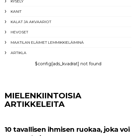
KYSELY
KANIT
KALAT JA AKVAARIOT
HEVOSET
MAATILAN ELÄIMET LEMMIKKIELÄIMINÄ
ARTIKLA
$config[ads_kvadrat] not found
MIELENKIINTOISIA
ARTIKKELEITA
10 tavallisen ihmisen ruokaa, joka voi