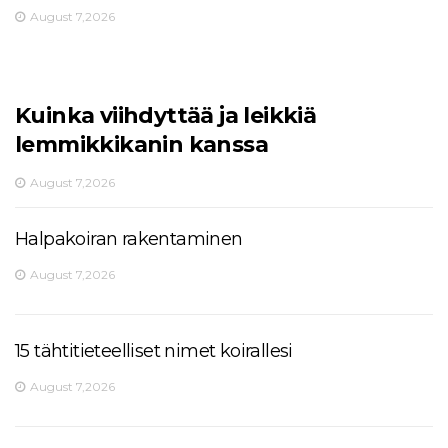
August 7,2026
Kuinka viihdyttää ja leikkiä
lemmikkikanin kanssa
August 7,2026
Halpakoiran rakentaminen
August 7,2026
15 tähtitieteelliset nimet koirallesi
August 7,2026