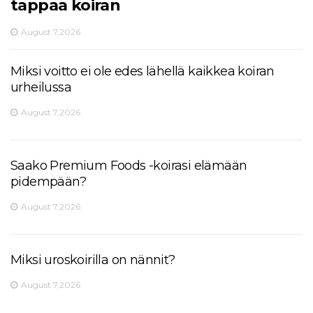
tappaa koiran
August 7,2026
Miksi voitto ei ole edes lähellä kaikkea koiran
urheilussa
August 7,2026
Saako Premium Foods -koirasi elämään
pidempään?
August 7,2026
Miksi uroskoirilla on nännit?
August 7,2026