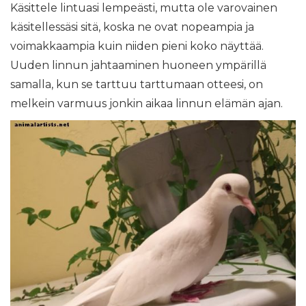
Käsittele lintuasi lempeästi, mutta ole varovainen
käsitellessäsi sitä, koska ne ovat nopeampia ja
voimakkaampia kuin niiden pieni koko näyttää.
Uuden linnun jahtaaminen huoneen ympärillä
samalla, kun se tarttuu tarttumaan otteesi, on
melkein varmuus jonkin aikaa linnun elämän ajan.