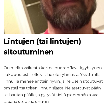
Lintujen (tai lintujen)
sitoutuminen
On melko vaikeata kertoa nuoren Java-kyyhkynen
sukupuolesta, elleivät he ole ryhmässä. Yksittäisillä
linnuilla menee erittäin hyvin, ja he usein sitoutuvat
omistajiinsa toisen linnun sijasta. Ne asettuvat pään
tai hartian päälle ja pysyvät siellä pidemmän aikaa
tapana sitoutua sinuun.