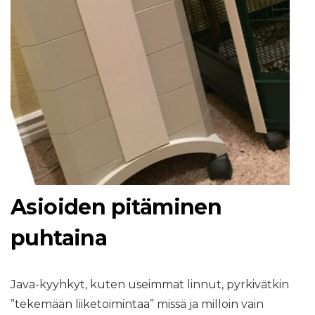
Asioiden pitäminen
puhtaina
Java-kyyhkyt, kuten useimmat linnut, pyrkivätkin
”tekemään liiketoimintaa” missä ja milloin vain