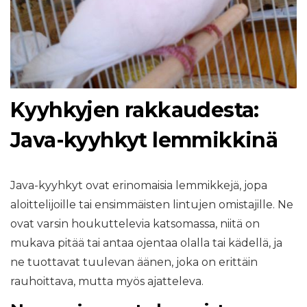
Kyyhkyjen rakkaudesta:
Java-kyyhkyt lemmikkinä
Java-kyyhkyt ovat erinomaisia ​​lemmikkejä, jopa
aloittelijoille tai ensimmäisten lintujen omistajille. Ne
ovat varsin houkuttelevia katsomassa, niitä on
mukava pitää tai antaa ojentaa olalla tai kädellä, ja
ne tuottavat tuulevan äänen, joka on erittäin
rauhoittava, mutta myös ajatteleva.