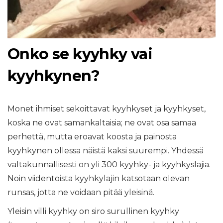
Onko se kyyhky vai
kyyhkynen?
Monet ihmiset sekoittavat kyyhkyset ja kyyhkyset,
koska ne ovat samankaltaisia; ne ovat osa samaa
perhettä, mutta eroavat koosta ja painosta
kyyhkynen ollessa näistä kaksi suurempi. Yhdessä
valtakunnallisesti on yli 300 kyyhky- ja kyyhkyslajia.
Noin viidentoista kyyhkylajin katsotaan olevan
runsas, jotta ne voidaan pitää yleisinä.
Yleisin villi kyyhky on siro surullinen kyyhky