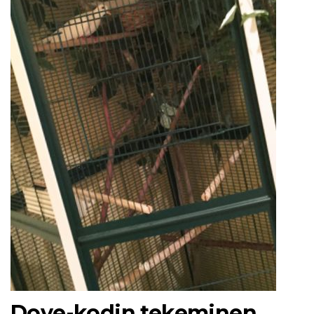
Dove-kodin tekeminen