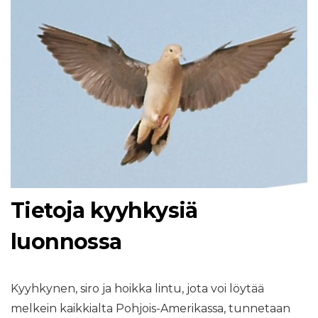
Tietoja kyyhkysiä
luonnossa
Kyyhkynen, siro ja hoikka lintu, jota voi löytää
melkein kaikkialta Pohjois-Amerikassa, tunnetaan