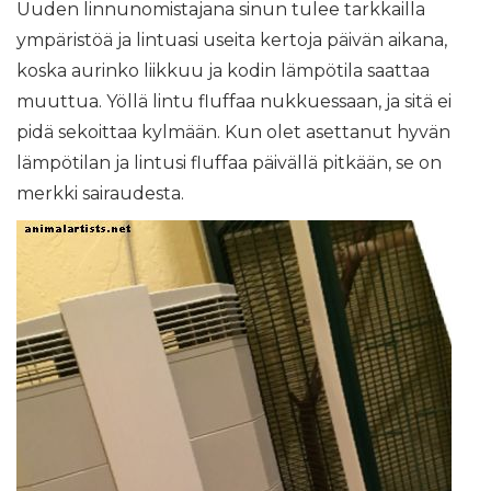
Uuden linnunomistajana sinun tulee tarkkailla
ympäristöä ja lintuasi useita kertoja päivän aikana,
koska aurinko liikkuu ja kodin lämpötila saattaa
muuttua. Yöllä lintu fluffaa nukkuessaan, ja sitä ei
pidä sekoittaa kylmään. Kun olet asettanut hyvän
lämpötilan ja lintusi fluffaa päivällä pitkään, se on
merkki sairaudesta.