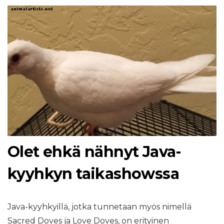
Olet ehkä nähnyt Java-
kyyhkyn taikashowssa
Java-kyyhkyillä, jotka tunnetaan myös nimellä
Sacred Doves ja Love Doves, on erityinen