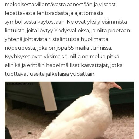
melodisesta viilentävästä äänestään ja viisaasti
lepattavasta lentoradasta ja ajattomasta
symbolisesta käytöstään. Ne ovat yksi yleisimmistä
lintuista, joita löytyy Yhdysvalloissa, ja niitä pidetään
yhtenä johtavista riistalintuista huolimatta
nopeudesta, joka on jopa 55 mailia tunnissa.
Kyyhkyset ovat yksimäisiä, niillä on melko pitkä
elinikä ja erittäin hedelmälliset kasvattajat, jotka
tuottavat useita jälkeläisiä vuosittain.