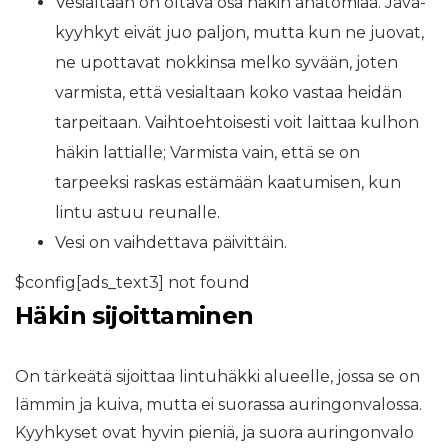
Vesialtaan on oltava osa häkin anatomiaa. Java-
kyyhkyt eivät juo paljon, mutta kun ne juovat,
ne upottavat nokkinsa melko syvään, joten
varmista, että vesialtaan koko vastaa heidän
tarpeitaan. Vaihtoehtoisesti voit laittaa kulhon
häkin lattialle; Varmista vain, että se on
tarpeeksi raskas estämään kaatumisen, kun
lintu astuu reunalle.
Vesi on vaihdettava päivittäin.
$config[ads_text3] not found
Häkin sijoittaminen
On tärkeätä sijoittaa lintuhäkki alueelle, jossa se on
lämmin ja kuiva, mutta ei suorassa auringonvalossa.
Kyyhkyset ovat hyvin pieniä, ja suora auringonvalo