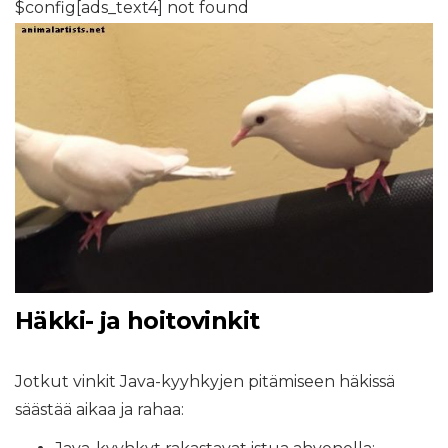
$config[ads_text4] not found
Häkki- ja hoitovinkit
Jotkut vinkit Java-kyyhkyjen pitämiseen häkissä
säästää aikaa ja rahaa: