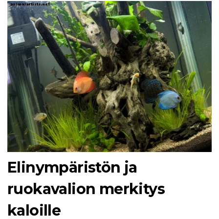
Elinympäristön ja
ruokavalion merkitys
kaloille