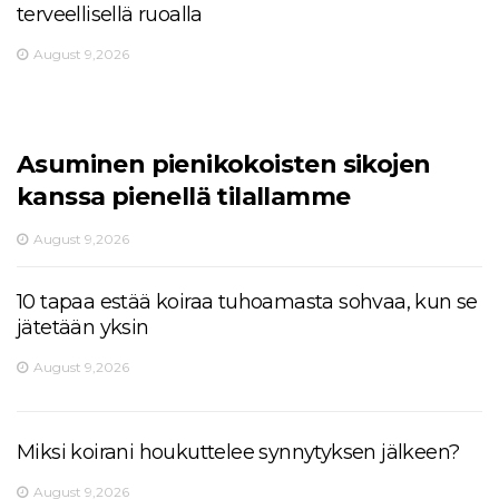
terveellisellä ruoalla
August 9,2026
Asuminen pienikokoisten sikojen
kanssa pienellä tilallamme
August 9,2026
10 tapaa estää koiraa tuhoamasta sohvaa, kun se
jätetään yksin
August 9,2026
Miksi koirani houkuttelee synnytyksen jälkeen?
August 9,2026