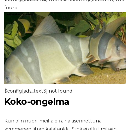
found
$config[ads_text3] not found
Koko-ongelma
Kun olin nuori, meillä oli aina asennettuna
kymmenen litran kalatankki. Siinä ei ollut mitään