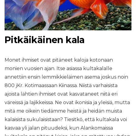
Pitkäikäinen kala
Monet ihmiset ovat pitäneet kaloja kotonaan
monien vuosien ajan. Itse asiassa kultakalalle
annettiin ensin lemmikkieläimen asema joskus noin
800 jKr. Kotimaassaan Kiinassa. Niistä varhaisista
ajoista lähtien ihmiset ovat kasvataneet niitä eri
väreissä ja lajikkeissa. Ne ovat ikonisia ja yleisiä, mutta
mitä me oikein tiedämme heistä ja heidän muista
kalaisista sukulaisistaan? Tiesitkö, että kultakala voi
kasvaa yli jalan pituudeksi, kun Alankomaissa