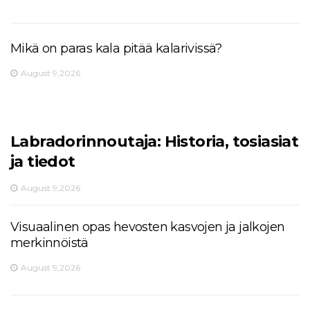
Mikä on paras kala pitää kalarivissä?
August 9,2026
Labradorinnoutaja: Historia, tosiasiat
ja tiedot
August 9,2026
Visuaalinen opas hevosten kasvojen ja jalkojen
merkinnöistä
August 9,2026