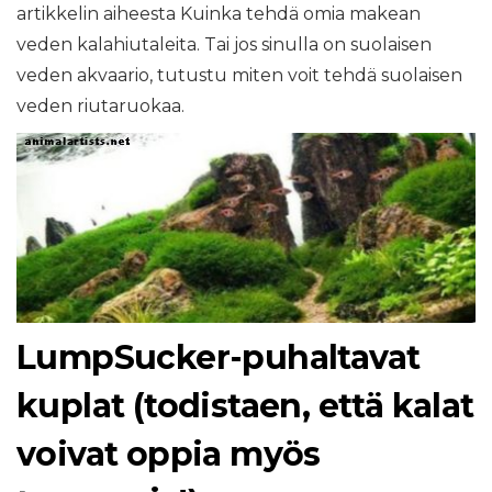
artikkelin aiheesta Kuinka tehdä omia makean
veden kalahiutaleita. Tai jos sinulla on suolaisen
veden akvaario, tutustu miten voit tehdä suolaisen
veden riutaruokaa.
LumpSucker-puhaltavat
kuplat (todistaen, että kalat
voivat oppia myös