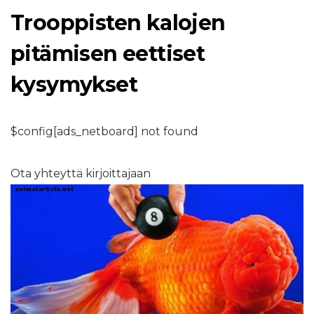
Trooppisten kalojen
pitämisen eettiset
kysymykset
$config[ads_netboard] not found
Ota yhteyttä kirjoittajaan