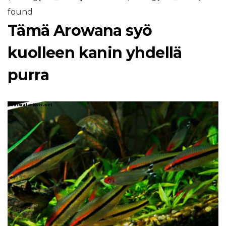
found
Tämä Arowana syö
kuolleen kanin yhdellä
purra