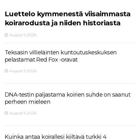
Luettelo kymmenestä viisaimmasta
koirarodusta ja niiden historiasta
August 9,2026
Teksasin villieläinten kuntoutuskeskuksen
pelastamat Red Fox -oravat
August 9,2026
DNA-testin paljastama koirien suhde on saanut
perheen mieleen
August 9,2026
Kuinka antaa koirallesi kiiltävä turkki 4