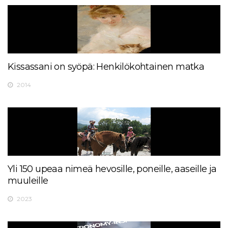
Kissassani on syöpä: Henkilökohtainen matka
2014
Yli 150 upeaa nimeä hevosille, poneille, aaseille ja
muuleille
2023