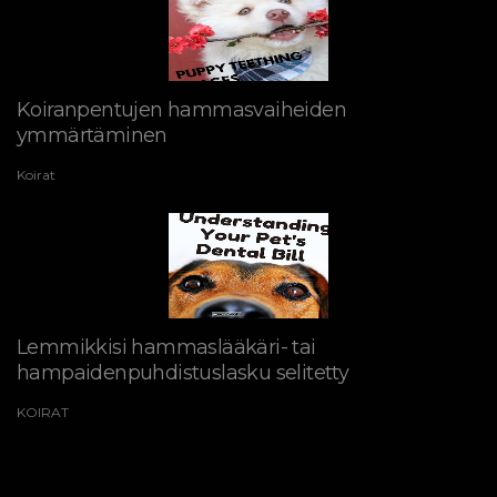
Koiranpentujen hammasvaiheiden
ymmärtäminen
Koirat
Lemmikkisi hammaslääkäri- tai
hampaidenpuhdistuslasku selitetty
KOIRAT