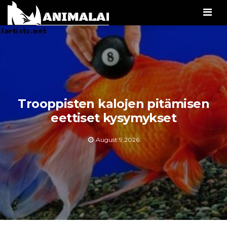
Men
Trooppisten kalojen pitämisen
eettiset kysymykset
August 9,2026