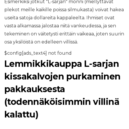
Esimerkiksi jotkut "L-sarjan" monni (miellyttävät
plekot meille kaikille poissa silmukasta) voivat hakea
useita satoja dollareita kappaleelta. Ihmiset ovat
vasta alkamassa jalostaa niitä vankeudessa, ja sen
tekeminen on väitetysti erittäin vaikeaa, joten suurin
osa yksilöistä on edelleen villissä.
$config[ads_text4] not found
Lemmikkikauppa L-sarjan
kissakalvojen purkaminen
pakkauksesta
(todennäköisimmin villinä
kalattu)