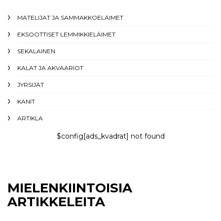
MATELIJAT JA SAMMAKKOELÄIMET
EKSOOTTISET LEMMIKKIELÄIMET
SEKALAINEN
KALAT JA AKVAARIOT
JYRSIJÄT
KANIT
ARTIKLA
$config[ads_kvadrat] not found
MIELENKIINTOISIA
ARTIKKELEITA