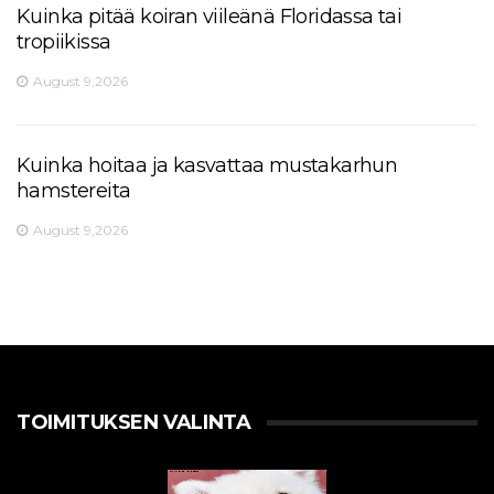
Kuinka pitää koiran viileänä Floridassa tai
tropiikissa
August 9,2026
Kuinka hoitaa ja kasvattaa mustakarhun
hamstereita
August 9,2026
TOIMITUKSEN VALINTA