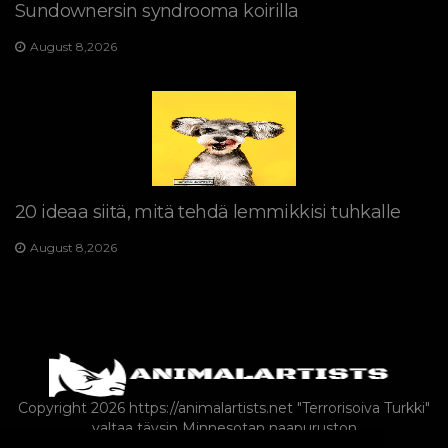
Sundownersin syndrooma koirilla
August 8,2026
20 ideaa siitä, mitä tehdä lemmikkisi tuhkalle
August 8,2026
Copyright 2026 https://animalartists.net
"Terrorisoiva Turkki"
valtaa täysin Minnesotan naapuruston