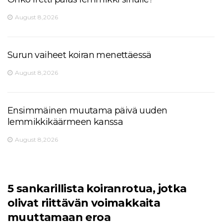
August 8,2026
Surun vaiheet koiran menettäessä
August 8,2026
Ensimmäinen muutama päivä uuden
lemmikkikäärmeen kanssa
August 8,2026
5 sankarillista koiranrotua, jotka
olivat riittävän voimakkaita
muuttamaan eroa