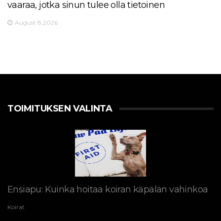
vaaraa, jotka sinun tulee olla tietoinen
August 8,2026
TOIMITUKSEN VALINTA
Ensiapu: Kuinka hoitaa koiran käpälän vahinkoa
Koirat