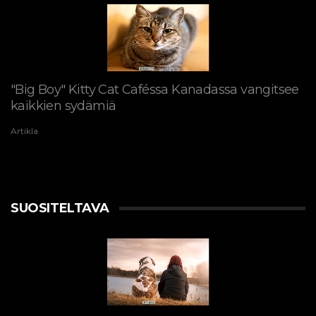
"Big Boy" Kitty Cat Caféssa Kanadassa vangitsee
kaikkien sydämiä
Artikla
SUOSITELTAVA