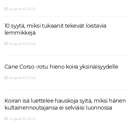
August 8,2026
10 syytä, miksi tukaanit tekevät loistavia
lemmikkejä
August 8,2026
Cane Corso -rotu: hieno koira yksinäisyydelle
August 8,2026
Koiran isä luettelee hauskoja syitä, miksi hänen
kultainennoutajansa ei selviäisi luonnossa
August 8,2026