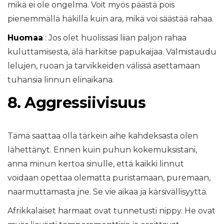
mikä ei ole ongelma. Voit myös päästä pois
pienemmällä häkillä kuin ara, mikä voi säästää rahaa.
Huomaa
: Jos olet huolissasi liian paljon rahaa
kuluttamisesta, älä harkitse papukaijaa. Valmistaudu
lelujen, ruoan ja tarvikkeiden välissä asettamaan
tuhansia linnun elinaikana.
8. Aggressiivisuus
Tämä saattaa olla tärkein aihe kahdeksasta olen
lähettänyt. Ennen kuin puhun kokemuksistani,
anna minun kertoa sinulle, että kaikki linnut
voidaan opettaa olematta puristamaan, puremaan,
naarmuttamasta jne. Se vie aikaa ja kärsivällisyyttä.
Afrikkalaiset harmaat ovat tunnetusti nippy. He ovat