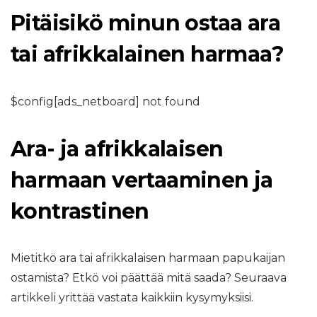
Pitäisikö minun ostaa ara
tai afrikkalainen harmaa?
$config[ads_netboard] not found
Ara- ja afrikkalaisen
harmaan vertaaminen ja
kontrastinen
Mietitkö ara tai afrikkalaisen harmaan papukaijan
ostamista? Etkö voi päättää mitä saada? Seuraava
artikkeli yrittää vastata kaikkiin kysymyksiisi.