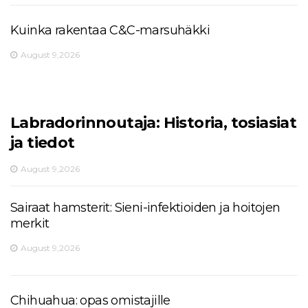
Kuinka rakentaa C&C-marsuhäkki
August 9,2026
Labradorinnoutaja: Historia, tosiasiat
ja tiedot
August 9,2026
Sairaat hamsterit: Sieni-infektioiden ja hoitojen
merkit
August 9,2026
Chihuahua: opas omistajille