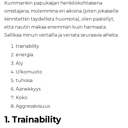
Kummankin papukaijan henkilökohtaisena
omistajana, molemmina eri aikoina (joten jokaiselle
kiinnitettiin täydellistä huomiota), olen päätellyt,
että nautin makaa enemmän kuin harmaata.
Sallikaa minun vertailla ja verrata seuraavia aiheita:
trainability
energia
Äly
Ulkomuoto
tuhoisa
Äänekkyys
Koko
Aggressiivisuus
1. Trainability