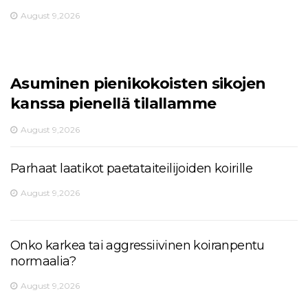
August 9,2026
Asuminen pienikokoisten sikojen
kanssa pienellä tilallamme
August 9,2026
Parhaat laatikot paetataiteilijoiden koirille
August 9,2026
Onko karkea tai aggressiivinen koiranpentu
normaalia?
August 9,2026