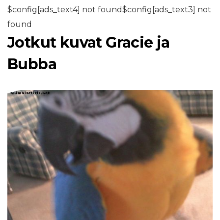
$config[ads_text4] not found$config[ads_text3] not
found
Jotkut kuvat Gracie ja
Bubba