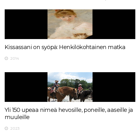
Kissassani on syöpä: Henkilökohtainen matka
2014
Yli 150 upeaa nimeä hevosille, poneille, aaseille ja
muuleille
2023