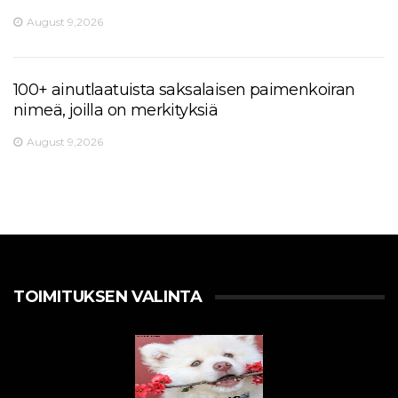
August 9,2026
100+ ainutlaatuista saksalaisen paimenkoiran
nimeä, joilla on merkityksiä
August 9,2026
TOIMITUKSEN VALINTA