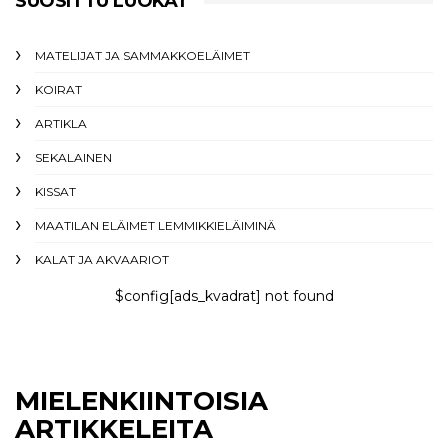
SUOSITTU LUOKAT
MATELIJAT JA SAMMAKKOELÄIMET
KOIRAT
ARTIKLA
SEKALAINEN
KISSAT
MAATILAN ELÄIMET LEMMIKKIELÄIMINÄ
KALAT JA AKVAARIOT
$config[ads_kvadrat] not found
MIELENKIINTOISIA
ARTIKKELEITA