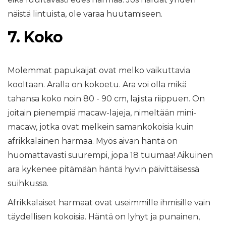
näistä lintuista, ole varaa huutamiseen.
7. Koko
Molemmat papukaijat ovat melko vaikuttavia
kooltaan. Aralla on kokoetu. Ara voi olla mikä
tahansa koko noin 80 - 90 cm, lajista riippuen. On
joitain pienempiä macaw-lajeja, nimeltään mini-
macaw, jotka ovat melkein samankokoisia kuin
afrikkalainen harmaa. Myös aivan häntä on
huomattavasti suurempi, jopa 18 tuumaa! Aikuinen
ara kykenee pitämään häntä hyvin päivittäisessä
suihkussa.
Afrikkalaiset harmaat ovat useimmille ihmisille vain
täydellisen kokoisia. Häntä on lyhyt ja punainen,