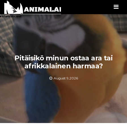
Men
Pitäisikö minun ostaa ara tai
afrikkalainen harmaa?
August 9,2026