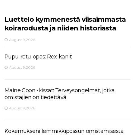
Luettelo kymmenestä viisaimmasta
koirarodusta ja niiden historiasta
August 9,2026
Pupu-rotu-opas: Rex-kanit
August 9,2026
Maine Coon -kissat: Terveysongelmat, jotka
omistajien on tiedettävä
August 9,2026
Kokemukseni lemmikkipossun omistamisesta