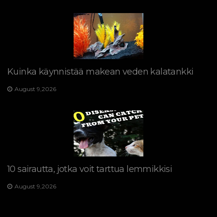
Kuinka käynnistää makean veden kalatankki
August 9,2026
10 sairautta, jotka voit tarttua lemmikkisi
August 9,2026