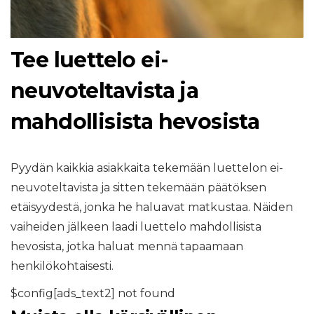
Tee luettelo ei-
neuvoteltavista ja
mahdollisista hevosista
Pyydän kaikkia asiakkaita tekemään luettelon ei-
neuvoteltavista ja sitten tekemään päätöksen
etäisyydestä, jonka he haluavat matkustaa. Näiden
vaiheiden jälkeen laadi luettelo mahdollisista
hevosista, jotka haluat mennä tapaamaan
henkilökohtaisesti.
$config[ads_text2] not found