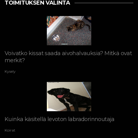
TOIMITUKSEN VALINTA
Voivatko kissat saada aivohalvauksia? Mitkä ovat
merkit?
Kysely
Kuinka käsitellä levoton labradorinnoutaja
Koirat