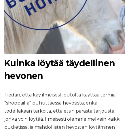
Kuinka löytää täydellinen
hevonen
Tiedän, että käy ilmeisesti outolta käyttää termiä
"shoppailla" puhuttaessa hevosista, enkä
todellakaan tarkoita, että etsin parasta tarjousta,
jonka voin löytää. Ilmeisesti olemme melkein kaikki
budjetissa, ja mahdollisten hevosten löytäminen