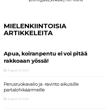
MIELENKIINTOISIA
ARTIKKELEITA
Apua, koiranpentu ei voi pitää
rakkoaan yössä!
August 6,2026
Perusruokavalio ja -ravinto aikuisille
partalohikäärmeille
August 6,2026