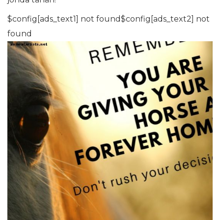
$config[ads_text1] not found$config[ads_text2] not
found