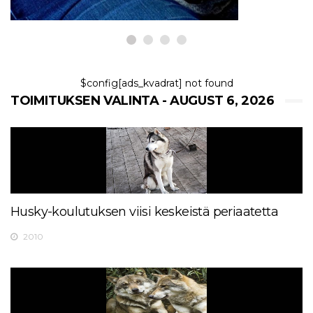
$config[ads_kvadrat] not found
TOIMITUKSEN VALINTA - AUGUST 6, 2026
Husky-koulutuksen viisi keskeistä periaatetta
2010