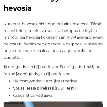
hevosia
Kun etsit hevosta, pidä budjetti aina mielessä. Tämä
määrittelee, kuinka vaikeaa tai helppoa on löytää
mahdollisia hevosia kokeilemaan. Myytävänä olevien
hevosten löytäminen on todella helppoa, ja tässä on
sinun etsiä potentiaalista hevosta, jos sinulla on
budjetti:
$config[ads_text2] not found$config[ads_text1] not
found$config[ads_text1] not found
Hevosmyyntisivustot (Internetissä)
Sosiaalisessa piireissäsi (suullisesti)
Craigslist tai vastaava