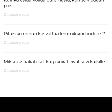
pois
August 6,2026
Pitäisikö minun kasvattaa lemmikkini budgies?
August 6,2026
Miksi australialaiset karjakoirat eivät sovi kaikille
August 6,2026