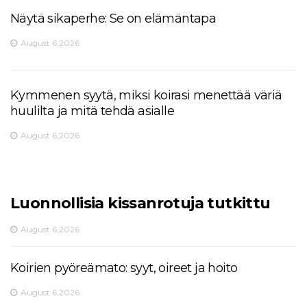
Näytä sikaperhe: Se on elämäntapa
August 6,2026
Kymmenen syytä, miksi koirasi menettää väriä
huulilta ja mitä tehdä asialle
August 6,2026
Luonnollisia kissanrotuja tutkittu
August 6,2026
Koirien pyöreämato: syyt, oireet ja hoito
August 6,2026