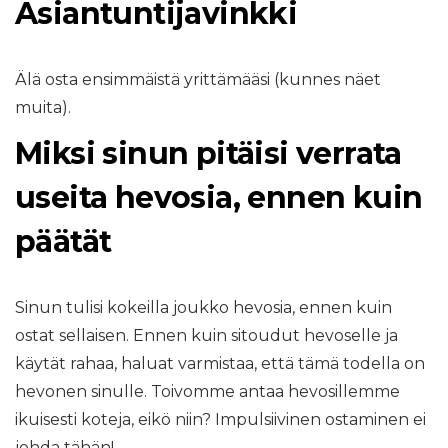
Asiantuntijavinkki
Älä osta ensimmäistä yrittämääsi (kunnes näet
muita).
Miksi sinun pitäisi verrata
useita hevosia, ennen kuin
päätät
Sinun tulisi kokeilla joukko hevosia, ennen kuin
ostat sellaisen. Ennen kuin sitoudut hevoselle ja
käytät rahaa, haluat varmistaa, että tämä todella on
hevonen sinulle. Toivomme antaa hevosillemme
ikuisesti koteja, eikö niin? Impulsiivinen ostaminen ei
johda tähän!