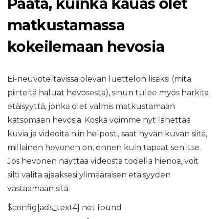
Päätä, kuinka kauas olet
matkustamassa
kokeilemaan hevosia
Ei-neuvoteltavissa olevan luettelon lisäksi (mitä
piirteitä haluat hevosesta), sinun tulee myös harkita
etäisyyttä, jonka olet valmis matkustamaan
katsomaan hevosia. Koska voimme nyt lähettää
kuvia ja videoita niin helposti, saat hyvän kuvan siitä,
millainen hevonen on, ennen kuin tapaat sen itse.
Jos hevonen näyttää videosta todella hienoa, voit
silti valita ajaaksesi ylimääräisen etäisyyden
vastaamaan sitä.
$config[ads_text4] not found