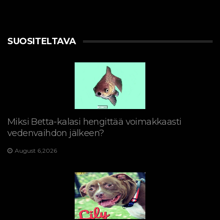
SUOSITELTAVA
Miksi Betta-kalasi hengittää voimakkaasti
vedenvaihdon jälkeen?
August 6,2026