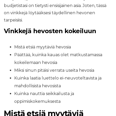
budjetistasi on tietysti ensisijainen asia. Joten, tässä
on vinkkejä löytääksesi täydellinen hevonen
tarpeisiisi.
Vinkkejä hevosten kokeiluun
Mistä etsiä myytäviä hevosia
Päättää, kuinka kauas olet matkustamassa
kokeilemaan hevosia
Miksi sinun pitäisi verrata useita hevosia
Kuinka laatia luettelo ei-neuvoteltavista ja
mahdollisista hevosista
Kuinka nauttia seikkailusta ja
oppimiskokemuksesta
Mistä etsiä myytäviä