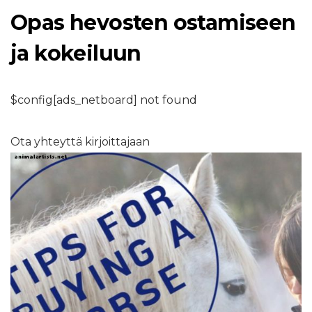
Opas hevosten ostamiseen
ja kokeiluun
$config[ads_netboard] not found
Ota yhteyttä kirjoittajaan