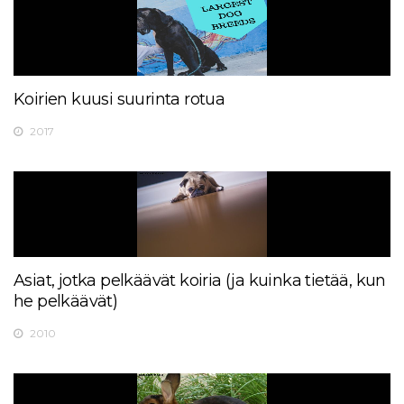
Koirien kuusi suurinta rotua
2017
Asiat, jotka pelkäävät koiria (ja kuinka tietää, kun
he pelkäävät)
2010