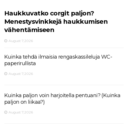
Haukkuvatko corgit paljon?
Menestysvinkkejä haukkumisen
vähentämiseen
August 7,2026
Kuinka tehdä ilmaisia ​​rengaskassileluja WC-
paperirullista
August 7,2026
Kuinka paljon voin harjoitella pentuani? (Kuinka
paljon on liikaa?)
August 7,2026