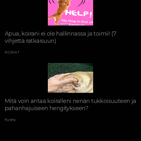
Apua, koirani ei ole hallinnassa ja toimii! (7
vihjettä ratkaisuun)
KOIRAT
Mitä voin antaa koiralleni nenän tukkoisuuteen ja
pahanhajuiseen hengitykseen?
Kysely