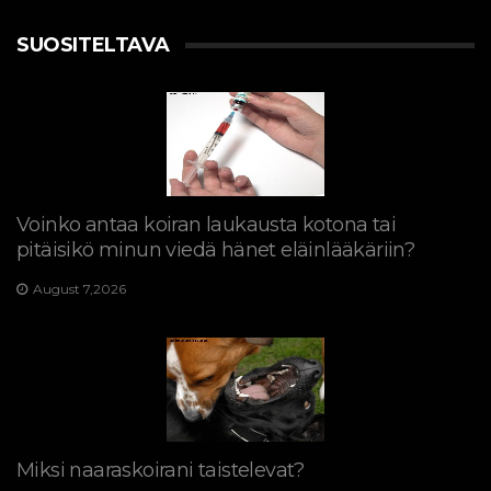
SUOSITELTAVA
Voinko antaa koiran laukausta kotona tai
pitäisikö minun viedä hänet eläinlääkäriin?
August 7,2026
Miksi naaraskoirani taistelevat?