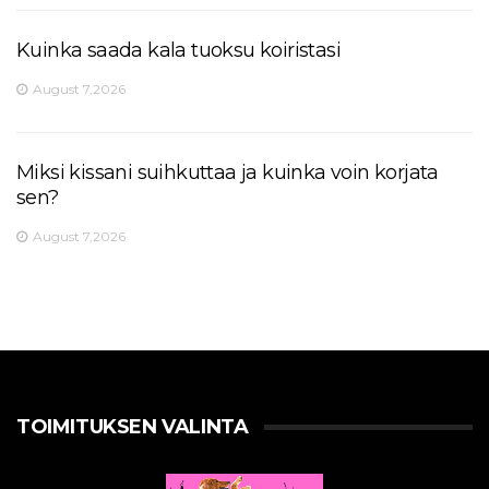
Kuinka saada kala tuoksu koiristasi
August 7,2026
Miksi kissani suihkuttaa ja kuinka voin korjata
sen?
August 7,2026
TOIMITUKSEN VALINTA