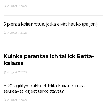
August 7,2026
5 pientä koiranrotua, jotka eivät hauko (paljon!)
August 7,2026
Kuinka parantaa Ich tai Ick Betta-
kalassa
August 7,2026
AKC-agilitynimikkeet: Mitä koiran nimeä
seuraavat kirjeet tarkoittavat?
August 7,2026