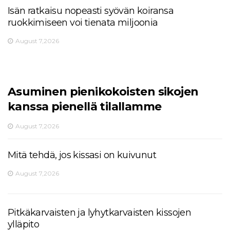
Isän ratkaisu nopeasti syövän koiransa
ruokkimiseen voi tienata miljoonia
August 7,2026
Asuminen pienikokoisten sikojen
kanssa pienellä tilallamme
August 7,2026
Mitä tehdä, jos kissasi on kuivunut
August 7,2026
Pitkäkarvaisten ja lyhytkarvaisten kissojen
ylläpito