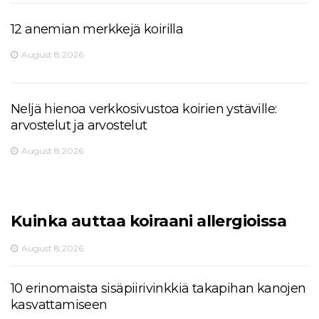
12 anemian merkkejä koirilla
August 8,2026
Neljä hienoa verkkosivustoa koirien ystäville:
arvostelut ja arvostelut
August 8,2026
Kuinka auttaa koiraani allergioissa
August 8,2026
10 erinomaista sisäpiirivinkkiä takapihan kanojen
kasvattamiseen