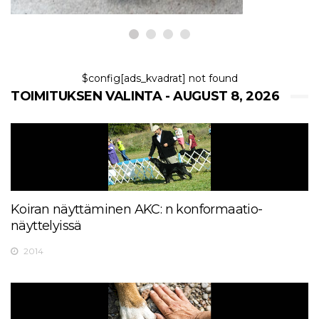
$config[ads_kvadrat] not found
TOIMITUKSEN VALINTA - AUGUST 8, 2026
Koiran näyttäminen AKC: n konformaatio-
näyttelyissä
2014