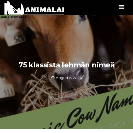
Men
75 klassista lehmän nimeä
August 8,2026