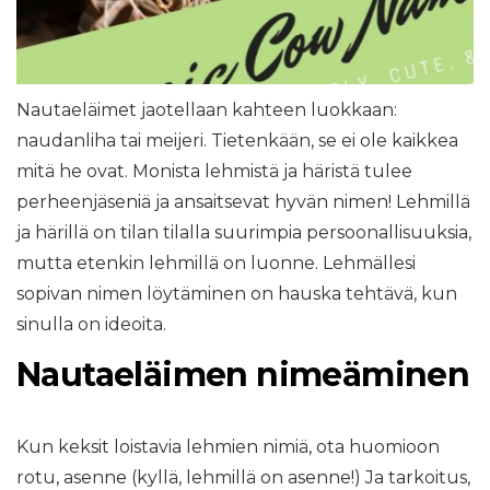
Nautaeläimet jaotellaan kahteen luokkaan:
naudanliha tai meijeri. Tietenkään, se ei ole kaikkea
mitä he ovat. Monista lehmistä ja häristä tulee
perheenjäseniä ja ansaitsevat hyvän nimen! Lehmillä
ja härillä on tilan tilalla suurimpia persoonallisuuksia,
mutta etenkin lehmillä on luonne. Lehmällesi
sopivan nimen löytäminen on hauska tehtävä, kun
sinulla on ideoita.
Nautaeläimen nimeäminen
Kun keksit loistavia lehmien nimiä, ota huomioon
rotu, asenne (kyllä, lehmillä on asenne!) Ja tarkoitus,