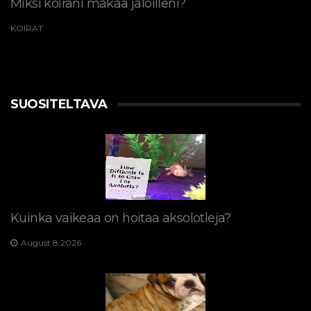
Miksi koirani makaa jaloilleni?
KOIRAT
SUOSITELTAVA
Kuinka vaikeaa on hoitaa aksolotleja?
August 8,2026