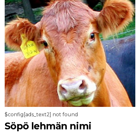
$config[ads_text2] not found
Söpö lehmän nimi