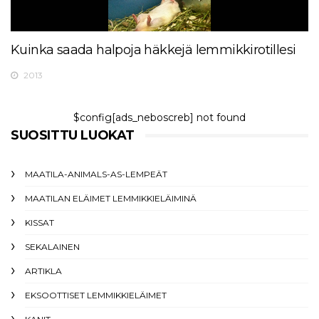
Kuinka saada halpoja häkkejä lemmikkirotillesi
2013
$config[ads_neboscreb] not found
SUOSITTU LUOKAT
MAATILA-ANIMALS-AS-LEMPEÄT
MAATILAN ELÄIMET LEMMIKKIELÄIMINÄ
KISSAT
SEKALAINEN
ARTIKLA
EKSOOTTISET LEMMIKKIELÄIMET