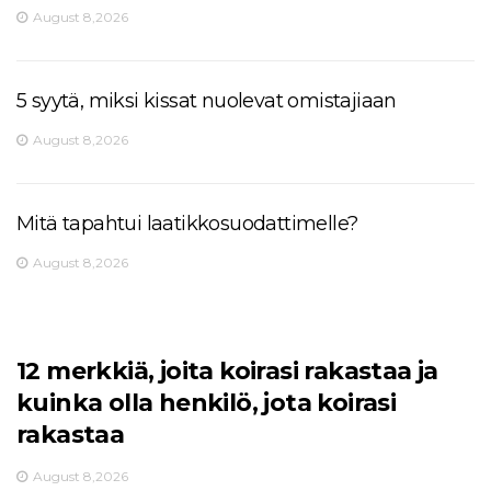
August 8,2026
5 syytä, miksi kissat nuolevat omistajiaan
August 8,2026
Mitä tapahtui laatikkosuodattimelle?
August 8,2026
12 merkkiä, joita koirasi rakastaa ja
kuinka olla henkilö, jota koirasi
rakastaa
August 8,2026