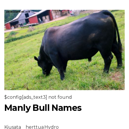
$config[ads_text3] not found
Manly Bull Names
Kiusata
herttua
Hydro