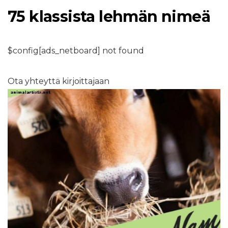
75 klassista lehmän nimeä
$config[ads_netboard] not found
Ota yhteyttä kirjoittajaan