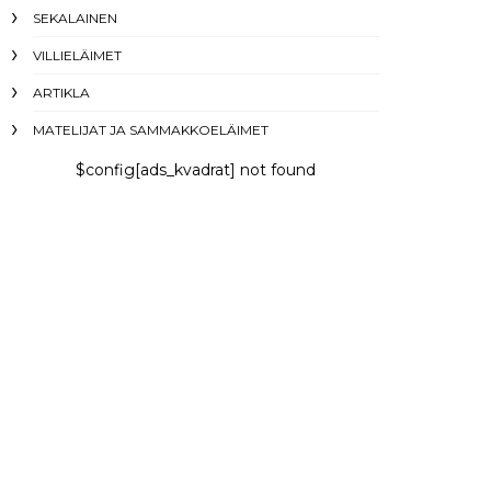
SEKALAINEN
VILLIELÄIMET
ARTIKLA
MATELIJAT JA SAMMAKKOELÄIMET
$config[ads_kvadrat] not found