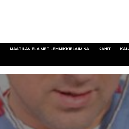
T
MAATILAN ELÄIMET LEMMIKKIELÄIMINÄ
KANIT
KAL