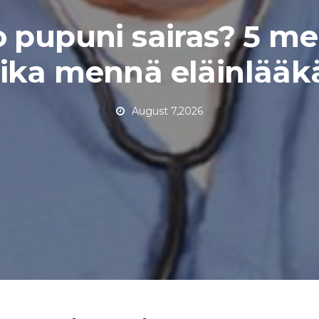
 pupuni sairas? 5 me
ika mennä eläinlääkä
August 7,2026