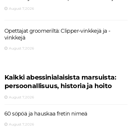
August 7,2026
Opettajat groomeriltä: Clipper-vinkkejä ja -
vinkkejä
August 7,2026
Kaikki abessinialaisista marsuista:
persoonallisuus, historia ja hoito
August 7,2026
60 söpöä ja hauskaa fretin nimeä
August 7,2026