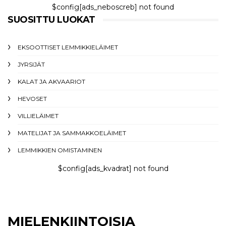
$config[ads_neboscreb] not found
SUOSITTU LUOKAT
EKSOOTTISET LEMMIKKIELÄIMET
JYRSIJÄT
KALAT JA AKVAARIOT
HEVOSET
VILLIELÄIMET
MATELIJAT JA SAMMAKKOELÄIMET
LEMMIKKIEN OMISTAMINEN
$config[ads_kvadrat] not found
MIELENKIINTOISIA