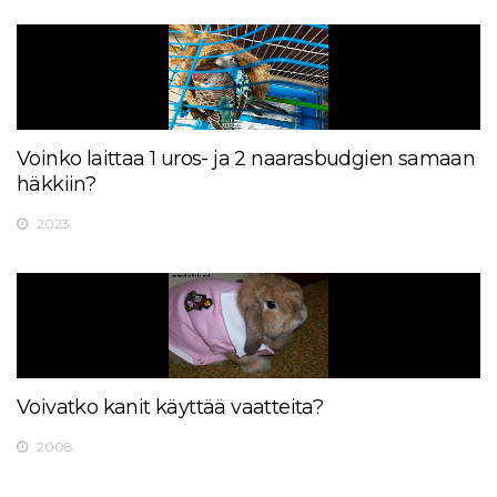
Voinko laittaa 1 uros- ja 2 naarasbudgien samaan
häkkiin?
2023
Voivatko kanit käyttää vaatteita?
2008