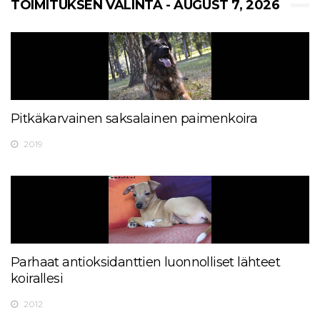
TOIMITUKSEN VALINTA - AUGUST 7, 2026
Pitkäkarvainen saksalainen paimenkoira
2019
Parhaat antioksidanttien luonnolliset lähteet
koirallesi
2012