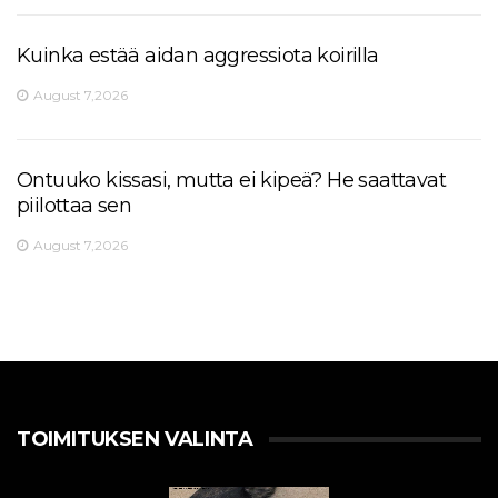
Kuinka estää aidan aggressiota koirilla
August 7,2026
Ontuuko kissasi, mutta ei kipeä? He saattavat
piilottaa sen
August 7,2026
TOIMITUKSEN VALINTA