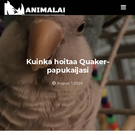
Men
Kuinka hoitaa Quaker-
papukaijasi
August 7,2026