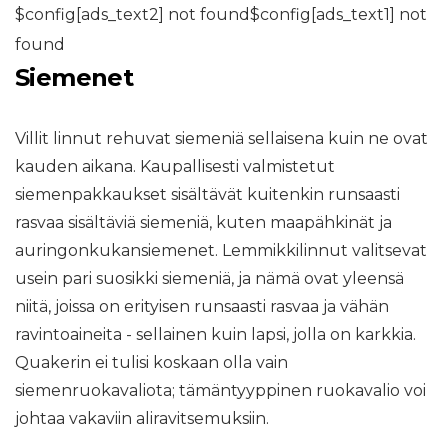
$config[ads_text2] not found$config[ads_text1] not
found
Siemenet
Villit linnut rehuvat siemeniä sellaisena kuin ne ovat
kauden aikana. Kaupallisesti valmistetut
siemenpakkaukset sisältävät kuitenkin runsaasti
rasvaa sisältäviä siemeniä, kuten maapähkinät ja
auringonkukansiemenet. Lemmikkilinnut valitsevat
usein pari suosikki siemeniä, ja nämä ovat yleensä
niitä, joissa on erityisen runsaasti rasvaa ja vähän
ravintoaineita - sellainen kuin lapsi, jolla on karkkia.
Quakerin ei tulisi koskaan olla vain
siemenruokavaliota; tämäntyyppinen ruokavalio voi
johtaa vakaviin aliravitsemuksiin.