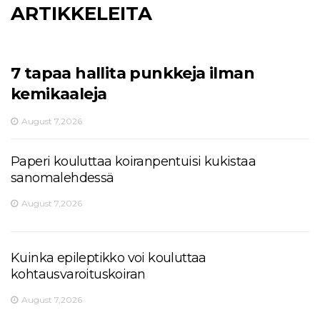
ARTIKKELEITA
7 tapaa hallita punkkeja ilman
kemikaaleja
August 7,2026
Paperi kouluttaa koiranpentuisi kukistaa
sanomalehdessä
August 7,2026
Kuinka epileptikko voi kouluttaa
kohtausvaroituskoiran
August 7,2026