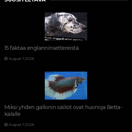
15 faktaa englanninsettereistä
August 7,2026
Miksi yhden gallonin säiliöt ovat huonoja Betta-
kalalle
August 7,2026