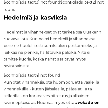
$config[ads_text3] not found$config[ads_text2] not
found
Hedelmiä ja kasviksia
Hedelmät ja vihannekset ovat tärkeä osa Quakerin
ruokavaliota. Kun poimi hedelmiä ja vihanneksia,
pese ne huolellisesti kemikaalien poistamiseksi ja
leikkaa ne pieniksi, hallittaviksi paloiksi. Niitä ei
tarvitse kuoria, koska nahat sisältävät myös
ravintoaineita.
$config[ads_text4] not found
Kun otat vihanneksia, ota huomioon, että vaaleilla
vihanneksilla - kuten jääsalaalla, pääsalatilla tai
sellerillä - on korkea vesipitoisuus ja alhainen
ravinnepitoisuus. Huomaa myös, että
avokado on