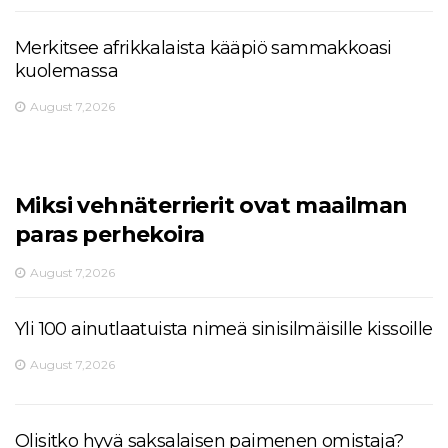
Merkitsee afrikkalaista kääpiö sammakkoasi
kuolemassa
August 7,2026
Miksi vehnäterrierit ovat maailman
paras perhekoira
August 7,2026
Yli 100 ainutlaatuista nimeä sinisilmäisille kissoille
August 7,2026
Olisitko hyvä saksalaisen paimenen omistaja?