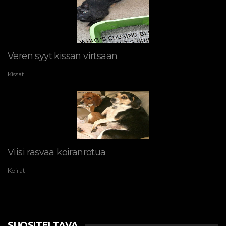
Veren syyt kissan virtsaan
Kissat
Viisi rasvaa koiranrotua
Koirat
SUOSITELTAVA