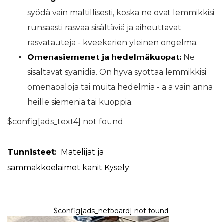
syödä vain maltillisesti, koska ne ovat lemmikkisi
runsaasti rasvaa sisältäviä ja aiheuttavat
rasvatauteja - kveekerien yleinen ongelma.
Omenasiemenet ja hedelmäkuopat:
Ne
sisältävät syanidia. On hyvä syöttää lemmikkisi
omenapaloja tai muita hedelmiä - älä vain anna
heille siemeniä tai kuoppia.
$config[ads_text4] not found
Tunnisteet:
Matelijat ja
sammakkoeläimet
kanit
Kysely
$config[ads_netboard] not found