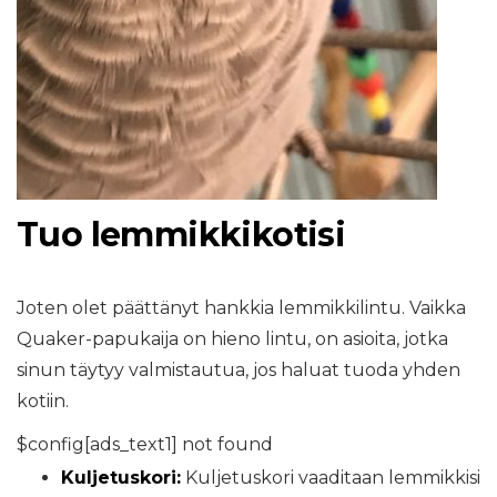
Tuo lemmikkikotisi
Joten olet päättänyt hankkia lemmikkilintu. Vaikka
Quaker-papukaija on hieno lintu, on asioita, jotka
sinun täytyy valmistautua, jos haluat tuoda yhden
kotiin.
$config[ads_text1] not found
Kuljetuskori:
Kuljetuskori vaaditaan lemmikkisi