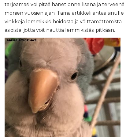
tarjoamasi voi pitää hänet onnellisena ja terveenä
monien vuosien ajan. Tämä artikkeli antaa sinulle
vinkkejä lemmikkisi hoidosta ja välttämättömistä
asioista, jotta voit nauttia lemmikistäsi pitkään.