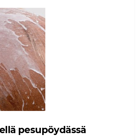
ellä pesupöydässä