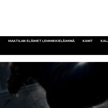
T
MAATILAN ELÄIMET LEMMIKKIELÄIMINÄ
KANIT
KAL