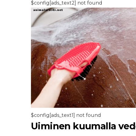
$config[ads_text2] not found
$config[ads_text1] not found
Uiminen kuumalla ved