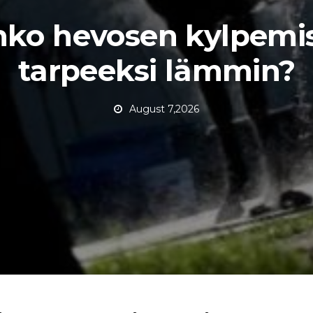
ko hevosen kylpemi
tarpeeksi lämmin?
August 7,2026