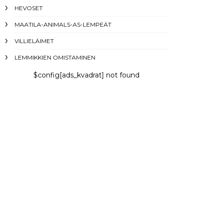
HEVOSET
MAATILA-ANIMALS-AS-LEMPEÄT
VILLIELÄIMET
LEMMIKKIEN OMISTAMINEN
$config[ads_kvadrat] not found