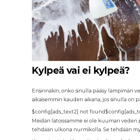
Kylpeä vai ei kylpeä?
Ensinnäkin, onko sinulla pääsy lämpimän ve
aikaisemmin kauden aikana, jos sinulla on 
$config[ads_text2] not found$config[ads_t
Meidän latoissamme ei ole kuuman veden pes
tehdään ulkona nurmikolla. Se tehdään myös