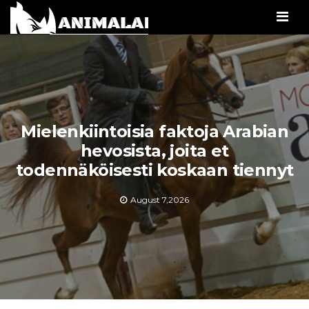
Men
Mielenkiintoisia faktoja Arabian
hevosista, joita et
todennäköisesti koskaan tiennyt
August 7,2026