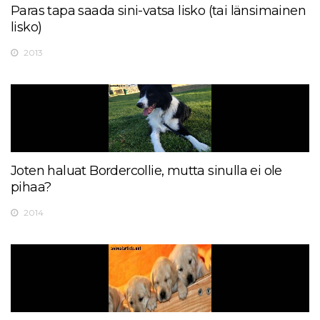
Paras tapa saada sini-vatsa lisko (tai länsimainen
lisko)
2013
Joten haluat Bordercollie, mutta sinulla ei ole
pihaa?
2014