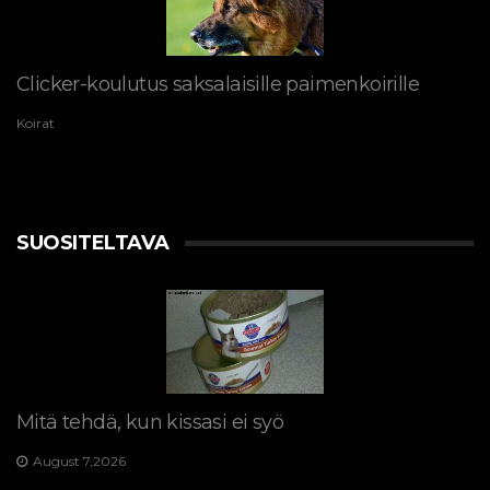
Clicker-koulutus saksalaisille paimenkoirille
Koirat
SUOSITELTAVA
Mitä tehdä, kun kissasi ei syö
August 7,2026