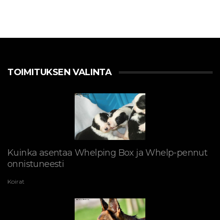
TOIMITUKSEN VALINTA
Kuinka asentaa Whelping Box ja Whelp-pennut
onnistuneesti
Koirat