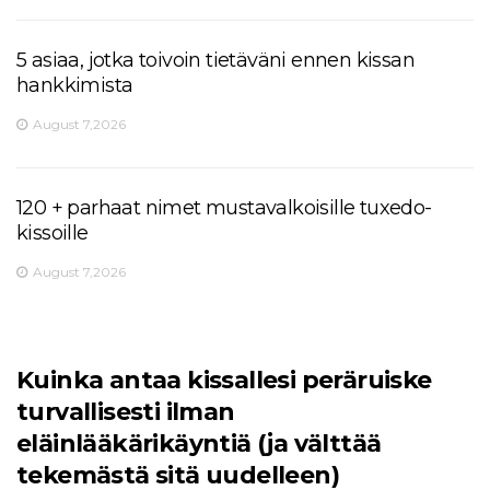
5 asiaa, jotka toivoin tietäväni ennen kissan
hankkimista
August 7,2026
120 + parhaat nimet mustavalkoisille tuxedo-
kissoille
August 7,2026
Kuinka antaa kissallesi peräruiske
turvallisesti ilman
eläinlääkärikäyntiä (ja välttää
tekemästä sitä uudelleen)