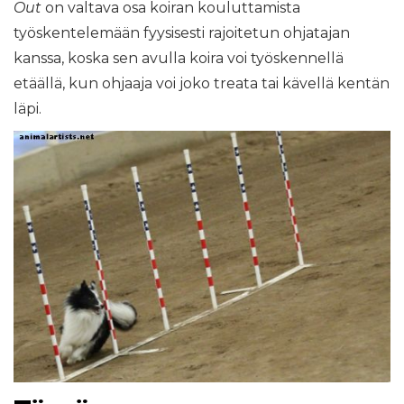
Out
on valtava osa koiran kouluttamista
työskentelemään fyysisesti rajoitetun ohjatajan
kanssa, koska sen avulla koira voi työskennellä
etäällä, kun ohjaaja voi joko treata tai kävellä kentän
läpi.