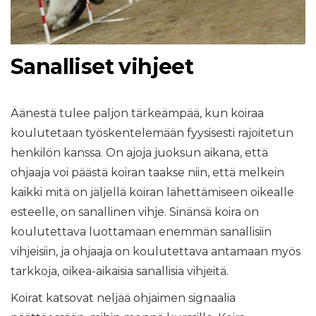
Sanalliset vihjeet
Äänestä tulee paljon tärkeämpää, kun koiraa
koulutetaan työskentelemään fyysisesti rajoitetun
henkilön kanssa. On ajoja juoksun aikana, että
ohjaaja voi päästä koiran taakse niin, että melkein
kaikki mitä on jäljellä koiran lähettämiseen oikealle
esteelle, on sanallinen vihje. Sinänsä koira on
koulutettava luottamaan enemmän sanallisiin
vihjeisiin, ja ohjaaja on koulutettava antamaan myös
tarkkoja, oikea-aikaisia ​​sanallisia vihjeitä.
Koirat katsovat neljää ohjaimen signaalia