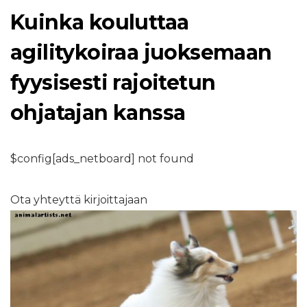
Kuinka kouluttaa
agilitykoiraa juoksemaan
fyysisesti rajoitetun
ohjatajan kanssa
$config[ads_netboard] not found
Ota yhteyttä kirjoittajaan