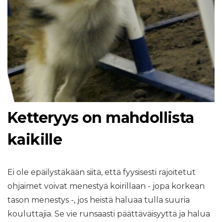
Ketteryys on mahdollista
kaikille
Ei ole epäilystäkään siitä, että fyysisesti rajoitetut
ohjaimet voivat menestyä koirillaan - jopa korkean
tason menestys -, jos heistä haluaa tulla suuria
kouluttajia. Se vie runsaasti päättäväisyyttä ja halua