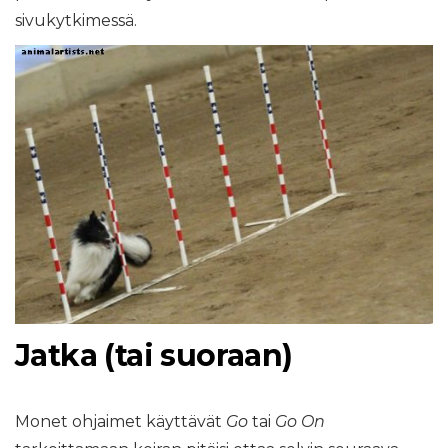
sivukytkimessä.
Jatka (tai suoraan)
Monet ohjaimet käyttävät
Go
tai
Go On