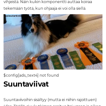
vihjeistä. Näin kukin komponentti auttaa koiraa
tekemään työtä, kun ohjaaja ei voi olla siellä.
$config[ads_text4] not found
Suuntaviivat
Suuntaviivoihin sisältyy (mutta ei niihin rajoittuen)