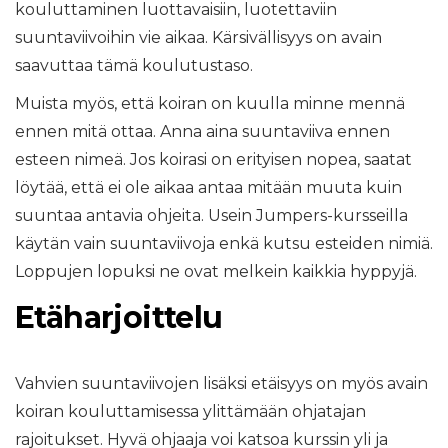
kouluttaminen luottavaisiin, luotettaviin
suuntaviivoihin vie aikaa. Kärsivällisyys on avain
saavuttaa tämä koulutustaso.
Muista myös, että koiran on kuulla minne mennä
ennen mitä ottaa. Anna aina suuntaviiva ennen
esteen nimeä. Jos koirasi on erityisen nopea, saatat
löytää, että ei ole aikaa antaa mitään muuta kuin
suuntaa antavia ohjeita. Usein Jumpers-kursseilla
käytän vain suuntaviivoja enkä kutsu esteiden nimiä.
Loppujen lopuksi ne ovat melkein kaikkia hyppyjä.
Etäharjoittelu
Vahvien suuntaviivojen lisäksi etäisyys on myös avain
koiran kouluttamisessa ylittämään ohjatajan
rajoitukset. Hyvä ohjaaja voi katsoa kurssin yli ja