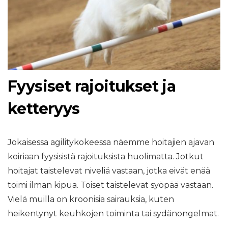
Fyysiset rajoitukset ja
ketteryys
Jokaisessa agilitykokeessa näemme hoitajien ajavan
koiriaan fyysisistä rajoituksista huolimatta. Jotkut
hoitajat taistelevat niveliä vastaan, jotka eivät enää
toimi ilman kipua. Toiset taistelevat syöpää vastaan.
Vielä muilla on kroonisia sairauksia, kuten
heikentynyt keuhkojen toiminta tai sydänongelmat.