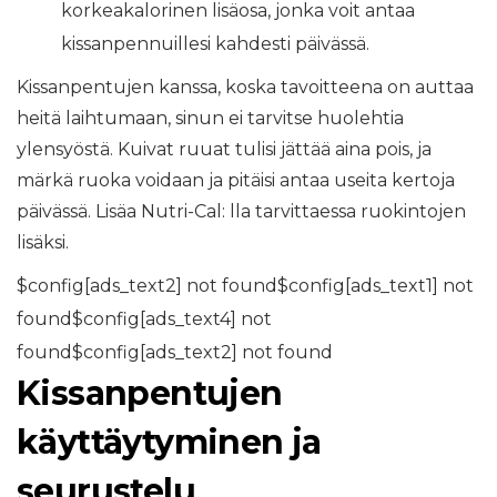
korkeakalorinen lisäosa, jonka voit antaa
kissanpennuillesi kahdesti päivässä.
Kissanpentujen kanssa, koska tavoitteena on auttaa
heitä laihtumaan, sinun ei tarvitse huolehtia
ylensyöstä. Kuivat ruuat tulisi jättää aina pois, ja
märkä ruoka voidaan ja pitäisi antaa useita kertoja
päivässä. Lisäa Nutri-Cal: lla tarvittaessa ruokintojen
lisäksi.
$config[ads_text2] not found$config[ads_text1] not
found$config[ads_text4] not
found$config[ads_text2] not found
Kissanpentujen
käyttäytyminen ja
seurustelu