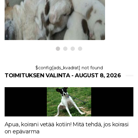
Yleisiä kysymyksiä koiran
raskaudesta
8,2026
$config[ads_kvadrat] not found
TOIMITUKSEN VALINTA - AUGUST 8, 2026
Apua, koirani vetää kotiin! Mitä tehdä, jos koirasi
on epävarma