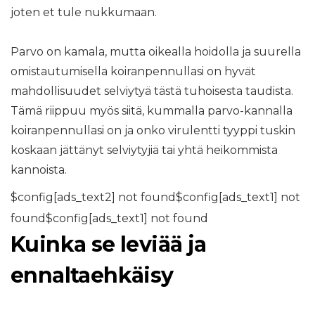
joten et tule nukkumaan.
Parvo on kamala, mutta oikealla hoidolla ja suurella
omistautumisella koiranpennullasi on hyvät
mahdollisuudet selviytyä tästä tuhoisesta taudista.
Tämä riippuu myös siitä, kummalla parvo-kannalla
koiranpennullasi on ja onko virulentti tyyppi tuskin
koskaan jättänyt selviytyjiä tai yhtä heikommista
kannoista.
$config[ads_text2] not found$config[ads_text1] not
found$config[ads_text1] not found
Kuinka se leviää ja
ennaltaehkäisy