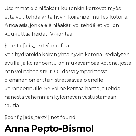
Useimmat eläinlääkärit kuitenkin kertovat myös,
että voit tehdä yhtä hyvin koiranpennullesi kotona.
Ainoa asia, jonka eläinlääkäri voi tehdä, et voi, on
koukuttaa heidät IV-kohtaan.
$config[ads_text3] not found
Voit hydratoida koiran yhtä hyvin kotona Pedialyten
avulla, ja koiranpentu on mukavampaa kotona, jossa
hän voi nähdä sinut. Oudossa ympäristössä
oleminen on erittäin stressaavaa pienelle
koiranpennulle. Se voi heikentää häntä ja tehdä
hänestä vähemmän kykenevän vastustamaan
tautia.
$config[ads_text4] not found
Anna Pepto-Bismol