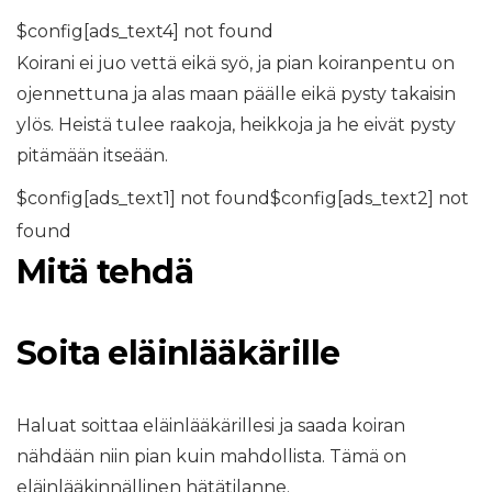
$config[ads_text4] not found
Koirani ei juo vettä eikä syö, ja pian koiranpentu on
ojennettuna ja alas maan päälle eikä pysty takaisin
ylös. Heistä tulee raakoja, heikkoja ja he eivät pysty
pitämään itseään.
$config[ads_text1] not found$config[ads_text2] not
found
Mitä tehdä
Soita eläinlääkärille
Haluat soittaa eläinlääkärillesi ja saada koiran
nähdään niin pian kuin mahdollista. Tämä on
eläinlääkinnällinen hätätilanne.