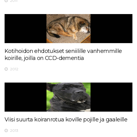
2011
Kotihoidon ehdotukset seniilille vanhemmille
koirille, joilla on CCD-dementia
2012
Viisi suurta koiranrotua koville pojille ja gaaleille
2013