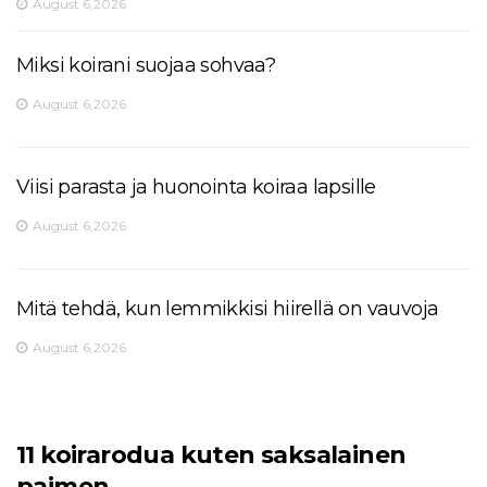
August 6,2026
Miksi koirani suojaa sohvaa?
August 6,2026
Viisi parasta ja huonointa koiraa lapsille
August 6,2026
Mitä tehdä, kun lemmikkisi hiirellä on vauvoja
August 6,2026
11 koirarodua kuten saksalainen
paimen