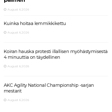
August 6,2026
Kuinka hoitaa lemmikkikettu
August 6,2026
Koiran hauska protesti illallisen myöhästymisestä
4 minuuttia on täydellinen
August 6,2026
AKC Agility National Championship -sarjan
mestarit
August 6,2026