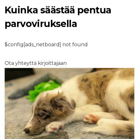
Kuinka säästää pentua
parvoviruksella
$config[ads_netboard] not found
Ota yhteyttä kirjoittajaan