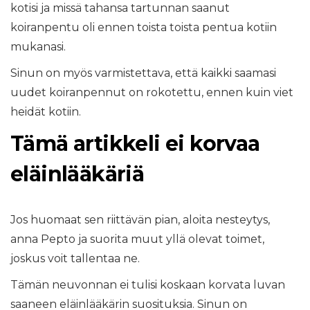
kotisi ja missä tahansa tartunnan saanut
koiranpentu oli ennen toista toista pentua kotiin
mukanasi.
Sinun on myös varmistettava, että kaikki saamasi
uudet koiranpennut on rokotettu, ennen kuin viet
heidät kotiin.
Tämä artikkeli ei korvaa
eläinlääkäriä
Jos huomaat sen riittävän pian, aloita nesteytys,
anna Pepto ja suorita muut yllä olevat toimet,
joskus voit tallentaa ne.
Tämän neuvonnan ei tulisi koskaan korvata luvan
saaneen eläinlääkärin suosituksia. Sinun on