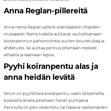
Anna Reglan-pillereitä
Anna nämä Reglan-pillerit eläinlääkärin ohjeiden
mukaisesti. Nämä todella auttavat rauhoittamaan
koiranpennun pahoinvointia, suolen kouristuksia ja
ahdistusta. Se auttaa pentua pitämään nesteet
alhaalla ja saamaan lepoa.
Pyyhi koiranpentu alas ja
anna heidän levätä
Sinun on pyyhittävä koiranpentu usein lämpimällä,
kostealla liinalla pitämään hänet puhtaana.
Pennulla on joko oksentelu tai haiseva nestemäinen