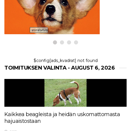
for Your Pet
6,2026
$config[ads_kvadrat] not found
TOIMITUKSEN VALINTA - AUGUST 6, 2026
Kaikkea beagleista ja heidän uskomattomasta
hajuaistostaan