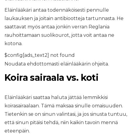
Eläinlääkäri antaa todennäköisesti pennulle
laukauksen ja joitain antibiootteja tartunnasta. He
saattavat myös antaa jonkin verran Reglania
rauhoittamaan suolikourot, jotta voit antaa ne
kotona.
$config[ads_text2] not found
Noudata ehdottomasti eläinlääkärin ohjeita.
Koira sairaala vs. koti
Eläinlääkäri saattaa haluta jättää lemmikkisi
koirasairaalaan. Tämä maksaa sinulle omaisuuden.
Tietenkin se on sinun valintasi, ja jos sinusta tuntuu,
että sinun pitäisi tehdä, niin kaikin tavoin mennä
eteenpäin.