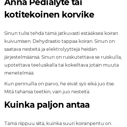
Anna Pedialyte tai
kotitekoinen korvike
Sinun tulisi tehdä tämä jatkuvasti estääksesi koiran
kuivumisen. Dehydraatio tappaa koiran. Sinun on
saatava nesteitä ja elektrolyyttejä heidän
järjestelmäänsä. Sinun on ruiskutettava se ruiskulla,
upotettava teelusikalla tai kokeiltava jotain muuta
menetelmää.
Kun pennuilla on parvo, he eivät syö eikä juo itse.
Mitä tahansa teetkin, vain juo nesteitä.
Kuinka paljon antaa
Tämä riippuu siitä, kuinka suuri koiranpentu on.