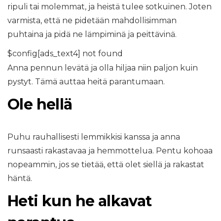
ripuli tai molemmat, ja heistä tulee sotkuinen. Joten
varmista, että ne pidetään mahdollisimman
puhtaina ja pidä ne lämpiminä ja peittävinä.
$config[ads_text4] not found
Anna pennun levätä ja olla hiljaa niin paljon kuin
pystyt. Tämä auttaa heitä parantumaan.
Ole hellä
Puhu rauhallisesti lemmikkisi kanssa ja anna
runsaasti rakastavaa ja hemmottelua. Pentu kohoaa
nopeammin, jos se tietää, että olet siellä ja rakastat
häntä.
Heti kun he alkavat