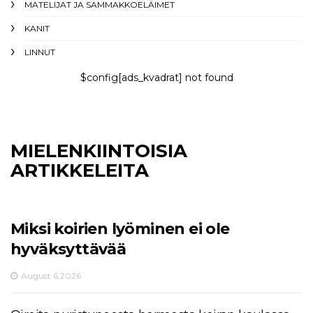
MATELIJAT JA SAMMAKKOELÄIMET
KANIT
LINNUT
$config[ads_kvadrat] not found
MIELENKIINTOISIA
ARTIKKELEITA
Miksi koirien lyöminen ei ole
hyväksyttävää
August 6,2026