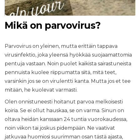
Mikä on parvovirus?
Parvovirus on yleinen, mutta erittäin tappava
virusinfektio, joka yleensä hyökkää suojaamattomia
pentuja vastaan. Noin puolet kaikista sairastuneista
pennuista kuolee riippumatta siitä, mitä teet,
varsinkin jos se on virulentti kanta. Mutta jos et tee
mitään, he kuolevat varmasti.
Olen onnistuneesti hoitanut parvoa melkoisesti
koiria. Se ei ollut hauskaa, se on varma. Sinun on
oltava heidän kanssaan 24 tuntia vuorokaudessa,
noin viikon tai joskus pidempään. Ne vaativat
jatkuvaa huomiosi suurimman osan tästä ajasta,