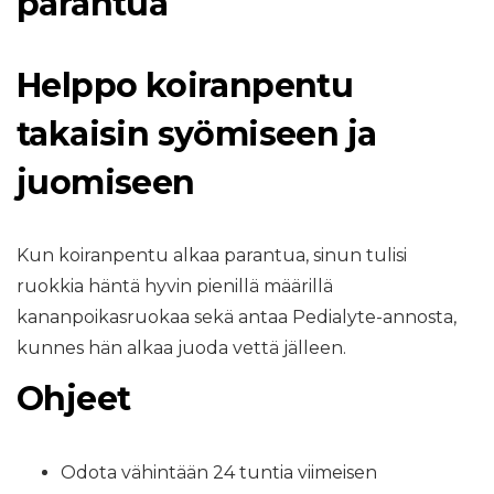
parantua
Helppo koiranpentu
takaisin syömiseen ja
juomiseen
Kun koiranpentu alkaa parantua, sinun tulisi
ruokkia häntä hyvin pienillä määrillä
kananpoikasruokaa sekä antaa Pedialyte-annosta,
kunnes hän alkaa juoda vettä jälleen.
Ohjeet
Odota vähintään 24 tuntia viimeisen