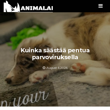
Men
Kuinka säästää pentua
parvoviruksella
August 6,2026