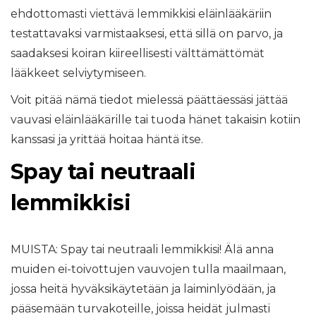
ehdottomasti viettävä lemmikkisi eläinlääkäriin
testattavaksi varmistaaksesi, että sillä on parvo, ja
saadaksesi koiran kiireellisesti välttämättömät
lääkkeet selviytymiseen.
Voit pitää nämä tiedot mielessä päättäessäsi jättää
vauvasi eläinlääkärille tai tuoda hänet takaisin kotiin
kanssasi ja yrittää hoitaa häntä itse.
Spay tai neutraali
lemmikkisi
MUISTA: Spay tai neutraali lemmikkisi! Älä anna
muiden ei-toivottujen vauvojen tulla maailmaan,
jossa heitä hyväksikäytetään ja laiminlyödään, ja
pääsemään turvakoteille, joissa heidät julmasti