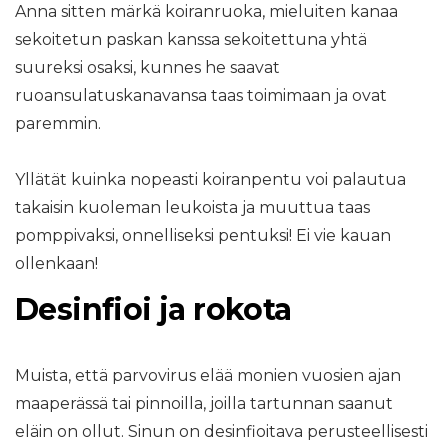
Anna sitten märkä koiranruoka, mieluiten kanaa
sekoitetun paskan kanssa sekoitettuna yhtä
suureksi osaksi, kunnes he saavat
ruoansulatuskanavansa taas toimimaan ja ovat
paremmin.
Yllätät kuinka nopeasti koiranpentu voi palautua
takaisin kuoleman leukoista ja muuttua taas
pomppivaksi, onnelliseksi pentuksi! Ei vie kauan
ollenkaan!
Desinfioi ja rokota
Muista, että parvovirus elää monien vuosien ajan
maaperässä tai pinnoilla, joilla tartunnan saanut
eläin on ollut. Sinun on desinfioitava perusteellisesti