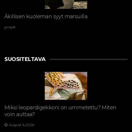
Äkillisen kuoleman syyt marsuilla
jyrsijät
SUOSITELTAVA
Miksi leopardigekkoni on ummetettu? Miten
voin auttaa?
August 6,2026