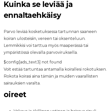
Kuinka se leviää ja
ennaltaehkäisy
Parvo leviää kosketuksessa tartunnan saaneen
koiran ulosteisiin, vereen tai oksenteluun.
Lemmikkisi voi tarttua myös maaperässä tai
ympäristössä olevalla parvoviruksella.
$config[ads_text3] not found
Voit estää tartuntaa antamalla koirallesi rokotuksen.
Rokota koirasi aina tämän ja muiden vaarallisten
sairauksien varalta.
oireet