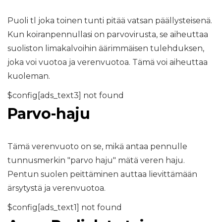
Puoli tl joka toinen tunti pitää vatsan päällysteisenä.
Kun koiranpennullasi on parvovirusta, se aiheuttaa
suoliston limakalvoihin äärimmäisen tulehduksen,
joka voi vuotoa ja verenvuotoa. Tämä voi aiheuttaa
kuoleman.
$config[ads_text3] not found
Parvo-haju
Tämä verenvuoto on se, mikä antaa pennulle
tunnusmerkin "parvo haju" mätä veren haju.
Pentun suolen peittäminen auttaa lievittämään
ärsytystä ja verenvuotoa.
$config[ads_text1] not found