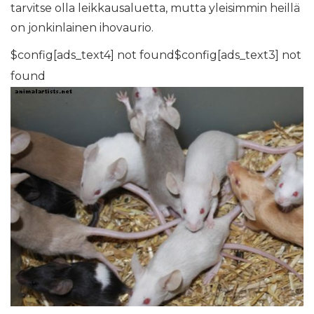
tarvitse olla leikkausaluetta, mutta yleisimmin heillä
on jonkinlainen ihovaurio.
$config[ads_text4] not found$config[ads_text3] not
found