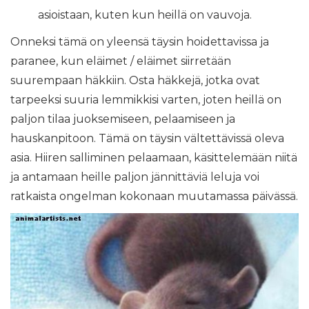
asioistaan, kuten kun heillä on vauvoja.
Onneksi tämä on yleensä täysin hoidettavissa ja
paranee, kun eläimet / eläimet siirretään
suurempaan häkkiin. Osta häkkejä, jotka ovat
tarpeeksi suuria lemmikkisi varten, joten heillä on
paljon tilaa juoksemiseen, pelaamiseen ja
hauskanpitoon. Tämä on täysin vältettävissä oleva
asia. Hiiren salliminen pelaamaan, käsittelemään niitä
ja antamaan heille paljon jännittäviä leluja voi
ratkaista ongelman kokonaan muutamassa päivässä.