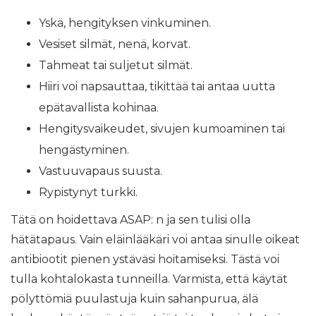
Yskä, hengityksen vinkuminen.
Vesiset silmät, nenä, korvat.
Tahmeat tai suljetut silmät.
Hiiri voi napsauttaa, tikittää tai antaa uutta
epätavallista kohinaa.
Hengitysvaikeudet, sivujen kumoaminen tai
hengästyminen.
Vastuuvapaus suusta.
Rypistynyt turkki.
Tätä on hoidettava ASAP: n ja sen tulisi olla
hätätapaus. Vain eläinlääkäri voi antaa sinulle oikeat
antibiootit pienen ystäväsi hoitamiseksi. Tästä voi
tulla kohtalokasta tunneilla. Varmista, että käytät
pölyttömiä puulastuja kuin sahanpurua, älä