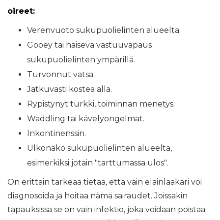
oireet:
Verenvuoto sukupuolielinten alueelta.
Gooey tai haiseva vastuuvapaus
sukupuolielinten ympärillä.
Turvonnut vatsa.
Jatkuvasti kostea alla.
Rypistynyt turkki, toiminnan menetys.
Waddling tai kävelyongelmat.
Inkontinenssin.
Ulkonäkö sukupuolielinten alueelta,
esimerkiksi jotain "tarttumassa ulos".
On erittäin tärkeää tietää, että vain eläinlääkäri voi
diagnosoida ja hoitaa nämä sairaudet. Joissakin
tapauksissa se on vain infektio, joka voidaan poistaa