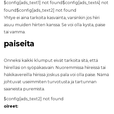
$config[ads_text1] not found$config[ads_text4] not
found$config[ads_text2] not found
Yhtye ei aina tarkoita kasvainta, varsinkin jos hiiri
asuu muiden hiirten kanssa. Se voi olla kysta, paise
tai vamma.
paiseita
Onneksi kaikki klumput eivät tarkoita sitä, että
hiirelläsi on syöpäkasvain. Nuoremmissa hiireissä tai
häkikavereilla hiirissä joskus pala voi olla paise. Nämä
johtuvat useimmiten turvotusta ja tartunnan
saaneista puremista.
$config[ads_text2] not found
oireet: