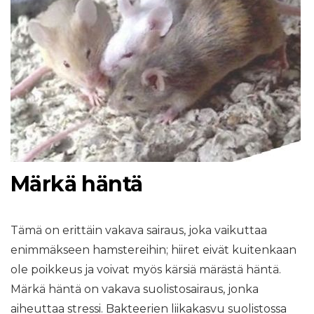
Märkä häntä
Tämä on erittäin vakava sairaus, joka vaikuttaa
enimmäkseen hamstereihin; hiiret eivät kuitenkaan
ole poikkeus ja voivat myös kärsiä märästä häntä.
Märkä häntä on vakava suolistosairaus, jonka
aiheuttaa stressi. Bakteerien liikakasvu suolistossa