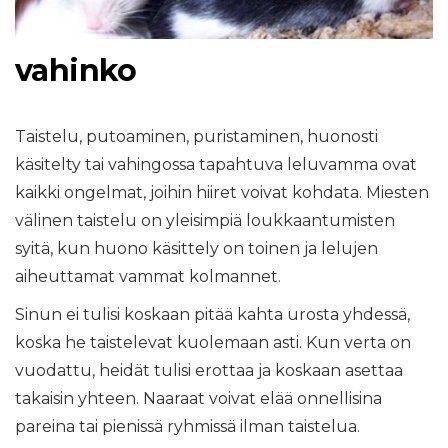
vahinko
Taistelu, putoaminen, puristaminen, huonosti
käsitelty tai vahingossa tapahtuva leluvamma ovat
kaikki ongelmat, joihin hiiret voivat kohdata. Miesten
välinen taistelu on yleisimpiä loukkaantumisten
syitä, kun huono käsittely on toinen ja lelujen
aiheuttamat vammat kolmannet.
Sinun ei tulisi koskaan pitää kahta urosta yhdessä,
koska he taistelevat kuolemaan asti. Kun verta on
vuodattu, heidät tulisi erottaa ja koskaan asettaa
takaisin yhteen. Naaraat voivat elää onnellisina
pareina tai pienissä ryhmissä ilman taistelua.