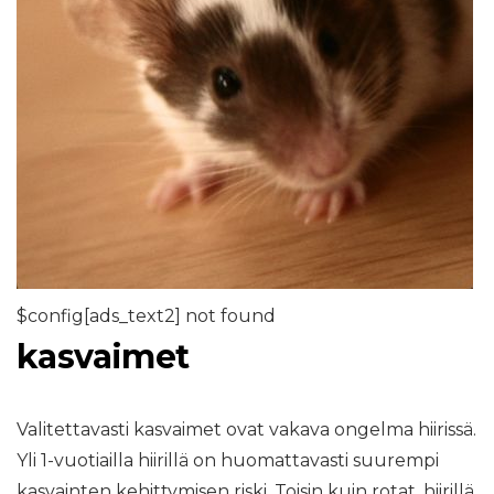
$config[ads_text2] not found
kasvaimet
Valitettavasti kasvaimet ovat vakava ongelma hiirissä.
Yli 1-vuotiailla hiirillä on huomattavasti suurempi
kasvainten kehittymisen riski. Toisin kuin rotat, hiirillä