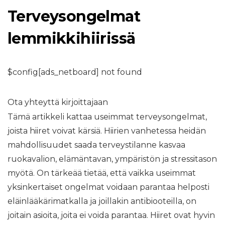
Terveysongelmat
lemmikkihiirissä
$config[ads_netboard] not found
Ota yhteyttä kirjoittajaan
Tämä artikkeli kattaa useimmat terveysongelmat,
joista hiiret voivat kärsiä. Hiirien vanhetessa heidän
mahdollisuudet saada terveystilanne kasvaa
ruokavalion, elämäntavan, ympäristön ja stressitason
myötä. On tärkeää tietää, että vaikka useimmat
yksinkertaiset ongelmat voidaan parantaa helposti
eläinlääkärimatkalla ja joillakin antibiooteilla, on
joitain asioita, joita ei voida parantaa. Hiiret ovat hyvin