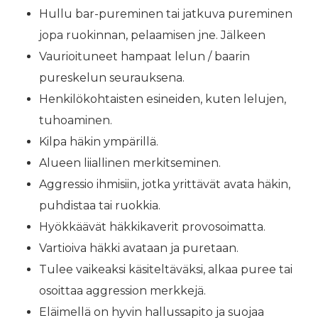
Hullu bar-pureminen tai jatkuva pureminen
jopa ruokinnan, pelaamisen jne. Jälkeen
Vaurioituneet hampaat lelun / baarin
pureskelun seurauksena.
Henkilökohtaisten esineiden, kuten lelujen,
tuhoaminen.
Kilpa häkin ympärillä.
Alueen liiallinen merkitseminen.
Aggressio ihmisiin, jotka yrittävät avata häkin,
puhdistaa tai ruokkia.
Hyökkäävät häkkikaverit provosoimatta.
Vartioiva häkki avataan ja puretaan.
Tulee vaikeaksi käsiteltäväksi, alkaa puree tai
osoittaa aggression merkkejä.
Eläimellä on hyvin hallussapito ja suojaa