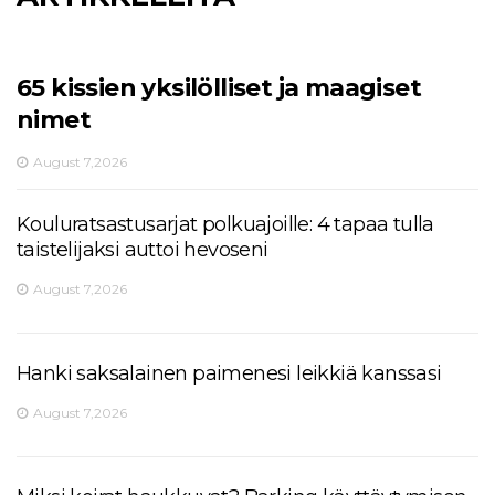
65 kissien yksilölliset ja maagiset
nimet
August 7,2026
Kouluratsastusarjat polkuajoille: 4 tapaa tulla
taistelijaksi auttoi hevoseni
August 7,2026
Hanki saksalainen paimenesi leikkiä kanssasi
August 7,2026