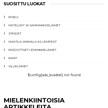
SUOSITTU LUOKAT
KYSELY
MATELIJAT JA SAMMAKKOELÄIMET
JYRSIJÄT
MAATILA-ANIMALS-AS-LEMPEÄT
EKSOOTTISET LEMMIKKIELÄIMET
KANIT
VILLIELÄIMET
$config[ads_kvadrat] not found
MIELENKIINTOISIA
ARTIKKELEITA