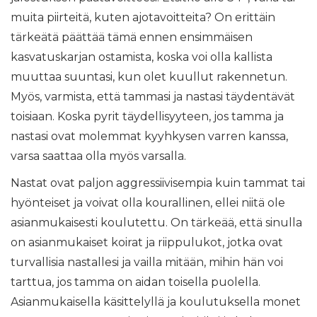
muita piirteitä, kuten ajotavoitteita? On erittäin
tärkeätä päättää tämä ennen ensimmäisen
kasvatuskarjan ostamista, koska voi olla kallista
muuttaa suuntasi, kun olet kuullut rakennetun.
Myös, varmista, että tammasi ja nastasi täydentävät
toisiaan. Koska pyrit täydellisyyteen, jos tamma ja
nastasi ovat molemmat kyyhkysen varren kanssa,
varsa saattaa olla myös varsalla.
Nastat ovat paljon aggressiivisempia kuin tammat tai
hyönteiset ja voivat olla kourallinen, ellei niitä ole
asianmukaisesti koulutettu. On tärkeää, että sinulla
on asianmukaiset koirat ja riippulukot, jotka ovat
turvallisia nastallesi ja vailla mitään, mihin hän voi
tarttua, jos tamma on aidan toisella puolella.
Asianmukaisella käsittelyllä ja koulutuksella monet