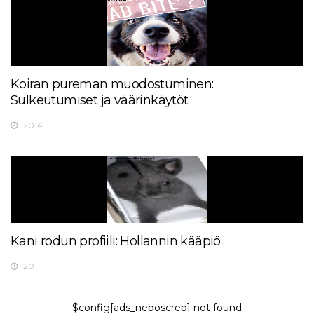
Koiran pureman muodostuminen:
Sulkeutumiset ja väärinkäytöt
2014
Kani rodun profiili: Hollannin kääpiö
2011
$config[ads_neboscreb] not found