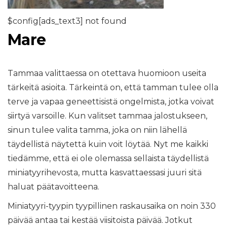
$config[ads_text3] not found
Mare
Tammaa valittaessa on otettava huomioon useita
tärkeitä asioita. Tärkeintä on, että tamman tulee olla
terve ja vapaa geneettisistä ongelmista, jotka voivat
siirtyä varsoille. Kun valitset tammaa jalostukseen,
sinun tulee valita tamma, joka on niin lähellä
täydellistä näytettä kuin voit löytää. Nyt me kaikki
tiedämme, että ei ole olemassa sellaista täydellistä
miniatyyrihevosta, mutta kasvattaessasi juuri sitä
haluat päätavoitteena.
Miniatyyri-tyypin tyypillinen raskausaika on noin 330
päivää antaa tai kestää viisitoista päivää. Jotkut