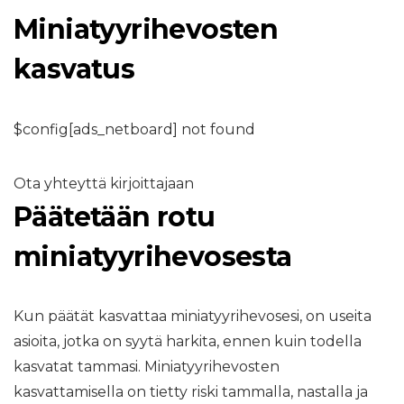
Miniatyyrihevosten
kasvatus
$config[ads_netboard] not found
Ota yhteyttä kirjoittajaan
Päätetään rotu
miniatyyrihevosesta
Kun päätät kasvattaa miniatyyrihevosesi, on useita
asioita, jotka on syytä harkita, ennen kuin todella
kasvatat tammasi. Miniatyyrihevosten
kasvattamisella on tietty riski tammalla, nastalla ja