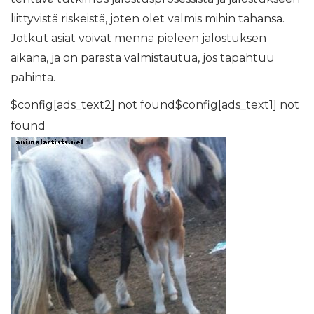
liittyvistä riskeistä, joten olet valmis mihin tahansa.
Jotkut asiat voivat mennä pieleen jalostuksen
aikana, ja on parasta valmistautua, jos tapahtuu
pahinta.
$config[ads_text2] not found$config[ads_text1] not
found