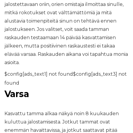
jalostettavaan oriin, orien omistaja ilmoittaa sinulle,
mitkä rokotukset ovat välttämättömiä ja mitä
alustavia toimenpiteitä sinun on tehtävä ennen
jalostukseen. Jos valitset, voit saada tamman
raskauden testaamaan 14 päivää kasvattamisen
jälkeen, mutta positiivinen raskaustesti ei takaa
elävää varsaa. Raskauden aikana voi tapahtua monia
asioita.
$config[ads_text1] not found$config[ads_text3] not
found
Varsa
Kasvattu tamma alkaa näkyä noin 8 kuukauden
kuluttua jalostamisesta. Jotkut tammat ovat
enemmän havaittavissa, ja jotkut saattavat pitää