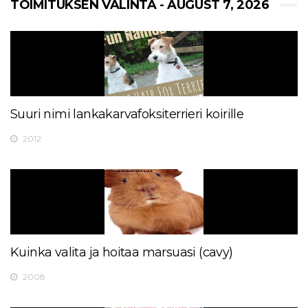
TOIMITUKSEN VALINTA - AUGUST 7, 2026
Suuri nimi lankakarvafoksiterrieri koirille
2012
Kuinka valita ja hoitaa marsuasi (cavy)
2008