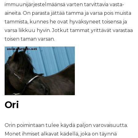
immuunijärjestelmäänsä varten tarvittavia vasta-
aineita. On parasta jättää tamma ja varsa pois muista
tammista, kunnes he ovat hyväksyneet toisensa ja
varsa liikkuu hyvin. Jotkut tammat yrittävät varastaa
toisen taman varsan.
Ori
Orin poimintaan tulee käydä paljon varovaisuutta.
Monet ihmiset alkavat kädellä, joka on täynnä