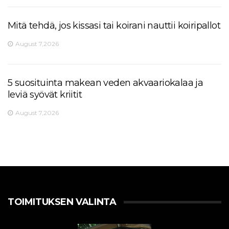
Mitä tehdä, jos kissasi tai koirani nauttii koiripallot
August 7,2026
5 suosituinta makean veden akvaariokalaa ja
leviä syövät kriitit
August 7,2026
TOIMITUKSEN VALINTA