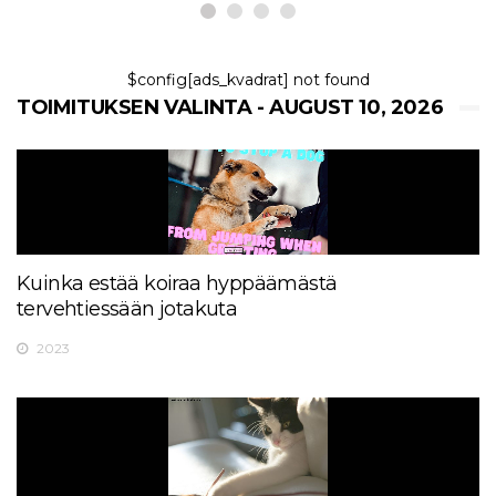
$config[ads_kvadrat] not found
TOIMITUKSEN VALINTA - AUGUST 10, 2026
Kuinka estää koiraa hyppäämästä
tervehtiessään jotakuta
2023