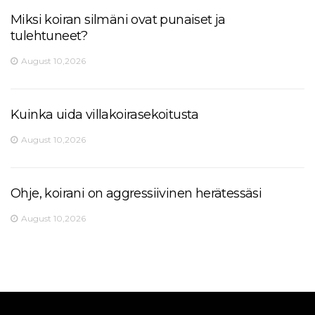
Miksi koiran silmäni ovat punaiset ja
tulehtuneet?
August 10,2026
Kuinka uida villakoirasekoitusta
August 10,2026
Ohje, koirani on aggressiivinen herätessäsi
August 10,2026