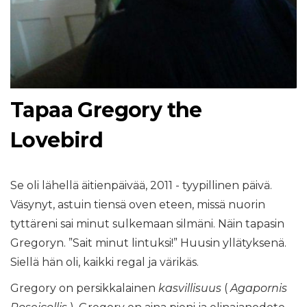
Tapaa Gregory the
Lovebird
Se oli lähellä äitienpäivää, 2011 - tyypillinen päivä.
Väsynyt, astuin tiensä oven eteen, missä nuorin
tyttäreni sai minut sulkemaan silmäni. Näin tapasin
Gregoryn. ”Sait minut lintuksi!” Huusin yllätyksenä.
Siellä hän oli, kaikki regal ja värikäs.
Gregory on persikkalainen
kasvillisuus
(
Agapornis