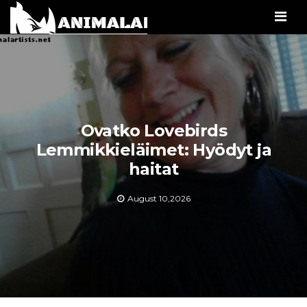
Men
Ovatko Lovebirds
Lemmikkieläimet: Hyödyt ja
haitat
August 10,2026