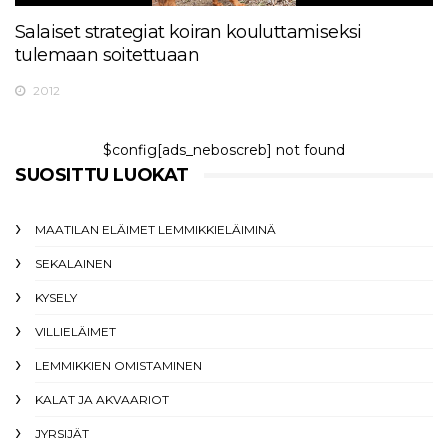
Salaiset strategiat koiran kouluttamiseksi
tulemaan soitettuaan
2012
$config[ads_neboscreb] not found
SUOSITTU LUOKAT
MAATILAN ELÄIMET LEMMIKKIELÄIMINÄ
SEKALAINEN
KYSELY
VILLIELÄIMET
LEMMIKKIEN OMISTAMINEN
KALAT JA AKVAARIOT
JYRSIJÄT