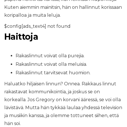
Kuten aiemmin mainitsin, hän on hallinnut korissaan
koripalloa ja muita leluja.
$config[ads_text4] not found
Haittoja
Rakaslinnut voivat olla purejia.
Rakaslinnut voivat olla meluisia.
Rakaslinnut tarvitsevat huomion.
Haluatko hiljaisen linnun? Onnea. Rakkaus linnut
rakastavat kommunikointia, ja joskus se on
korkealla. Jos Gregory on korvani ääressä, se voi olla
lävistävä. Mutta hän tykkää laulaa yhdessä television
ja musiikin kanssa, ja olemme tottuneet siihen, että
hän soi.