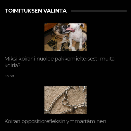
TOIMITUKSEN VALINTA
Miksi koirani nuolee pakkomielteisesti muita
koiria?
Koirat
Koiran oppositiorefleksin ymmärtäminen