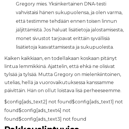
Gregory mies. Yksinkertainen DNA-testi
vahvistaisi hänen sukupuolensa, ja olen varma,
että testimme tehdään ennen toisen linnun
jäljittämistä. Jos haluat lisätietoja jalostamisesta,
monet sivustot tarjoavat erittäin syvällisiä
lisätietoja kasvattamisesta ja sukupuolesta.
Kaiken kaikkiaan, en todellakaan koskaan pitänyt
lintua lemmikkinä. Ajattelin, että ehkä ne olisivat
tylsää ja tylsää. Mutta Gregory on mielenkiintoinen,
utelias, hellä ja vuorovaikutuksessa kanssamme
päivittäin. Hän on ollut loistava lisä perheeseemme.
$config[ads_text2] not found$config[ads_text1] not
found$config[ads_text4] not
found$config[ads_text3] not found