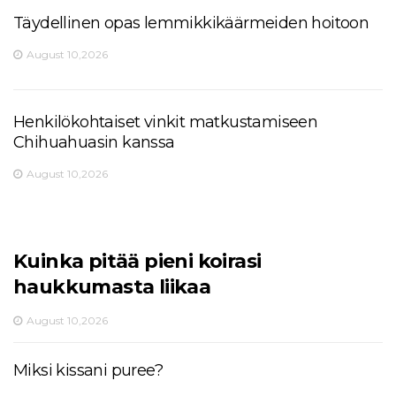
Täydellinen opas lemmikkikäärmeiden hoitoon
August 10,2026
Henkilökohtaiset vinkit matkustamiseen
Chihuahuasin kanssa
August 10,2026
Kuinka pitää pieni koirasi
haukkumasta liikaa
August 10,2026
Miksi kissani puree?