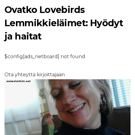
Ovatko Lovebirds
Lemmikkieläimet: Hyödyt
ja haitat
$config[ads_netboard] not found
Ota yhteyttä kirjoittajaan