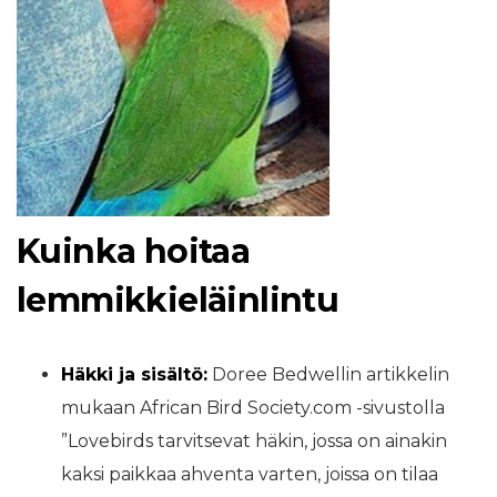
Kuinka hoitaa
lemmikkieläinlintu
Häkki ja sisältö:
Doree Bedwellin artikkelin
mukaan African Bird Society.com -sivustolla
”Lovebirds tarvitsevat häkin, jossa on ainakin
kaksi paikkaa ahventa varten, joissa on tilaa