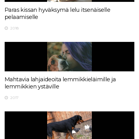
Paras kissan hyväksymä lelu itsenäiselle
pelaamiselle
2018
Mahtavia lahjaideoita lemmikkieläimille ja
lemmikkien ystäville
2017