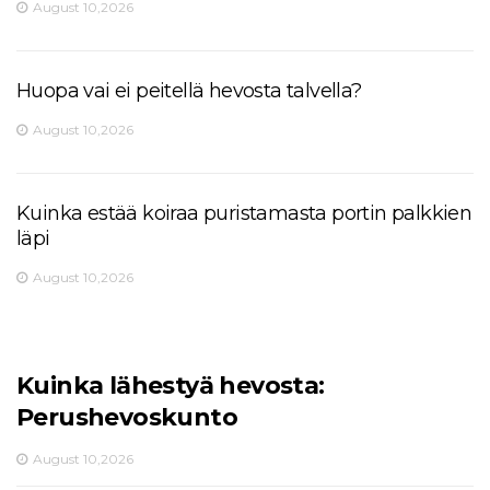
August 10,2026
Huopa vai ei peitellä hevosta talvella?
August 10,2026
Kuinka estää koiraa puristamasta portin palkkien
läpi
August 10,2026
Kuinka lähestyä hevosta:
Perushevoskunto
August 10,2026