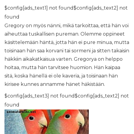
$config[ads_text1] not found$config[ads_text2] not
found
Gregory on myös nänni, mikä tarkoittaa, että hän voi
aiheuttaa tuskallisen pureman. Olemme oppineet
käsittelemään häntä, jotta hän ei pure minua, mutta
toisinaan hän saa korvani tai sormeni ja sitten takaisin
häkkiin aikakatkaisua varten. Gregorya on helppo
hoitaa, mutta hän tarvitsee huomion. Hän kaipaa
sitä, koska hänellä ei ole kaveria, ja toisinaan hän
kirisee kunnes annamme hänet häkistään.
$config[ads_text3] not found$config[ads_text2] not
found