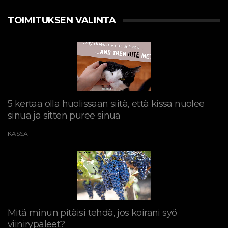
TOIMITUKSEN VALINTA
5 kertaa olla huolissaan siitä, että kissa nuolee
sinua ja sitten puree sinua
KASSAT
Mitä minun pitäisi tehdä, jos koirani syö
viinirypäleet?