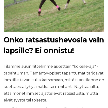
Onko ratsastushevosia vain
lapsille? Ei onnistu!
Tilamme suunnittelimme äskettäin "kokeile-aja" -
tapahtuman. Tämäntyyppiset tapahtumat tarjoavat
ihmisille tavan tulla katsomaan, miltä tilan tilanne on
koettaessa lyhyt matka tai minitunti. Näyttää siltä, ​​
että monet ihmiset ajattelevat ratsastusta, mutta
eivät syystä tai toisesta.