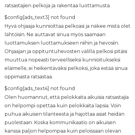
ratsastajien pelkoja ja rakentaa luottamusta.
$config[ads_text3] not found
Hyvä ohjaaja kunnioittaa pelkoasi ja näkee mistä olet
lähtöisin. Ne auttavat sinua myös saamaan
luottamuksen luottamukseen niihin ja hevosiin.
Ohjaajan ja oppituntuhevosten välillä pelkosi pitäisi
muuttua nopeasti terveelliseksi kunnioitukseksi
eläimelle, ei heikentäväksi pelkoksi, joka estää sinua
oppimasta ratsastaa.
$config[ads_text4] not found
Olen huomannut, että pelokkaita aikuisia ratsastajia
on helpompi opettaa kuin pelokkaita lapsia. Voin
puhua aikuisen tilanteesta ja hajottaa asiat heidän
puolestaan. Koska kommunikaatio on aikuisen
kanssa paljon helpompaa kuin peloissaan olevan