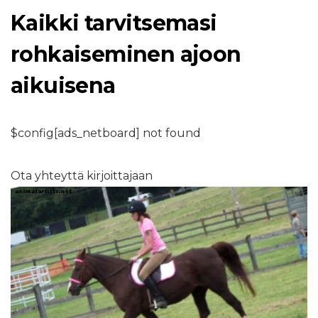
Kaikki tarvitsemasi
rohkaiseminen ajoon
aikuisena
$config[ads_netboard] not found
Ota yhteyttä kirjoittajaan