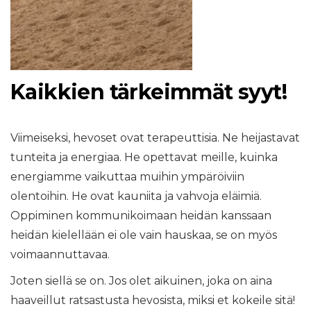
Kaikkien tärkeimmät syyt!
Viimeiseksi, hevoset ovat terapeuttisia. Ne heijastavat
tunteita ja energiaa. He opettavat meille, kuinka
energiamme vaikuttaa muihin ympäröiviin
olentoihin. He ovat kauniita ja vahvoja eläimiä.
Oppiminen kommunikoimaan heidän kanssaan
heidän kielellään ei ole vain hauskaa, se on myös
voimaannuttavaa.
Joten siellä se on. Jos olet aikuinen, joka on aina
haaveillut ratsastusta hevosista, miksi et kokeile sitä!