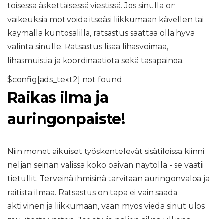
toisessa äskettäisessä viestissä. Jos sinulla on
vaikeuksia motivoida itseäsi liikkumaan kävellen tai
käymällä kuntosalilla, ratsastus saattaa olla hyvä
valinta sinulle. Ratsastus lisää lihasvoimaa,
lihasmuistia ja koordinaatiota sekä tasapainoa.
$config[ads_text2] not found
Raikas ilma ja
auringonpaiste!
Niin monet aikuiset työskentelevät sisätiloissa kiinni
neljän seinän välissä koko päivän näytöllä - se vaatii
tietullit. Terveinä ihmisinä tarvitaan auringonvaloa ja
raitista ilmaa. Ratsastus on tapa ei vain saada
aktiivinen ja liikkumaan, vaan myös viedä sinut ulos