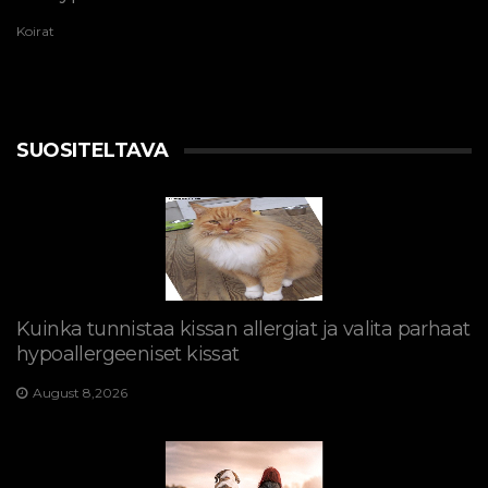
Koirat
SUOSITELTAVA
Kuinka tunnistaa kissan allergiat ja valita parhaat
hypoallergeeniset kissat
August 8,2026