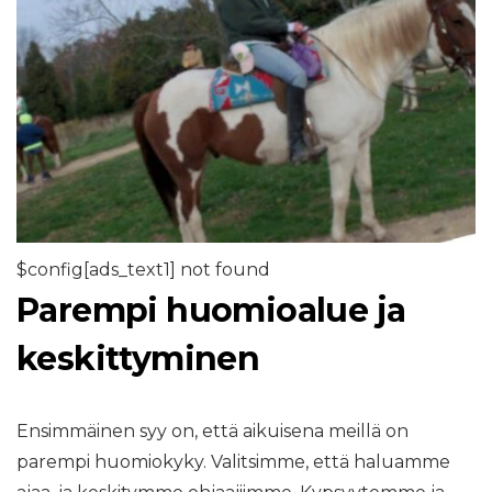
$config[ads_text1] not found
Parempi huomioalue ja
keskittyminen
Ensimmäinen syy on, että aikuisena meillä on
parempi huomiokyky. Valitsimme, että haluamme