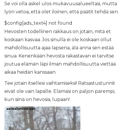
Se voi olla askel ulos mukavuusalueeltasi, mutta
lyön vetoa, että olet iloinen, että päätit tehdä sen.
$config[ads_text4] not found
Hevosten todellinen rakkaus on jotain, mitä et
koskaan kasvaa. Jos sinulla ei ole koskaan ollut
mahdollisuutta ajaa lapsena, älä anna sen estää
sinua. Kenenkään hevosta rakastavan ei tarvitse
joutua elämän läpi ilman mahdollisuutta viettää
aikaa heidän kanssaan.
Tee jotain itsellesi vaihtamiseksi! Ratsastustunnit
eivät ole vain lapsille. Elämäsi on paljon parempi,
kun siinä on hevosia, lupaan!