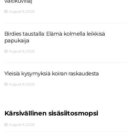
valokuvilla)
August 8,2026
Birdies taustalla: Elämä kolmella leikkisä
papukaija
August 8,2026
Yleisiä kysymyksiä koiran raskaudesta
August 8,2026
Kärsivällinen sisäsiitosmopsi
August 8,2026