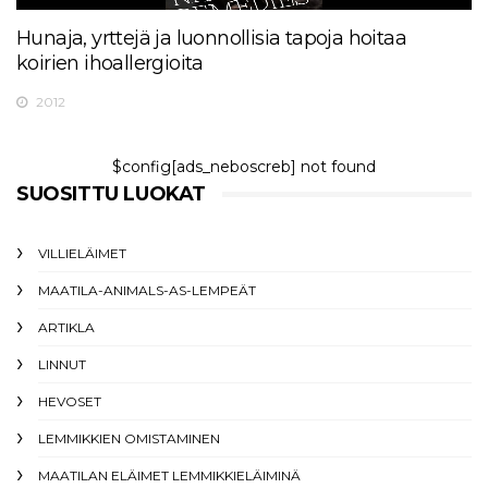
Hunaja, yrttejä ja luonnollisia tapoja hoitaa
koirien ihoallergioita
2012
$config[ads_neboscreb] not found
SUOSITTU LUOKAT
VILLIELÄIMET
MAATILA-ANIMALS-AS-LEMPEÄT
ARTIKLA
LINNUT
HEVOSET
LEMMIKKIEN OMISTAMINEN
MAATILAN ELÄIMET LEMMIKKIELÄIMINÄ