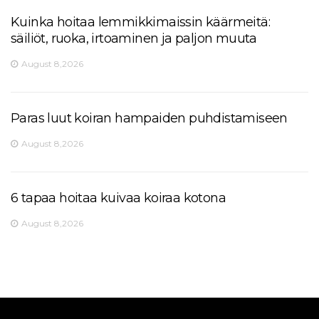
Kuinka hoitaa lemmikkimaissin käärmeitä:
säiliöt, ruoka, irtoaminen ja paljon muuta
August 8,2026
Paras luut koiran hampaiden puhdistamiseen
August 8,2026
6 tapaa hoitaa kuivaa koiraa kotona
August 8,2026