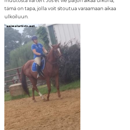
muutosta varten. Jos et vie paljon aikaa ulkona,
tämä on tapa, jolla voit sitoutua varaamaan aikaa
ulkoiluun.