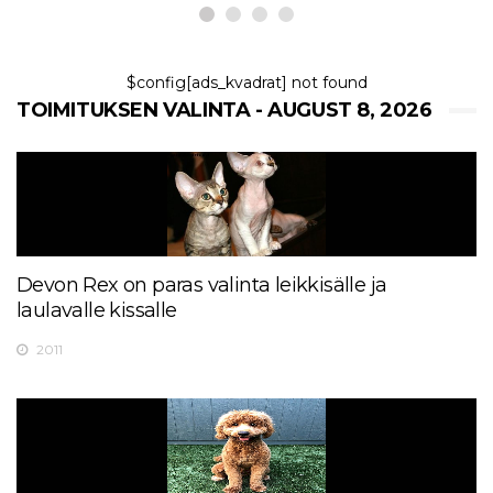
$config[ads_kvadrat] not found
TOIMITUKSEN VALINTA - AUGUST 8, 2026
Devon Rex on paras valinta leikkisälle ja
laulavalle kissalle
2011