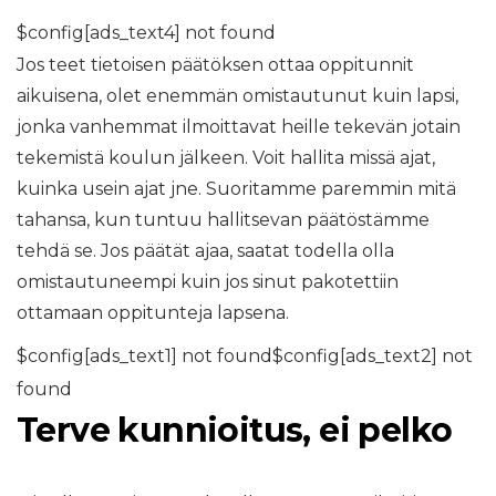
$config[ads_text4] not found
Jos teet tietoisen päätöksen ottaa oppitunnit
aikuisena, olet enemmän omistautunut kuin lapsi,
jonka vanhemmat ilmoittavat heille tekevän jotain
tekemistä koulun jälkeen. Voit hallita missä ajat,
kuinka usein ajat jne. Suoritamme paremmin mitä
tahansa, kun tuntuu hallitsevan päätöstämme
tehdä se. Jos päätät ajaa, saatat todella olla
omistautuneempi kuin jos sinut pakotettiin
ottamaan oppitunteja lapsena.
$config[ads_text1] not found$config[ads_text2] not
found
Terve kunnioitus, ei pelko