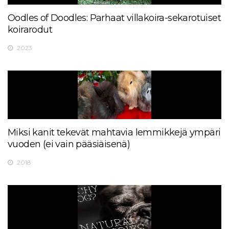
Oodles of Doodles: Parhaat villakoira-sekarotuiset
koirarodut
2023
Miksi kanit tekevät mahtavia lemmikkejä ympäri
vuoden (ei vain pääsiäisenä)
2018