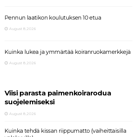
Pennun laatikon koulutuksen 10 etua
August 8,2026
Kuinka lukea ja ymmärtää koiranruokamerkkejä
August 8,2026
Viisi parasta paimenkoirarodua
suojelemiseksi
August 8,2026
Kuinka tehdä kissan riippumatto (vaiheittaisilla