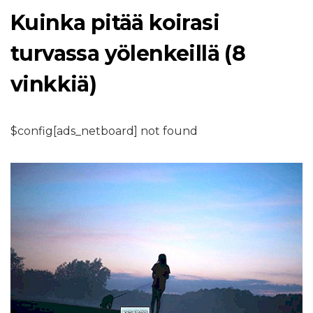
Kuinka pitää koirasi
turvassa yölenkeillä (8
vinkkiä)
$config[ads_netboard] not found