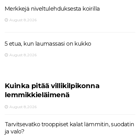
Merkkejä niveltulehduksesta koirilla
August 8,2026
5 etua, kun laumassasi on kukko
August 8,2026
Kuinka pitää villikilpikonna
lemmikkieläimenä
August 8,2026
Tarvitsevatko trooppiset kalat lämmitin, suodatin
ja valo?