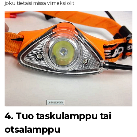
joku tietäisi missä viimeksi olit.
4. Tuo taskulamppu tai
otsalamppu