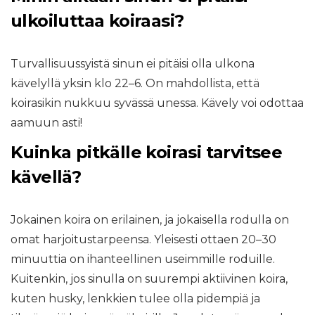
ulkoiluttaa koiraasi?
Turvallisuussyistä sinun ei pitäisi olla ulkona
kävelyllä yksin klo 22–6. On mahdollista, että
koirasikin nukkuu syvässä unessa. Kävely voi odottaa
aamuun asti!
Kuinka pitkälle koirasi tarvitsee
kävellä?
Jokainen koira on erilainen, ja jokaisella rodulla on
omat harjoitustarpeensa. Yleisesti ottaen 20–30
minuuttia on ihanteellinen useimmille roduille.
Kuitenkin, jos sinulla on suurempi aktiivinen koira,
kuten husky, lenkkien tulee olla pidempiä ja