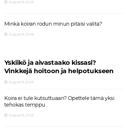
August 8,2026
Minkä koiran rodun minun pitäisi valita?
August 8,2026
Yskiikö ja aivastaako kissasi?
Vinkkejä hoitoon ja helpotukseen
August 8,2026
Koira ei tule kutsuttuaan? Opettele tämä yksi
tehokas temppu
August 8,2026