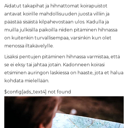
Aidatut takapihat ja hihnattomat koirapuistot
antavat koirille mahdollisuuden juosta villiin ja
päästää sisäistä kilpahevostaan ​​ulos. Kadulla ja
muilla julkisilla paikoilla niiden pitäminen hihnassa
on kuitenkin turvallisempaa, varsinkin kun olet
menossa iltakävelylle.
Lisäksi pentujen pitäminen hihnassa varmistaa, että
se ei eksy tai jahtaa jotain. Kadonneen koirasi
etsiminen auringon laskiessa on haaste, jota et halua
kohdata mielellään.
$config[ads_text4] not found