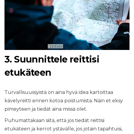
3. Suunnittele reittisi
etukäteen
Turvallisuussyistä on aina hyvä idea kartoittaa
kävelyreitti ennen kotoa poistumista. Näin et eksy
pimeyteen ja tiedät aina missä olet.
Puhumattakaan siitä, että jos tiedät reittisi
etukäteen ja kerrot ystävälle, jos jotain tapahtuisi,