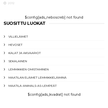
2012
$config[ads_neboscreb] not found
SUOSITTU LUOKAT
VILLIELÄIMET
HEVOSET
KALAT JA AKVAARIOT
SEKALAINEN
LEMMIKKIEN OMISTAMINEN
MAATILAN ELÄIMET LEMMIKKIELÄIMINÄ
MAATILA-ANIMALS-AS-LEMPEÄT
$config[ads_kvadrat] not found