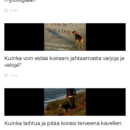
mytologiaan
2018
Kuinka voin estää koiraani jahtaamasta varjoja ja
valoja?
2023
Kuinka laihtua ja pitää koirasi terveenä kävellen