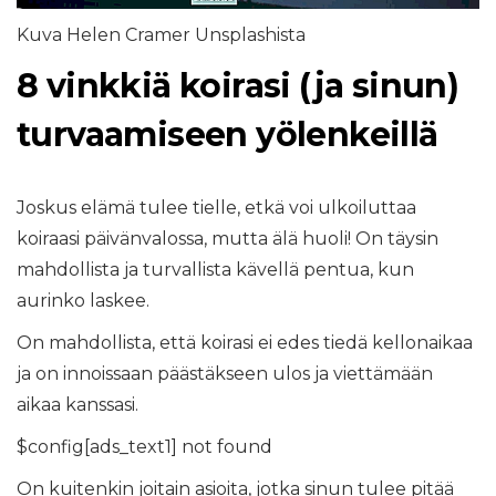
Kuva Helen Cramer Unsplashista
8 vinkkiä koirasi (ja sinun)
turvaamiseen yölenkeillä
Joskus elämä tulee tielle, etkä voi ulkoiluttaa
koiraasi päivänvalossa, mutta älä huoli! On täysin
mahdollista ja turvallista kävellä pentua, kun
aurinko laskee.
On mahdollista, että koirasi ei edes tiedä kellonaikaa
ja on innoissaan päästäkseen ulos ja viettämään
aikaa kanssasi.
$config[ads_text1] not found
On kuitenkin joitain asioita, jotka sinun tulee pitää