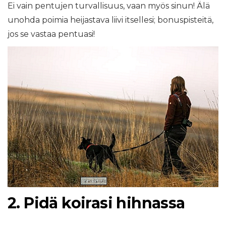
Ei vain pentujen turvallisuus, vaan myös sinun! Älä
unohda poimia heijastava liivi itsellesi; bonuspisteitä,
jos se vastaa pentuasi!
2. Pidä koirasi hihnassa