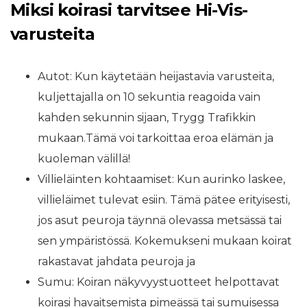
Miksi koirasi tarvitsee Hi-Vis-
varusteita
Autot: Kun käytetään heijastavia varusteita,
kuljettajalla on 10 sekuntia reagoida vain
kahden sekunnin sijaan, Trygg Trafikkin
mukaan.Tämä voi tarkoittaa eroa elämän ja
kuoleman välillä!
Villieläinten kohtaamiset: Kun aurinko laskee,
villieläimet tulevat esiin. Tämä pätee erityisesti,
jos asut peuroja täynnä olevassa metsässä tai
sen ympäristössä. Kokemukseni mukaan koirat
rakastavat jahdata peuroja ja
Sumu: Koiran näkyvyystuotteet helpottavat
koirasi havaitsemista pimeässä tai sumuisessa