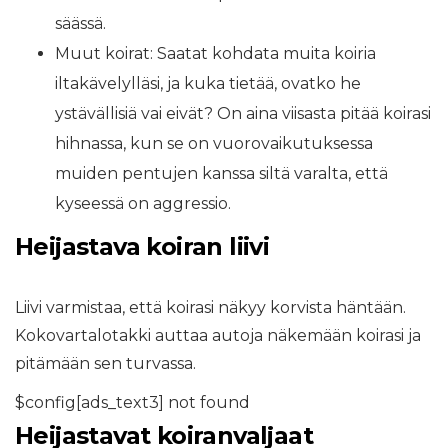
säässä.
Muut koirat: Saatat kohdata muita koiria
iltakävelylläsi, ja kuka tietää, ovatko he
ystävällisiä vai eivät? On aina viisasta pitää koirasi
hihnassa, kun se on vuorovaikutuksessa
muiden pentujen kanssa siltä varalta, että
kyseessä on aggressio.
Heijastava koiran liivi
Liivi varmistaa, että koirasi näkyy korvista häntään.
Kokovartalotakki auttaa autoja näkemään koirasi ja
pitämään sen turvassa.
$config[ads_text3] not found
Heijastavat koiranvaljaat