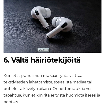
6. Vältä häiriötekijöitä
Kun otat puhelimen mukaan, yritä välttää
tekstiviestien lähettämistä, sosiaalista mediaa tai
puheluita kävelyn aikana. Onnettomuuksia voi
tapahtua, kun et kiinnitä erityistä huomiota itseesi ja
pentuisi.