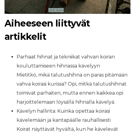
Aiheeseen liittyvät
artikkelit
Parhaat hihnat ja tekniikat vahvan koiran
kouluttamiseen hihnassa kävelyyn
Mietitkö, mikä talutushihna on paras pitämään
vahva koirasi kurissa? Opi, mitkä talutushihnat
toimivat parhaiten, mutta ennen kaikkea opi
harjoittelemaan löysällä hihnalla kävelyä.
Kävelyn hallinta: Kuinka opettaa koirasi
kävelemään ja kantapäälle rauhallisesti
Koirat näyttävät hyvältä, kun he kävelevät