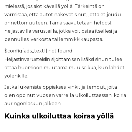
mielessä, jos aiot kävellä yöllä. Tärkeintä on
varmistaa, että autot näkevät sinut, jotta et joudu
onnettomuuteen. Tämä saavutetaan helposti
heijastavilla varusteilla, jotka voit ostaa itsellesi ja
pennullesi verkosta tai lemmikkikaupasta.
$config[ads_text1] not found
Heijastinvarusteisiin sijoittamisen lisäksi sinun tulee
ottaa huomioon muutama muu seikka, kun lähdet
yölenkille.
Jatka lukemista oppiaksesi vinkit ja temput, joita
olen oppinut vuosien varrella ulkoiluttaessani koiria
auringonlaskun jälkeen.
Kuinka ulkoiluttaa koiraa yöllä