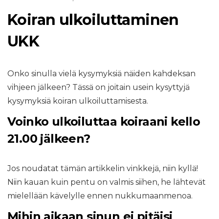
Koiran ulkoiluttaminen
UKK
Onko sinulla vielä kysymyksiä näiden kahdeksan
vihjeen jälkeen? Tässä on joitain usein kysyttyjä
kysymyksiä koiran ulkoiluttamisesta.
Voinko ulkoiluttaa koiraani kello
21.00 jälkeen?
Jos noudatat tämän artikkelin vinkkejä, niin kyllä!
Niin kauan kuin pentu on valmis siihen, he lähtevät
mielellään kävelylle ennen nukkumaanmenoa.
Mihin aikaan sinun ei pitäisi