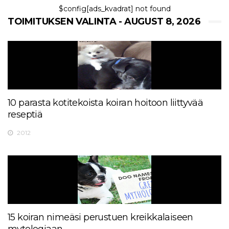
$config[ads_kvadrat] not found
TOIMITUKSEN VALINTA - AUGUST 8, 2026
10 parasta kotitekoista koiran hoitoon liittyvää
reseptiä
2012
15 koiran nimeäsi perustuen kreikkalaiseen