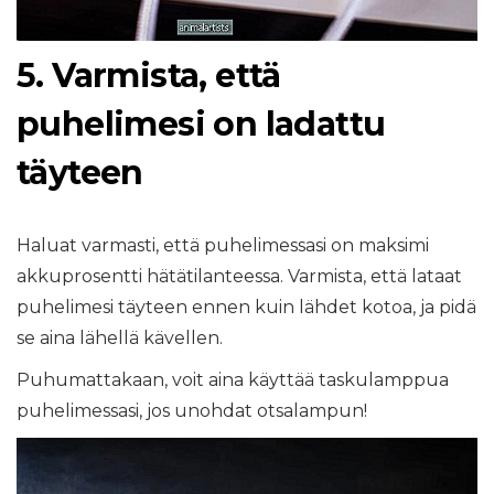
5. Varmista, että
puhelimesi on ladattu
täyteen
Haluat varmasti, että puhelimessasi on maksimi
akkuprosentti hätätilanteessa. Varmista, että lataat
puhelimesi täyteen ennen kuin lähdet kotoa, ja pidä
se aina lähellä kävellen.
Puhumattakaan, voit aina käyttää taskulamppua
puhelimessasi, jos unohdat otsalampun!