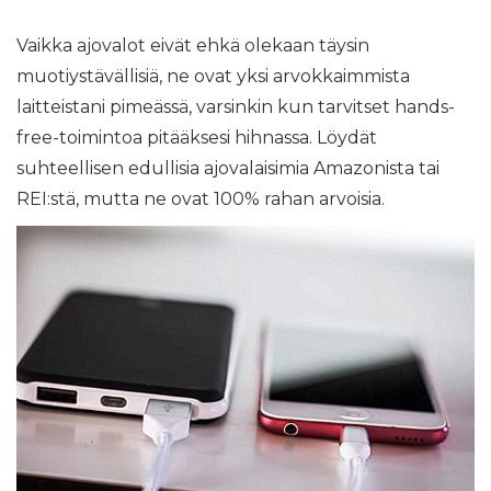
Vaikka ajovalot eivät ehkä olekaan täysin
muotiystävällisiä, ne ovat yksi arvokkaimmista
laitteistani pimeässä, varsinkin kun tarvitset hands-
free-toimintoa pitääksesi hihnassa. Löydät
suhteellisen edullisia ajovalaisimia Amazonista tai
REI:stä, mutta ne ovat 100% rahan arvoisia.