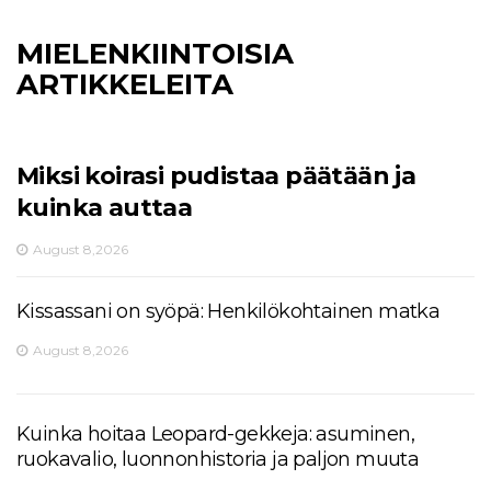
MIELENKIINTOISIA
ARTIKKELEITA
Miksi koirasi pudistaa päätään ja
kuinka auttaa
August 8,2026
Kissassani on syöpä: Henkilökohtainen matka
August 8,2026
Kuinka hoitaa Leopard-gekkeja: asuminen,
ruokavalio, luonnonhistoria ja paljon muuta