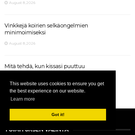
August 8,2026
Vinkkejä koirien selkäongelmien
minimoimiseksi
August 8,2026
Mitä tehdä, kun kissasi puuttuu
August 8,2026
This website uses cookies to ensure you get
the best experience on our website.
Learn more
Got it!
TOIMITUKSEN VALINTA