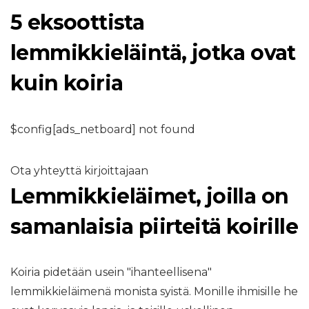
5 eksoottista
lemmikkieläintä, jotka ovat
kuin koiria
$config[ads_netboard] not found
Ota yhteyttä kirjoittajaan
Lemmikkieläimet, joilla on
samanlaisia ​​piirteitä koirille
Koiria pidetään usein "ihanteellisena"
lemmikkieläimenä monista syistä. Monille ihmisille he