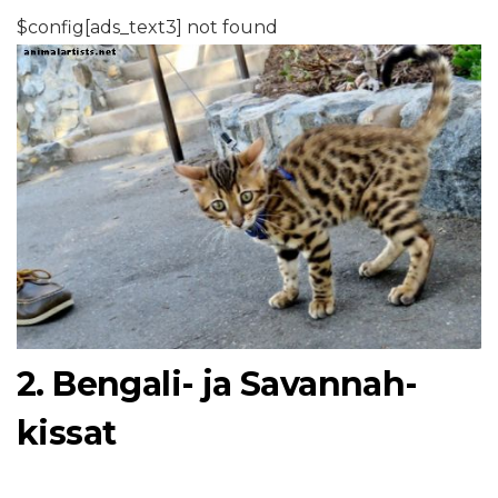
$config[ads_text3] not found
2. Bengali- ja Savannah-
kissat