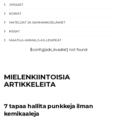
JYRSIJÄT
KOIRAT
MATELIJAT JA SAMMAKKOELÄIMET
KISSAT
MAATILA-ANIMALS-AS-LEMPEÄT
$config[ads_kvadrat] not found
MIELENKIINTOISIA
ARTIKKELEITA
7 tapaa hallita punkkeja ilman
kemikaaleja