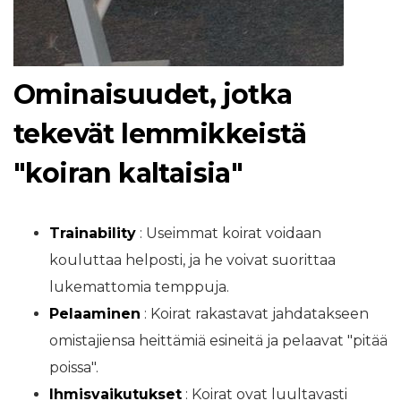
Ominaisuudet, jotka
tekevät lemmikkeistä
"koiran kaltaisia"
Trainability
: Useimmat koirat voidaan
kouluttaa helposti, ja he voivat suorittaa
lukemattomia temppuja.
Pelaaminen
: Koirat rakastavat jahdatakseen
omistajiensa heittämiä esineitä ja pelaavat "pitää
poissa".
Ihmisvaikutukset
: Koirat ovat luultavasti