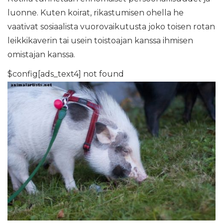
luonne. Kuten koirat, rikastumisen ohella he
vaativat sosiaalista vuorovaikutusta joko toisen rotan
leikkikaverin tai usein toistoajan kanssa ihmisen
omistajan kanssa.
$config[ads_text4] not found