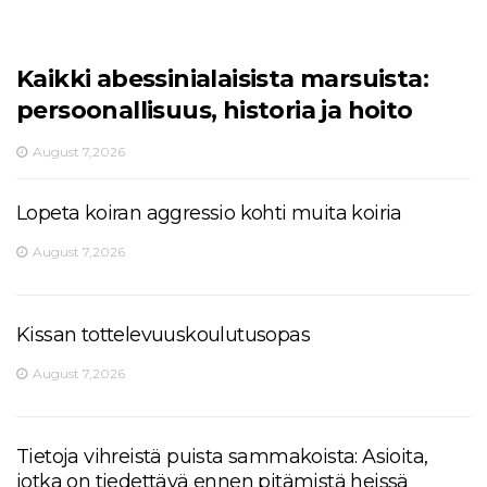
Kaikki abessinialaisista marsuista:
persoonallisuus, historia ja hoito
August 7,2026
Lopeta koiran aggressio kohti muita koiria
August 7,2026
Kissan tottelevuuskoulutusopas
August 7,2026
Tietoja vihreistä puista sammakoista: Asioita,
jotka on tiedettävä ennen pitämistä heissä