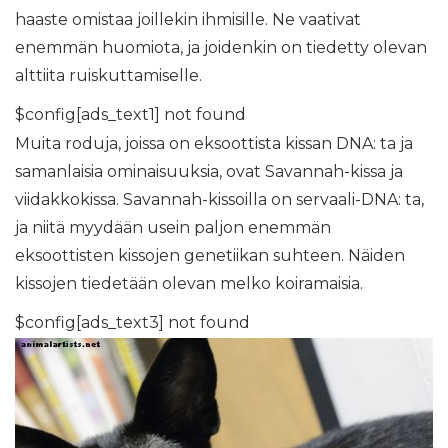
haaste omistaa joillekin ihmisille. Ne vaativat
enemmän huomiota, ja joidenkin on tiedetty olevan
alttiita ruiskuttamiselle.
$config[ads_text1] not found
Muita roduja, joissa on eksoottista kissan DNA: ta ja
samanlaisia ​​ominaisuuksia, ovat Savannah-kissa ja
viidakkokissa. Savannah-kissoilla on servaali-DNA: ta,
ja niitä myydään usein paljon enemmän
eksoottisten kissojen genetiikan suhteen. Näiden
kissojen tiedetään olevan melko koiramaisia.
$config[ads_text3] not found