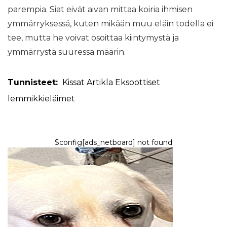
parempia. Siat eivät aivan mittaa koiria ihmisen
ymmärryksessä, kuten mikään muu eläin todella ei
tee, mutta he voivat osoittaa kiintymystä ja
ymmärrystä suuressa määrin.
Tunnisteet:
Kissat
Artikla
Eksoottiset
lemmikkieläimet
$config[ads_netboard] not found