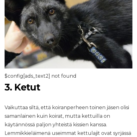
$config[ads_text2] not found
3. Ketut
Vaikuttaa siltä, ​​että koiranperheen toinen jäsen olisi
samanlainen kuin koirat, mutta kettuilla on
käytännössä paljon yhteistä kissien kanssa.
Lemmikkieläimenä useimmat kettulajit ovat syrjässä