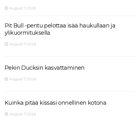
August 7,2026
Pit Bull -pentu pelottaa isää haukullaan ja
ylikuormituksella
August 7,2026
Pekin Ducksin kasvattaminen
August 7,2026
Kuinka pitää kissasi onnellinen kotona
August 7,2026