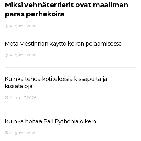
Miksi vehnäterrierit ovat maailman
paras perhekoira
August 7,2026
Meta-viestinnän käyttö koiran pelaamisessa
August 7,2026
Kuinka tehdä kotitekoisia kissapuita ja
kissataloja
August 7,2026
Kuinka hoitaa Ball Pythonia oikein
August 7,2026