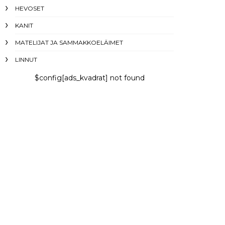
HEVOSET
KANIT
MATELIJAT JA SAMMAKKOELÄIMET
LINNUT
$config[ads_kvadrat] not found