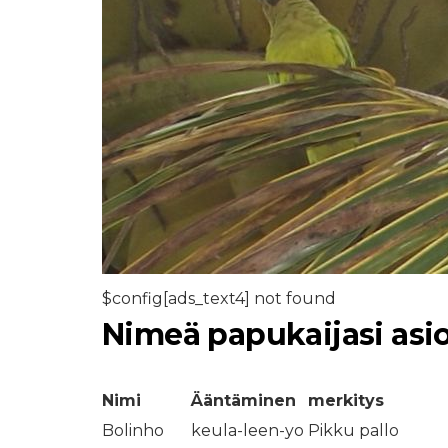
$config[ads_text4] not found
Nimeä papukaijasi asio
Nimi
Ääntäminen
merkitys
Bolinho
keula-leen-yo
Pikku pallo