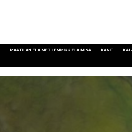
T
MAATILAN ELÄIMET LEMMIKKIELÄIMINÄ
KANIT
KAL