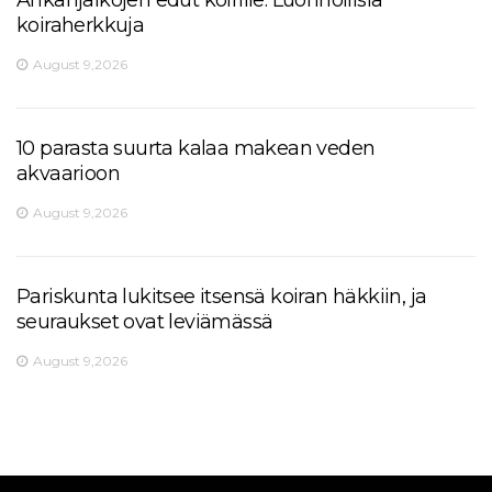
koiraherkkuja
August 9,2026
10 parasta suurta kalaa makean veden
akvaarioon
August 9,2026
Pariskunta lukitsee itsensä koiran häkkiin, ja
seuraukset ovat leviämässä
August 9,2026