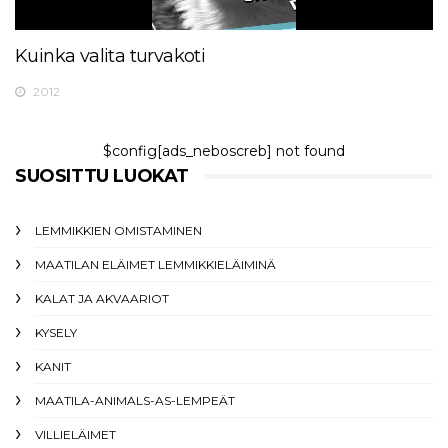
Kuinka valita turvakoti
2012
$config[ads_neboscreb] not found
SUOSITTU LUOKAT
LEMMIKKIEN OMISTAMINEN
MAATILAN ELÄIMET LEMMIKKIELÄIMINÄ
KALAT JA AKVAARIOT
KYSELY
KANIT
MAATILA-ANIMALS-AS-LEMPEÄT
VILLIELÄIMET