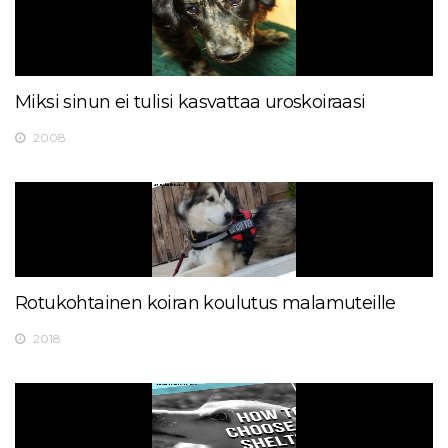
Miksi sinun ei tulisi kasvattaa uroskoiraasi
2008
Rotukohtainen koiran koulutus malamuteille
2018