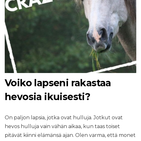
Voiko lapseni rakastaa
hevosia ikuisesti?
On paljon lapsia, jotka ovat hulluja. Jotkut ovat
hevos hulluja vain vähän aikaa, kun taas toiset
pitävät kiinni elämänsä ajan. Olen varma, että monet