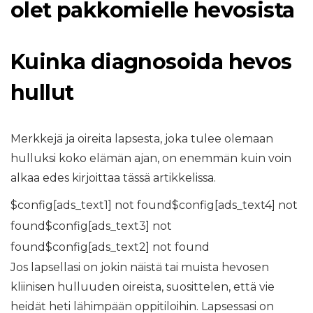
olet pakkomielle hevosista
Kuinka diagnosoida hevos
hullut
Merkkejä ja oireita lapsesta, joka tulee olemaan
hulluksi koko elämän ajan, on enemmän kuin voin
alkaa edes kirjoittaa tässä artikkelissa.
$config[ads_text1] not found$config[ads_text4] not
found$config[ads_text3] not
found$config[ads_text2] not found
Jos lapsellasi on jokin näistä tai muista hevosen
kliinisen hulluuden oireista, suosittelen, että vie
heidät heti lähimpään oppitiloihin. Lapsessasi on