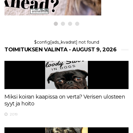
$config[ads_kvadrat] not found
TOIMITUKSEN VALINTA - AUGUST 9, 2026
Miksi koiran kaapissa on verta? Verisen ulosteen
syyt ja hoito
2019