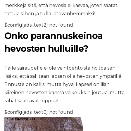
merkkejä siitä, että hevosia ei kasvaa, joten saatat
tottua siihen ja tulla latovanhemmaksi!
$config[ads_text2] not found
Onko parannuskeinoa
hevosten hulluille?
Tälle sairaudelle ei ole vaihtoehtoista hoitoa sen
lisäksi, että sallitaan lapsen olla hevosten ympärillä.
Ennuste on kallis, mutta hyvä. Lapsesi on liian
kiireinen hevosten kanssa vaikeuksiin joutua, mutta
rahat saattavat loppua!
$config[ads_text3] not found