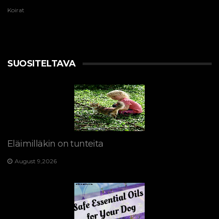
Koirat
SUOSITELTAVA
Eläimilläkin on tunteita
August 9,2026