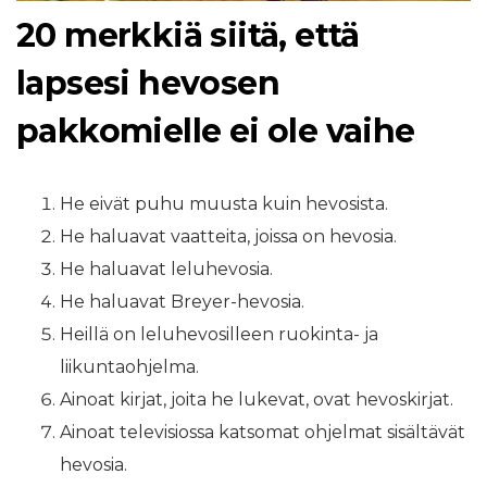
20 merkkiä siitä, että
lapsesi hevosen
pakkomielle ei ole vaihe
He eivät puhu muusta kuin hevosista.
He haluavat vaatteita, joissa on hevosia.
He haluavat leluhevosia.
He haluavat Breyer-hevosia.
Heillä on leluhevosilleen ruokinta- ja
liikuntaohjelma.
Ainoat kirjat, joita he lukevat, ovat hevoskirjat.
Ainoat televisiossa katsomat ohjelmat sisältävät
hevosia.