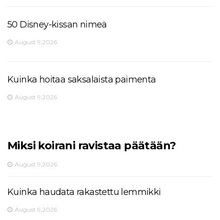
50 Disney-kissan nimeä
August 9,2026
Kuinka hoitaa saksalaista paimenta
August 9,2026
Miksi koirani ravistaa päätään?
August 9,2026
Kuinka haudata rakastettu lemmikki
August 9,2026