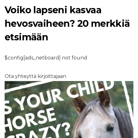
Voiko lapseni kasvaa
hevosvaiheen? 20 merkkiä
etsimään
$config[ads_netboard] not found
Ota yhteyttä kirjoittajaan