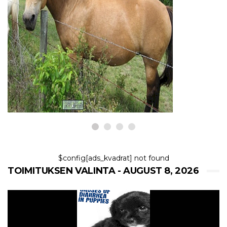
HEVOSET
5 rauhallisinta hevosrotua
8,2026
$config[ads_kvadrat] not found
TOIMITUKSEN VALINTA - AUGUST 8, 2026