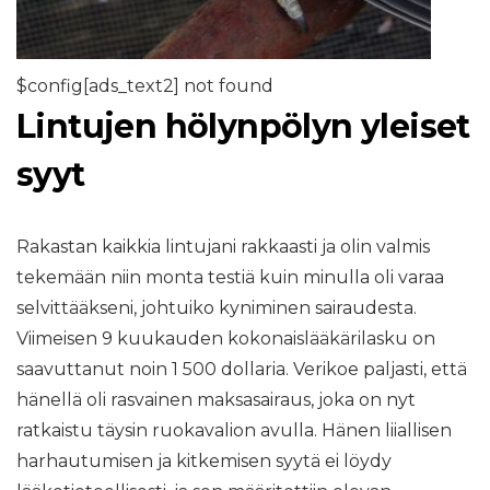
$config[ads_text2] not found
Lintujen hölynpölyn yleiset
syyt
Rakastan kaikkia lintujani rakkaasti ja olin valmis
tekemään niin monta testiä kuin minulla oli varaa
selvittääkseni, johtuiko kyniminen sairaudesta.
Viimeisen 9 kuukauden kokonaislääkärilasku on
saavuttanut noin 1 500 dollaria. Verikoe paljasti, että
hänellä oli rasvainen maksasairaus, joka on nyt
ratkaistu täysin ruokavalion avulla. Hänen liiallisen
harhautumisen ja kitkemisen syytä ei löydy