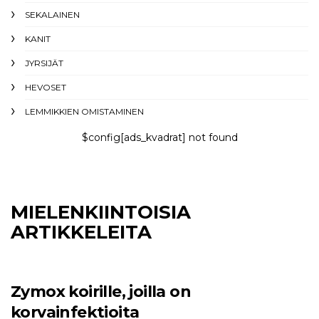
SEKALAINEN
KANIT
JYRSIJÄT
HEVOSET
LEMMIKKIEN OMISTAMINEN
$config[ads_kvadrat] not found
MIELENKIINTOISIA
ARTIKKELEITA
Zymox koirille, joilla on
korvainfektioita