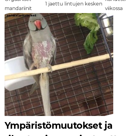
1 jaettu lintujen kesken
mandariinit
viikossa
Ympäristömuutokset ja