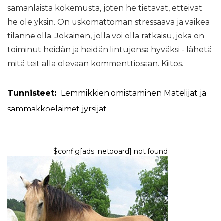
samanlaista kokemusta, joten he tietävät, etteivät
he ole yksin. On uskomattoman stressaava ja vaikea
tilanne olla. Jokainen, jolla voi olla ratkaisu, joka on
toiminut heidän ja heidän lintujensa hyväksi - lähetä
mitä teit alla olevaan kommenttiosaan. Kiitos.
Tunnisteet:
Lemmikkien omistaminen
Matelijat ja
sammakkoeläimet
jyrsijät
$config[ads_netboard] not found