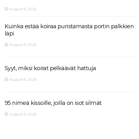
August 8,2026
Kuinka estää koiraa puristamasta portin palkkien
läpi
August 8,2026
Syyt, miksi koirat pelkäävät hattuja
August 8,2026
95 nimeä kissoille, joilla on isot silmät
August 8,2026