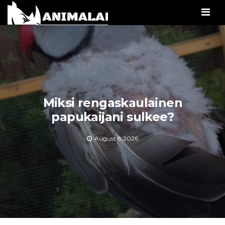
Men
Miksi rengaskaulainen
papukaijani sulkee?
August 8,2026