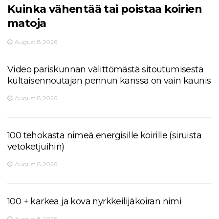
Kuinka vähentää tai poistaa koirien
matoja
August 8,2026
Video pariskunnan välittömästä sitoutumisesta
kultaisennoutajan pennun kanssa on vain kaunis
August 8,2026
100 tehokasta nimeä energisille koirille (siruista
vetoketjuihin)
August 8,2026
100 + karkea ja kova nyrkkeilijäkoiran nimi
August 8,2026