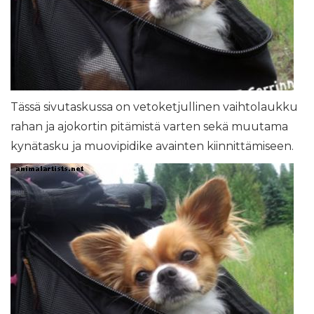
Tässä sivutaskussa on vetoketjullinen vaihtolaukku
rahan ja ajokortin pitämistä varten sekä muutama
kynätasku ja muovipidike avainten kiinnittämiseen.