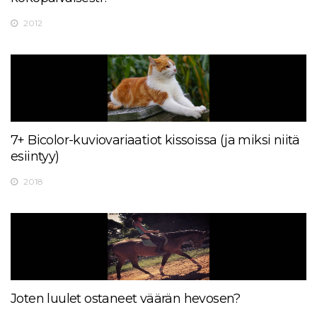
2012
7+ Bicolor-kuviovariaatiot kissoissa (ja miksi niitä
esiintyy)
2018
Joten luulet ostaneet väärän hevosen?