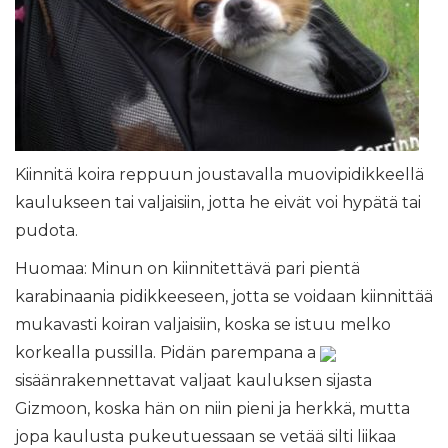
Kiinnitä koira reppuun joustavalla muovipidikkeellä
kaulukseen tai valjaisiin, jotta he eivät voi hypätä tai
pudota.
Huomaa: Minun on kiinnitettävä pari pientä
karabinaania pidikkeeseen, jotta se voidaan kiinnittää
mukavasti koiran valjaisiin, koska se istuu melko
korkealla pussilla. Pidän parempana a
sisäänrakennettavat valjaat kauluksen sijasta
Gizmoon, koska hän on niin pieni ja herkkä, mutta
jopa kaulusta pukeutuessaan se vetää silti liikaa