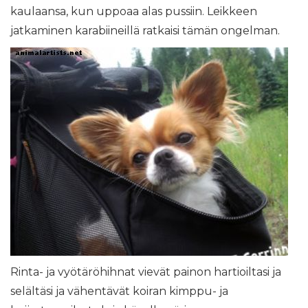
kaulaansa, kun uppoaa alas pussiin. Leikkeen
jatkaminen karabiineillä ratkaisi tämän ongelman.
Rinta- ja vyötäröhihnat vievät painon hartioiltasi ja
selältäsi ja vähentävät koiran kimppu- ja