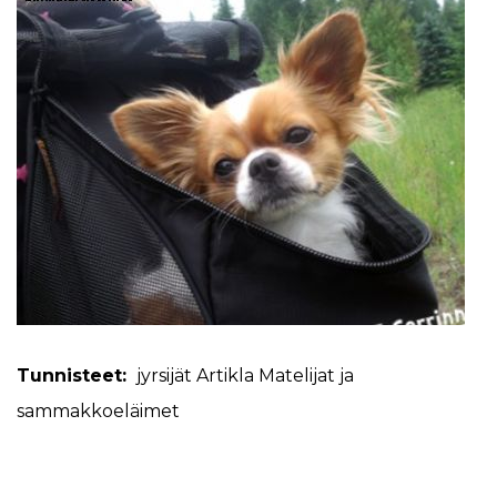
Tunnisteet:
jyrsijät
Artikla
Matelijat ja
sammakkoeläimet