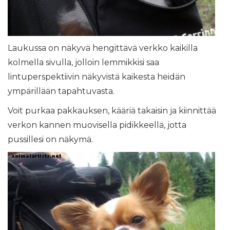
Laukussa on näkyvä hengittävä verkko kaikilla
kolmella sivulla, jolloin lemmikkisi saa
lintuperspektiivin näkyvistä kaikesta heidän
ympärillään tapahtuvasta.
Voit purkaa pakkauksen, kääriä takaisin ja kiinnittää
verkon kannen muovisella pidikkeellä, jotta
pussillesi on näkymä.