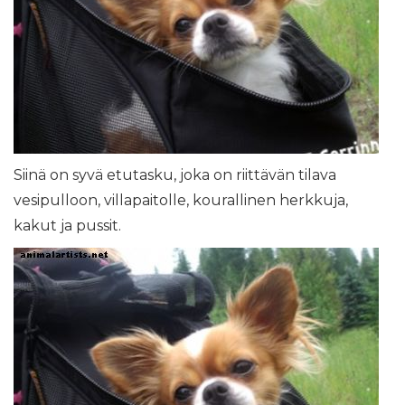
Siinä on syvä etutasku, joka on riittävän tilava
vesipulloon, villapaitolle, kourallinen herkkuja,
kakut ja pussit.