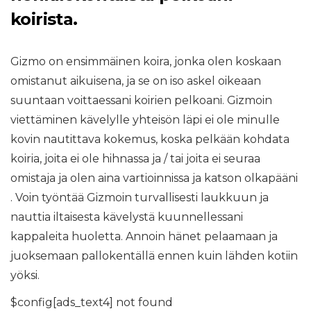
koirista.
Gizmo on ensimmäinen koira, jonka olen koskaan
omistanut aikuisena, ja se on iso askel oikeaan
suuntaan voittaessani koirien pelkoani. Gizmoin
viettäminen kävelylle yhteisön läpi ei ole minulle
kovin nautittava kokemus, koska pelkään kohdata
koiria, joita ei ole hihnassa ja / tai joita ei seuraa
omistaja ja olen aina vartioinnissa ja katson olkapääni
. Voin työntää Gizmoin turvallisesti laukkuun ja
nauttia iltaisesta kävelystä kuunnellessani
kappaleita huoletta. Annoin hänet pelaamaan ja
juoksemaan pallokentällä ennen kuin lähden kotiin
yöksi.
$config[ads_text4] not found