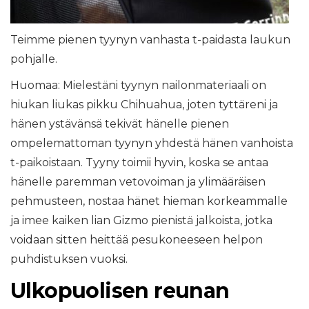
Teimme pienen tyynyn vanhasta t-paidasta laukun
pohjalle.
Huomaa: Mielestäni tyynyn nailonmateriaali on
hiukan liukas pikku Chihuahua, joten tyttäreni ja
hänen ystävänsä tekivät hänelle pienen
ompelemattoman tyynyn yhdestä hänen vanhoista
t-paikoistaan. Tyyny toimii hyvin, koska se antaa
hänelle paremman vetovoiman ja ylimääräisen
pehmusteen, nostaa hänet hieman korkeammalle
ja imee kaiken lian Gizmo pienistä jalkoista, jotka
voidaan sitten heittää pesukoneeseen helpon
puhdistuksen vuoksi.
Ulkopuolisen reunan