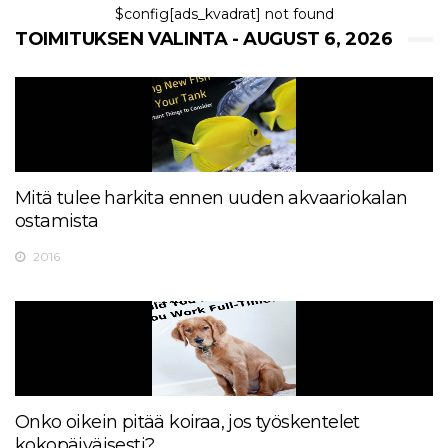
$config[ads_kvadrat] not found
TOIMITUKSEN VALINTA - AUGUST 6, 2026
Mitä tulee harkita ennen uuden akvaariokalan
ostamista
2016
Onko oikein pitää koiraa, jos työskentelet
kokopäiväisesti?