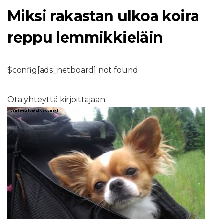
Miksi rakastan ulkoa koira
reppu lemmikkieläin
$config[ads_netboard] not found
Ota yhteyttä kirjoittajaan