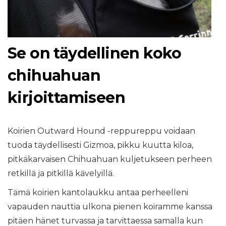
Se on täydellinen koko
chihuahuan
kirjoittamiseen
Koirien Outward Hound -reppureppu voidaan
tuoda täydellisesti Gizmoa, pikku kuutta kiloa,
pitkäkarvaisen Chihuahuan kuljetukseen perheen
retkillä ja pitkillä kävelyillä.
Tämä koirien kantolaukku antaa perheelleni
vapauden nauttia ulkona pienen koiramme kanssa
pitäen hänet turvassa ja tarvittaessa samalla kun