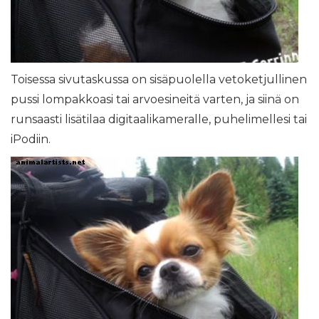
Toisessa sivutaskussa on sisäpuolella vetoketjullinen
pussi lompakkoasi tai arvoesineitä varten, ja siinä on
runsaasti lisätilaa digitaalikameralle, puhelimellesi tai
iPodiin.