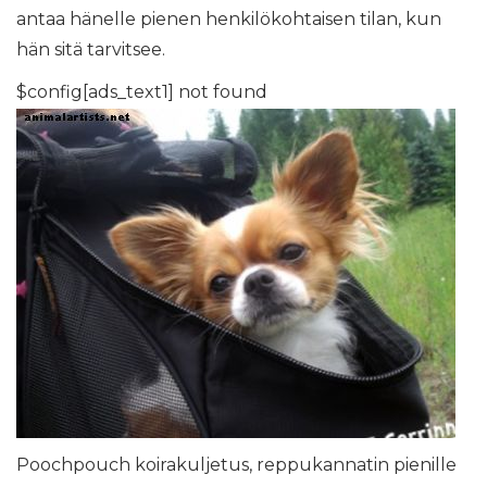
antaa hänelle pienen henkilökohtaisen tilan, kun
hän sitä tarvitsee.
$config[ads_text1] not found
Poochpouch koirakuljetus, reppukannatin pienille