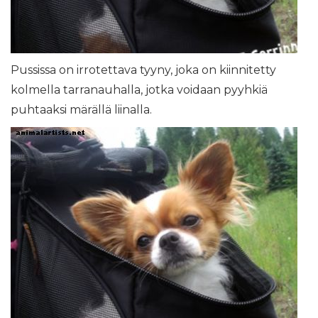
Pussissa on irrotettava tyyny, joka on kiinnitetty
kolmella tarranauhalla, jotka voidaan pyyhkiä
puhtaaksi märällä liinalla.