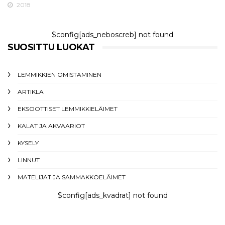
2018
$config[ads_neboscreb] not found
SUOSITTU LUOKAT
LEMMIKKIEN OMISTAMINEN
ARTIKLA
EKSOOTTISET LEMMIKKIELÄIMET
KALAT JA AKVAARIOT
KYSELY
LINNUT
MATELIJAT JA SAMMAKKOELÄIMET
$config[ads_kvadrat] not found