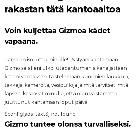
rakastan tätä kantoaaltoa
Voin kuljettaa Gizmoa kädet
vapaana.
Tämä on iso juttu minulle! Pystyäni kantamaan
Gizmo selälleni ulkoilutapahtumien aikana jättäen
käteni vapaakseni taistelemaan kuormien laukkuja,
takkeja, kameroita, vesipulloja ja mitä tarvitset, mitä
lapseni kasaavat minulle, että olen väistämättä
juuttunut kantamaan loput päivä.
$config[ads_text3] not found
Gizmo tuntee olonsa turvalliseksi.