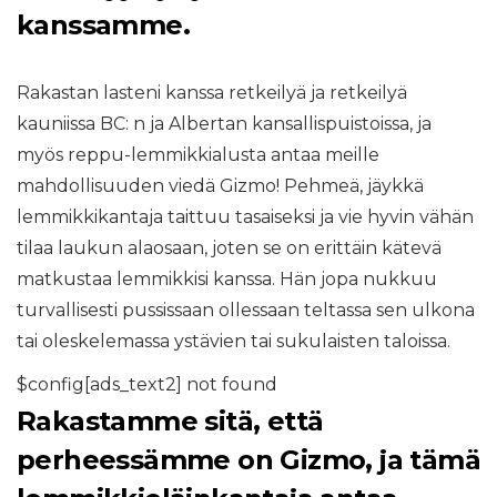
kanssamme.
Rakastan lasteni kanssa retkeilyä ja retkeilyä
kauniissa BC: n ja Albertan kansallispuistoissa, ja
myös reppu-lemmikkialusta antaa meille
mahdollisuuden viedä Gizmo! Pehmeä, jäykkä
lemmikkikantaja taittuu tasaiseksi ja vie hyvin vähän
tilaa laukun alaosaan, joten se on erittäin kätevä
matkustaa lemmikkisi kanssa. Hän jopa nukkuu
turvallisesti pussissaan ollessaan teltassa sen ulkona
tai oleskelemassa ystävien tai sukulaisten taloissa.
$config[ads_text2] not found
Rakastamme sitä, että
perheessämme on Gizmo, ja tämä