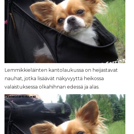
Lemmikkieläinten kantolaukussa on heijastavat
nauhat, jotka lisäävät näkyvyyttä heikossa
valaistuksessa olkahihnan edessä ja alas.