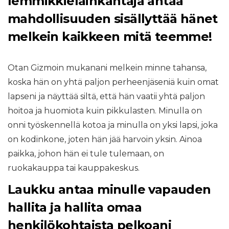
lemmikkieläinkantaja antaa
mahdollisuuden sisällyttää hänet
melkein kaikkeen mitä teemme!
Otan Gizmoin mukanani melkein minne tahansa,
koska hän on yhtä paljon perheenjäseniä kuin omat
lapseni ja näyttää siltä, ​​että hän vaatii yhtä paljon
hoitoa ja huomiota kuin pikkulasten. Minulla on
onni työskennellä kotoa ja minulla on yksi lapsi, joka
on kodinkone, joten hän jää harvoin yksin. Ainoa
paikka, johon hän ei tule tulemaan, on
ruokakauppa tai kauppakeskus.
Laukku antaa minulle vapauden
hallita ja hallita omaa
henkilökohtaista pelkoani