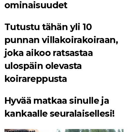
ominaisuudet
Tutustu tähän yli 10
punnan villakoirakoiraan,
joka aikoo ratsastaa
ulospäin olevasta
koirareppusta
Hyvää matkaa sinulle ja
kankaalle seuralaisellesi!