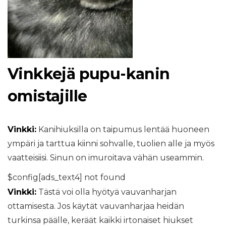
Vinkkejä pupu-kanin
omistajille
Vinkki:
Kanihiuksilla on taipumus lentää huoneen
ympäri ja tarttua kiinni sohvalle, tuolien alle ja myös
vaatteisiisi. Sinun on imuroitava vähän useammin.
$config[ads_text4] not found
Vinkki:
Tästä voi olla hyötyä vauvanharjan
ottamisesta. Jos käytät vauvanharjaa heidän
turkinsa päälle, keräät kaikki irtonaiset hiukset