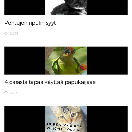
Pentujen ripulin syyt
2023
4 parasta tapaa käyttää papukaijaasi
2013