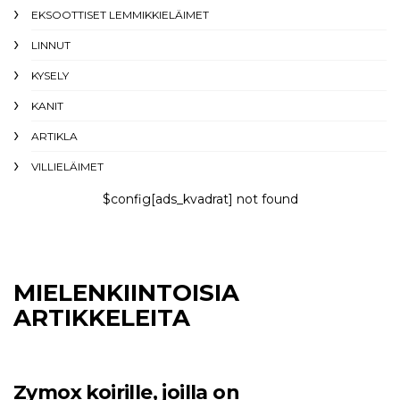
EKSOOTTISET LEMMIKKIELÄIMET
LINNUT
KYSELY
KANIT
ARTIKLA
VILLIELÄIMET
$config[ads_kvadrat] not found
MIELENKIINTOISIA
ARTIKKELEITA
Zymox koirille, joilla on