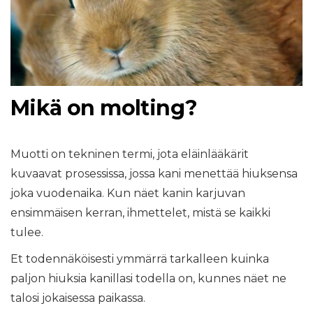
Mikä on molting?
Muotti on tekninen termi, jota eläinlääkärit
kuvaavat prosessissa, jossa kani menettää hiuksensa
joka vuodenaika. Kun näet kanin karjuvan
ensimmäisen kerran, ihmettelet, mistä se kaikki
tulee.
Et todennäköisesti ymmärrä tarkalleen kuinka
paljon hiuksia kanillasi todella on, kunnes näet ne
talosi jokaisessa paikassa.