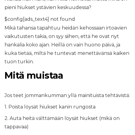
pieni hiukset ystävien keskuudessa?
$config[ads_text4] not found
Mikä tahansa tapahtuu heidän kehossaan irtoavien
vaikutusten takia, on syy siihen, että he ovat nyt
hankalia koko ajan. Heillä on vain huono päivä, ja
kuka tietää, miltä he tuntevat menettävänsä kaiken
tuon turkin.
Mitä muistaa
Jos teet jommankumman yllä mainituista tehtävistä:
1. Poista löysät hiukset kanin rungosta
2. Auta heitä välttämään löysät hiukset (mikä on
tappavaa)