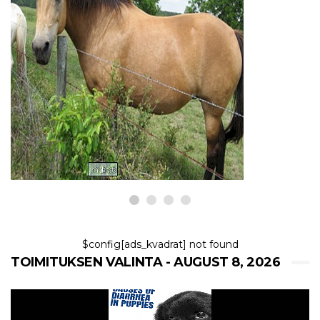
HEVOSET
5 rauhallisinta hevosrotua
8,2026
$config[ads_kvadrat] not found
TOIMITUKSEN VALINTA - AUGUST 8, 2026