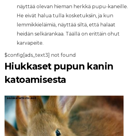
näyttää olevan hieman herkkä pupu-kaneille.
He eivät halua tulla kosketuksiin, ja kun
lemmikkieläimiä, näyttää siltä, ​​että halaat
heidän selkärankaa. Täällä on erittäin ohut
karvapeite.
$config[ads_text3] not found
Hiukkaset pupun kanin
katoamisesta