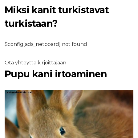
Miksi kanit turkistavat
turkistaan?
$config[ads_netboard] not found
Ota yhteyttä kirjoittajaan
Pupu kani irtoaminen