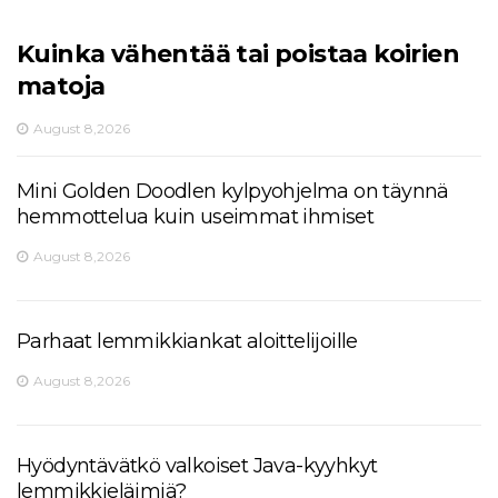
Kuinka vähentää tai poistaa koirien
matoja
August 8,2026
Mini Golden Doodlen kylpyohjelma on täynnä
hemmottelua kuin useimmat ihmiset
August 8,2026
Parhaat lemmikkiankat aloittelijoille
August 8,2026
Hyödyntävätkö valkoiset Java-kyyhkyt
lemmikkieläimiä?