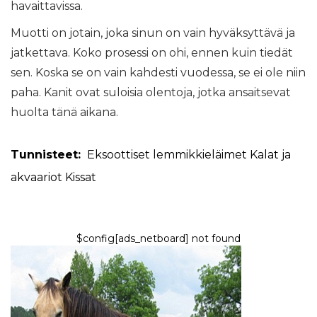
havaittavissa.
Muotti on jotain, joka sinun on vain hyväksyttävä ja
jatkettava. Koko prosessi on ohi, ennen kuin tiedät
sen. Koska se on vain kahdesti vuodessa, se ei ole niin
paha. Kanit ovat suloisia olentoja, jotka ansaitsevat
huolta tänä aikana.
Tunnisteet:
Eksoottiset lemmikkieläimet
Kalat ja
akvaariot
Kissat
$config[ads_netboard] not found