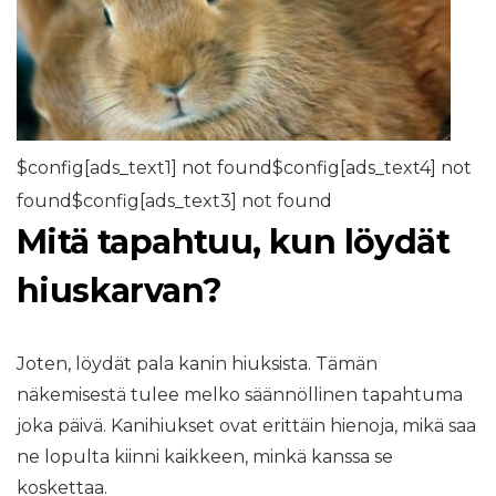
$config[ads_text1] not found$config[ads_text4] not
found$config[ads_text3] not found
Mitä tapahtuu, kun löydät
hiuskarvan?
Joten, löydät pala kanin hiuksista. Tämän
näkemisestä tulee melko säännöllinen tapahtuma
joka päivä. Kanihiukset ovat erittäin hienoja, mikä saa
ne lopulta kiinni kaikkeen, minkä kanssa se
koskettaa.