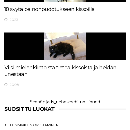
18 syytä painonpudotukseen kissoilla
2023
Viisi mielenkiintoista tietoa kissoista ja heidän
unestaan
2008
$config[ads_neboscreb] not found
SUOSITTU LUOKAT
LEMMIKKIEN OMISTAMINEN