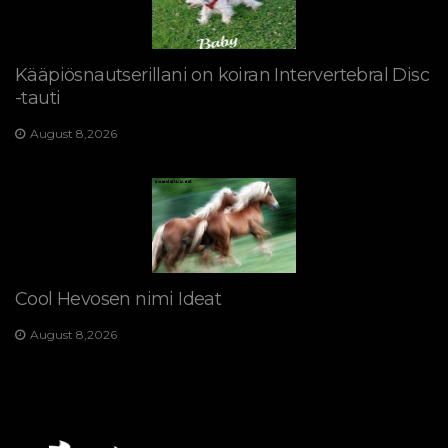
Kääpiösnautserillani on koiran Intervertebral Disc
-tauti
August 8,2026
Cool Hevosen nimi Ideat
August 8,2026