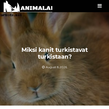
Men
Miksi kanit turkistavat
turkistaan?
August 8,2026