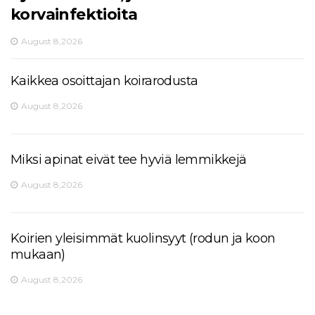
korvainfektioita
August 8,2026
Kaikkea osoittajan koirarodusta
August 8,2026
Miksi apinat eivät tee hyviä lemmikkejä
August 8,2026
Koirien yleisimmät kuolinsyyt (rodun ja koon
mukaan)
August 8,2026