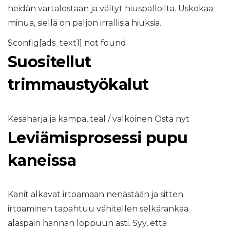
heidän vartalostaan ​​ja vältyt hiuspalloilta. Uskokaa
minua, siellä on paljon irrallisia hiuksia.
$config[ads_text1] not found
Suositellut
trimmaustyökalut
Kesäharja ja kampa, teal / valkoinen Osta nyt
Leviämisprosessi pupu
kaneissa
Kanit alkavat irtoamaan nenästään ja sitten
irtoaminen tapahtuu vähitellen selkärankaa
alaspäin hännän loppuun asti. Syy, että