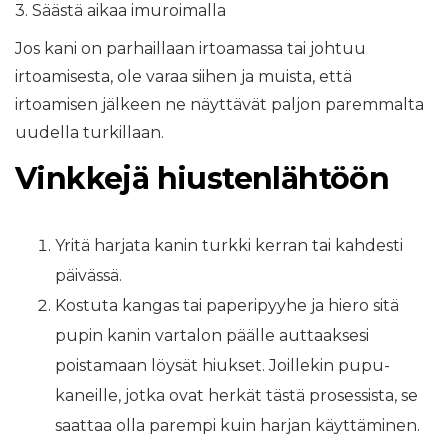
3. Säästä aikaa imuroimalla
Jos kani on parhaillaan irtoamassa tai johtuu
irtoamisesta, ole varaa siihen ja muista, että
irtoamisen jälkeen ne näyttävät paljon paremmalta
uudella turkillaan.
Vinkkejä hiustenlähtöön
Yritä harjata kanin turkki kerran tai kahdesti
päivässä.
Kostuta kangas tai paperipyyhe ja hiero sitä
pupin kanin vartalon päälle auttaaksesi
poistamaan löysät hiukset. Joillekin pupu-
kaneille, jotka ovat herkät tästä prosessista, se
saattaa olla parempi kuin harjan käyttäminen.