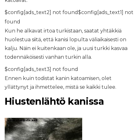
katoavat.
$config[ads_text2] not found$config[ads_text1] not
found
Kun he alkavat irtoa turkistaan, saatat yhtäkkiä
huolestua siitä, että kanisi lopulta väliaikaisesti on
kalju. Näin ei kuitenkaan ole, ja uusi turkki kasvaa
todennäköisesti vanhan turkin alla.
$config[ads_text3] not found
Ennen kuin todistat kanin katoamisen, olet
yllättynyt ja ihmettelee, mistä se kaikki tulee.
Hiustenlähtö kanissa