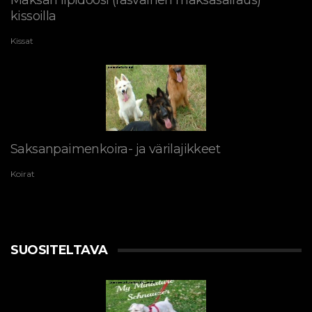
kissoilla
Kissat
Saksanpaimenkoira- ja värilajikkeet
Koirat
SUOSITELTAVA