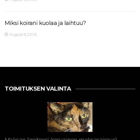
Miksi koirani kuolaa ja laihtuu?
August 8,2026
TOIMITUKSEN VALINTA
Maksan lipidoosi (rasvainen maksasairaus)