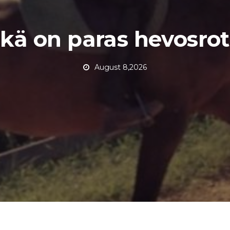
kä on paras hevosro
August 8,2026