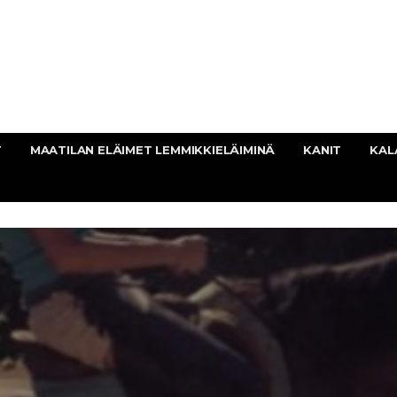
T
MAATILAN ELÄIMET LEMMIKKIELÄIMINÄ
KANIT
KAL