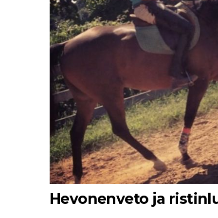
Hevonenveto ja ristin