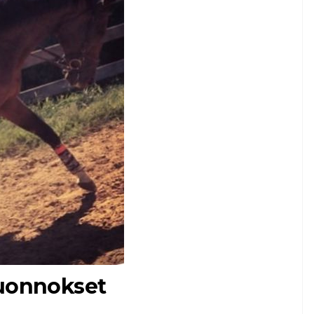
luonnokset