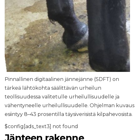
Pinnallinen digitaalinen jännejänne (SDFT) on
tärkeä lähtökohta säälittävän urheilun
teollisuudessa valitetulle urheilullisuudelle ja
vähentyneelle urheilullisuudelle. Ohjelman kuvaus
esiintyy 8–43 prosentilla täysiverisistä kilpahevosista.
$config[ads_text3] not found
Jänteen rakenne