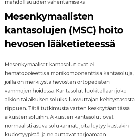
mahdollisuuden vähentämiseksi.
Mesenkymaalisten
kantasolujen (MSC) hoito
hevosen lääketieteessä
Mesenkymaaliset kantasolut ovat ei-
hematopoieettisia monikomponenttisia kantasoluja,
joilla on merkitystä hevosten ortopedisten
vammojen hoidossa. Kantasolut luokitellaan joko
alkion tai aikuisen soluiksi luovuttajan kehitystasosta
riippuen. Tätä tutkimusta varten keskitytään tässä
aikuisten soluihin. Aikuisten kantasolut ovat
normaalisti asuva solukannat, joita löytyy kustakin
kudostyypistä, ja ne auttavat tarjoamaan