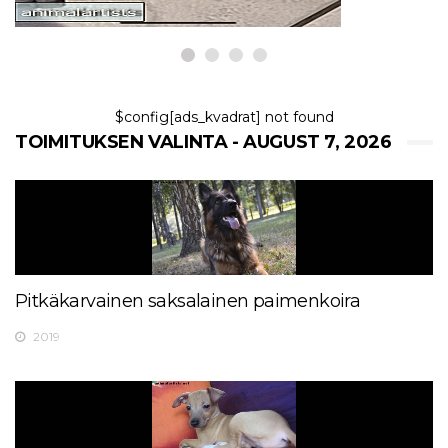
$config[ads_kvadrat] not found
TOIMITUKSEN VALINTA - AUGUST 7, 2026
Pitkäkarvainen saksalainen paimenkoira
2019