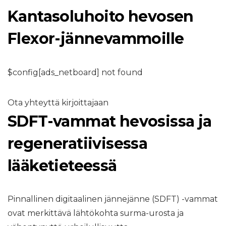
Kantasoluhoito hevosen
Flexor-jännevammoille
$config[ads_netboard] not found
Ota yhteyttä kirjoittajaan
SDFT-vammat hevosissa ja
regeneratiivisessa
lääketieteessä
Pinnallinen digitaalinen jännejänne (SDFT) -vammat
ovat merkittävä lähtökohta surma-urosta ja