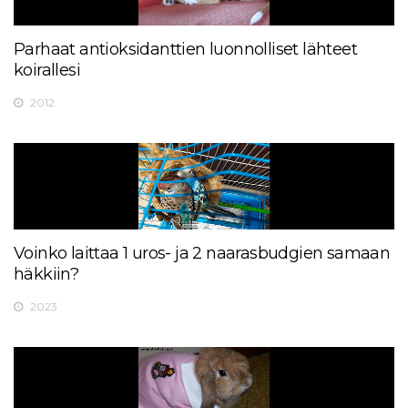
Parhaat antioksidanttien luonnolliset lähteet
koirallesi
2012
Voinko laittaa 1 uros- ja 2 naarasbudgien samaan
häkkiin?
2023