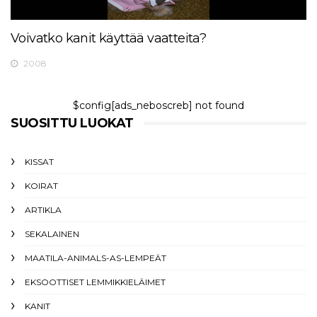
Voivatko kanit käyttää vaatteita?
2008
$config[ads_neboscreb] not found
SUOSITTU LUOKAT
KISSAT
KOIRAT
ARTIKLA
SEKALAINEN
MAATILA-ANIMALS-AS-LEMPEÄT
EKSOOTTISET LEMMIKKIELÄIMET
KANIT