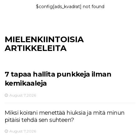
$config[ads_kvadrat] not found
MIELENKIINTOISIA
ARTIKKELEITA
7 tapaa hallita punkkeja ilman
kemikaaleja
August 7,2026
Miksi koirani menettää hiuksia ja mitä minun
pitäisi tehdä sen suhteen?
August 7,2026