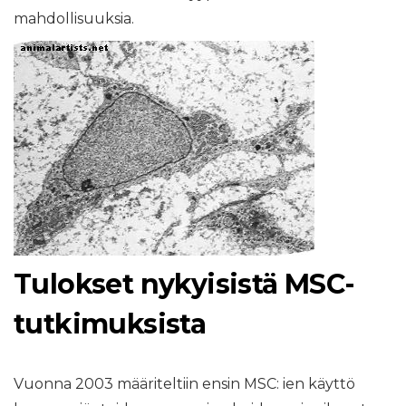
mahdollisuuksia.
Tulokset nykyisistä MSC-
tutkimuksista
Vuonna 2003 määriteltiin ensin MSC: ien käyttö