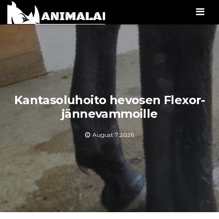
Men
Kantasoluhoito hevosen Flexor-
jännevammoille
August 7,2026