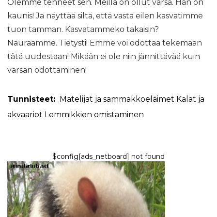
Olemme tehneet sen. Meillä on ollut varsa. Hän on
kaunis! Ja näyttää siltä, ​​että vasta eilen kasvatimme
tuon tamman. Kasvatammeko takaisin?
Nauraamme. Tietysti! Emme voi odottaa tekemään
tätä uudestaan! Mikään ei ole niin jännittävää kuin
varsan odottaminen!
Tunnisteet:
Matelijat ja sammakkoeläimet
Kalat ja
akvaariot
Lemmikkien omistaminen
$config[ads_netboard] not found