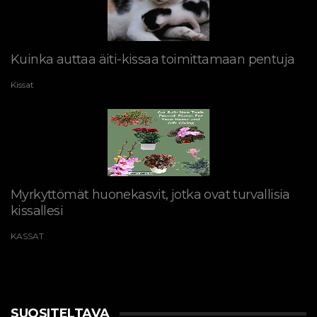
Kuinka auttaa äiti-kissaa toimittamaan pentuja
Kissat
Myrkyttömät huonekasvit, jotka ovat turvallisia
kissallesi
KASSAT
SUOSITELTAVA