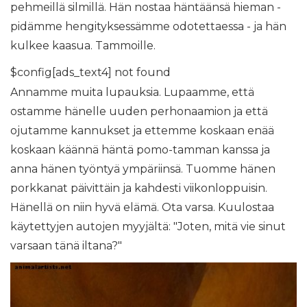
pehmeillä silmillä. Hän nostaa häntäänsä hieman -
pidämme hengityksessämme odotettaessa - ja hän
kulkee kaasua. Tammoille.
$config[ads_text4] not found
Annamme muita lupauksia. Lupaamme, että
ostamme hänelle uuden perhonaamion ja että
ojutamme kannukset ja ettemme koskaan enää
koskaan käännä häntä pomo-tamman kanssa ja
anna hänen työntyä ympäriinsä. Tuomme hänen
porkkanat päivittäin ja kahdesti viikonloppuisin.
Hänellä on niin hyvä elämä. Ota varsa. Kuulostaa
käytettyjen autojen myyjältä: "Joten, mitä vie sinut
varsaan tänä iltana?"