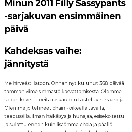
Minun 2011 Filly Sassypants
-sarjakuvan ensimmäinen
päivä
Kahdeksas vaihe:
jännitystä
Me hirveästi latoon. Onhan nyt kulunut 368 päivää
tamman viimeisimmästä kasvattamisesta. Olemme
sodan kovettuneita raskauden taisteluveteraaneja.
Olemme jo tehneet chain - oikealla tavalla,
teepussilla, ilman häikäisyä ja hunajaa, esisekoitettu
ja sulattu ennen kuin lisäämme chaia ja päällä