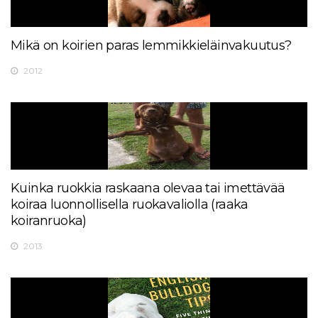
Mikä on koirien paras lemmikkieläinvakuutus?
2012
Kuinka ruokkia raskaana olevaa tai imettävää
koiraa luonnollisella ruokavaliolla (raaka
koiranruoka)
2013