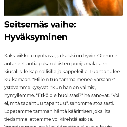
Seitsemäs vaihe:
Hyväksyminen
Kaksi viikkoa myöhässä, ja kaikki on hyvin. Olemme
antaneet antia pakanalaisten ponijumalaisten
kiusallisille kapinallisille ja kappeleille. Luonto tulee
kulkemaan. "Milloin tuo tamma menee varsaan?"
ystävämme kysyvät. "Kun hän on valmis",
hymyilemme. "Etkö ole huolissasi?" he sanovat. "Voi
ei, mitä tapahtuu tapahtuu", sanomme stoaisesti.
Lopetamme tamman häntä käärimisen joka ilta;
tiedämme, ettemme voi kiirehtiä asioita.