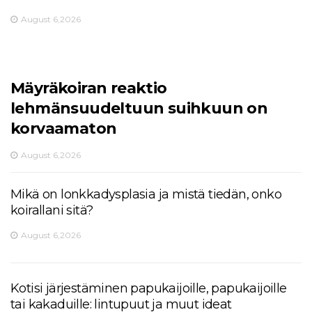
August 6,2026
Mäyräkoiran reaktio
lehmänsuudeltuun suihkuun on
korvaamaton
August 6,2026
Mikä on lonkkadysplasia ja mistä tiedän, onko
koirallani sitä?
August 6,2026
Kotisi järjestäminen papukaijoille, papukaijoille
tai kakaduille: lintupuut ja muut ideat