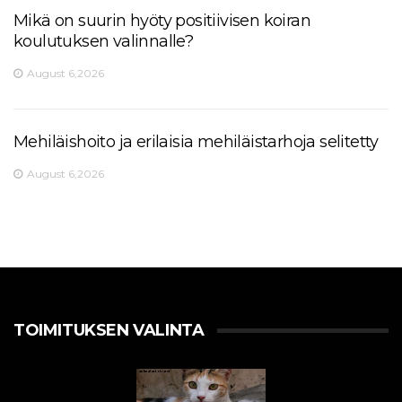
Mikä on suurin hyöty positiivisen koiran
koulutuksen valinnalle?
August 6,2026
Mehiläishoito ja erilaisia ​​mehiläistarhoja selitetty
August 6,2026
TOIMITUKSEN VALINTA