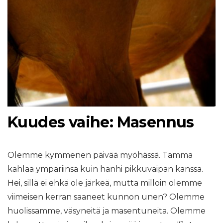
Kuudes vaihe: Masennus
Olemme kymmenen päivää myöhässä. Tamma
kahlaa ympäriinsä kuin hanhi pikkuvaipan kanssa.
Hei, sillä ei ehkä ole järkeä, mutta milloin olemme
viimeisen kerran saaneet kunnon unen? Olemme
huolissamme, väsyneitä ja masentuneita. Olemme