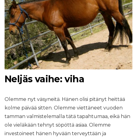
Neljäs vaihe: viha
Olemme nyt väsyneitä. Hänen olisi pitänyt heittää
kolme päivää sitten. Olemme viettäneet vuoden
tamman valmistelemalla tätä tapahtumaa, eikä hän
ole vieläkään tehnyt söpöttä asiaa. Olemme
investoineet hänen hyvään terveyttään ja