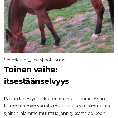
$config[ads_text3] not found
Toinen vaihe:
itsestäänselvyys
Päivän lähestyessä kuitenkin muutumme. Aivan
kuten tamman vartalo muuttuu ja varsa muuttaa
sijaintia, alamme muuttua jännityksestä pelkoon.