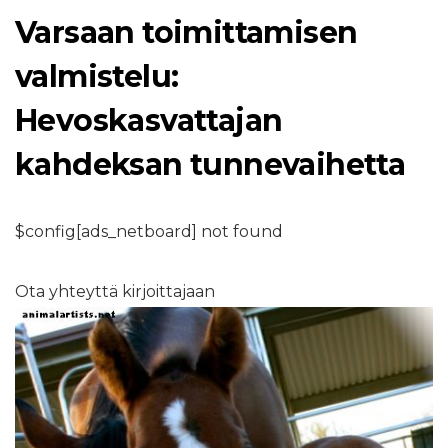
Varsaan toimittamisen
valmistelu:
Hevoskasvattajan
kahdeksan tunnevaihetta
$config[ads_netboard] not found
Ota yhteyttä kirjoittajaan