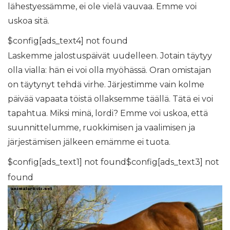
lähestyessämme, ei ole vielä vauvaa. Emme voi
uskoa sitä.
$config[ads_text4] not found
Laskemme jalostuspäivät uudelleen. Jotain täytyy
olla vialla: hän ei voi olla myöhässä. Oran omistajan
on täytynyt tehdä virhe. Järjestimme vain kolme
päivää vapaata töistä ollaksemme täällä. Tätä ei voi
tapahtua. Miksi minä, lordi? Emme voi uskoa, että
suunnittelumme, ruokkimisen ja vaalimisen ja
järjestämisen jälkeen emämme ei tuota.
$config[ads_text1] not found$config[ads_text3] not
found