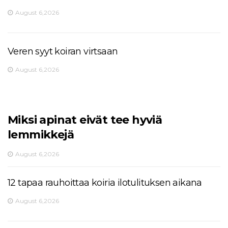
August 6,2026
Veren syyt koiran virtsaan
August 6,2026
Miksi apinat eivät tee hyviä
lemmikkejä
August 6,2026
12 tapaa rauhoittaa koiria ilotulituksen aikana
August 6,2026