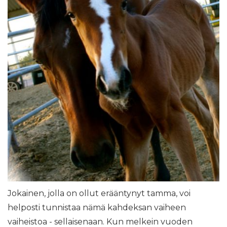
Jokainen, jolla on ollut erääntynyt tamma, voi
helposti tunnistaa nämä kahdeksan vaiheen
vaiheistoa - sellaisenaan. Kun melkein vuoden