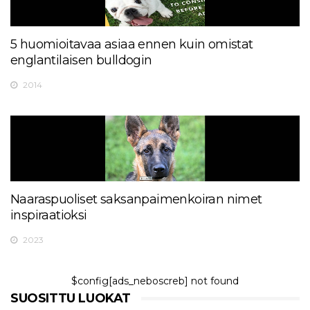
5 huomioitavaa asiaa ennen kuin omistat
englantilaisen bulldogin
2014
Naaraspuoliset saksanpaimenkoiran nimet
inspiraatioksi
2023
$config[ads_neboscreb] not found
SUOSITTU LUOKAT