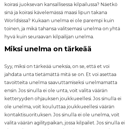
koirasi juoksevan kansallisessa kilpailussa? Näetkö
sinä ja koirasi kävelemässä maasi lipun takana
Worldsissa? Kukaan unelma ei ole parempi kuin
toinen, ja mikä tahansa valitsemasi unelma on yhtä
hyvä kuin seuraavan kilpailijan unelma.
Miksi unelma on tärkeää
Syy, miksi on tärkeää uneksia, on se, että et voi
jahdata unta tietämättä mitä se on. Et voi asettaa
tavoitteita unelma saavuttamiseksi unelmamatta
ensin. Jos sinulla ei ole unta, voit valita väärän
ketteryyden ohjauksen joukkueellesi. Jos sinulla ei
ole unelma, voit kouluttaa joukkueellesi väärän
kontaktisuorituksen. Jos sinulla ei ole unelma, voit
valita väärän agilitypaikan, jossa kilpailet. Jos sinulla ei