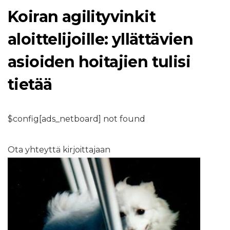
Koiran agilityvinkit
aloittelijoille: yllättävien
asioiden hoitajien tulisi
tietää
$config[ads_netboard] not found
Ota yhteyttä kirjoittajaan