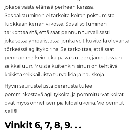
jokapäiväistä elämää perheen kanssa.
Sosiaalistuminen ei tarkoita koiran poistumista
luokkaan kerran viikossa. Sosialisoituminen
tarkoittaa sitä, että saat pennun turvallisesti
jokaisessa ympäristössä, jonka voit kuvitella olevansa
törkeässä agilitykoirina. Se tarkoittaa, että saat
pennun melkein joka päivä uuteen, jännittävään
seikkailuun. Muista kuitenkin: sinun on tehtävä
kaikista seikkailuista turvallisia ja hauskoja.
Hyvin seurustelusta pennusta tulee
pomminkestävä agilitykoira, ja pommiturvat koirat
ovat myös onnellisempia kilpailukoiria. Vie pennut
siellä!
Vinkit 6, 7, 8, 9. . .