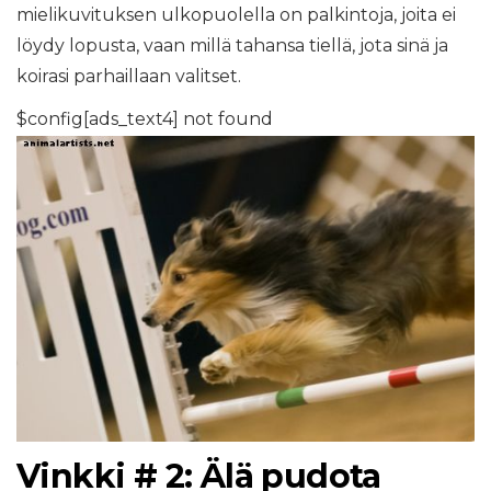
mielikuvituksen ulkopuolella on palkintoja, joita ei
löydy lopusta, vaan millä tahansa tiellä, jota sinä ja
koirasi parhaillaan valitset.
$config[ads_text4] not found
Vinkki # 2: Älä pudota