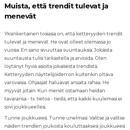
Muista, että trendit tulevat ja
menevät
Yksinkertainen tosiasia on, että ketteryyden trendit
tulevat ja menevät. He ovat olleet olemassa jo
vuosia. En sano sivuuttaa suuntauksia. Jokaista
suuntausta tulisi tarkastella ja arvioida. Olen
löytänyt hyviä asioita jokaisesta trendistä.
Ketteryyden näyttelijöiden on kuitenkin oltava
varovaisia. Ohjaajat haluavat ansaita rahaa. He
myyvät jotain. Kun menet ostamaan heidän
tavaransa - ts. tietoa - tiedä, että kaikki kuulemasi ei
sovi joukkueellesi.
Tunne joukkueesi. Tunne unelmasi. Valitse ja valitse
näiden trendien joukosta kouluttaaksesi joukkueesi