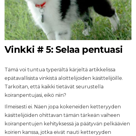
Vinkki # 5: Selaa pentuasi
Tämä voi tuntua typerältä kärjeltä artikkelissa
epätavallisista vinkistä aloittelijoiden käsittelijöille.
Tarkoitan, että kaikki tietävät seurustella
koiranpentujasi, eikö niin?
Ilmeisesti ei. Näen jopa kokeneiden ketteryyden
käsittelijöiden ohittavan tämän tärkeän vaiheen
koiranpentujen kehityksessä ja päätyvän pelkäävien
koirien kanssa, jotka eivät nauti ketteryyden