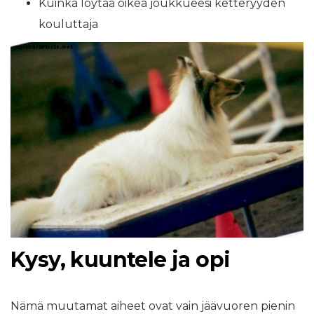
Kuinka löytää oikea joukkueesi ketteryyden
kouluttaja
Kysy, kuuntele ja opi
Nämä muutamat aiheet ovat vain jäävuoren pienin