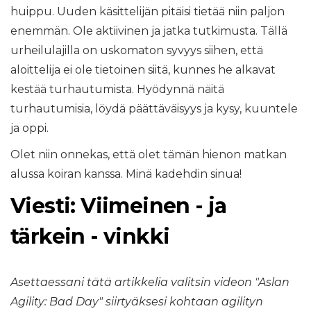
huippu. Uuden käsittelijän pitäisi tietää niin paljon
enemmän. Ole aktiivinen ja jatka tutkimusta. Tällä
urheilulajilla on uskomaton syvyys siihen, että
aloittelija ei ole tietoinen siitä, kunnes he alkavat
kestää turhautumista. Hyödynnä näitä
turhautumisia, löydä päättäväisyys ja kysy, kuuntele
ja oppi.
Olet niin onnekas, että olet tämän hienon matkan
alussa koiran kanssa. Minä kadehdin sinua!
Viesti: Viimeinen - ja
tärkein - vinkki
Asettaessani tätä artikkelia valitsin videon "Aslan
Agility: Bad Day" siirtyäksesi kohtaan agilityn