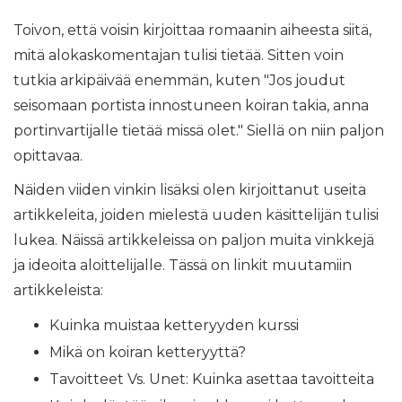
Toivon, että voisin kirjoittaa romaanin aiheesta siitä,
mitä alokaskomentajan tulisi tietää. Sitten voin
tutkia arkipäivää enemmän, kuten "Jos joudut
seisomaan portista innostuneen koiran takia, anna
portinvartijalle tietää missä olet." Siellä on niin paljon
opittavaa.
Näiden viiden vinkin lisäksi olen kirjoittanut useita
artikkeleita, joiden mielestä uuden käsittelijän tulisi
lukea. Näissä artikkeleissa on paljon muita vinkkejä
ja ideoita aloittelijalle. Tässä on linkit muutamiin
artikkeleista:
Kuinka muistaa ketteryyden kurssi
Mikä on koiran ketteryyttä?
Tavoitteet Vs. Unet: Kuinka asettaa tavoitteita