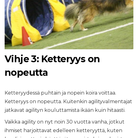
Vihje 3: Ketteryys on
nopeutta
Ketteryydessä puhtain ja nopein koira voittaa.
Ketteryys on nopeutta. Kuitenkin agilityvalmentajat
jatkavat agilityn kouluttamista ikään kuin hitaasti.
Vaikka agility on nyt noin 30 vuotta vanha, jotkut
ihmiset harjoittavat edelleen ketteryyttä, kuten