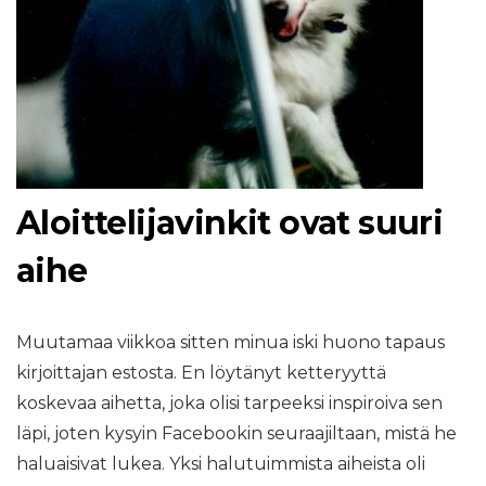
Aloittelijavinkit ovat suuri
aihe
Muutamaa viikkoa sitten minua iski huono tapaus
kirjoittajan estosta. En löytänyt ketteryyttä
koskevaa aihetta, joka olisi tarpeeksi inspiroiva sen
läpi, joten kysyin Facebookin seuraajiltaan, mistä he
haluaisivat lukea. Yksi halutuimmista aiheista oli