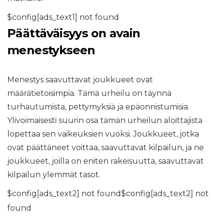
$config[ads_text1] not found
Päättäväisyys on avain
menestykseen
Menestys saavuttavat joukkueet ovat
määrätietoisimpia. Tämä urheilu on täynnä
turhautumista, pettymyksiä ja epäonnistumisia.
Ylivoimaisesti suurin osa tämän urheilun aloittajista
lopettaa sen vaikeuksien vuoksi. Joukkueet, jotka
ovat päättäneet voittaa, saavuttavat kilpailun, ja ne
joukkueet, joilla on eniten rakeisuutta, saavuttavat
kilpailun ylemmät tasot.
$config[ads_text2] not found$config[ads_text2] not
found