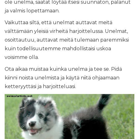
ole unelma, saatat löytää itsesi suunnaton, palanut
ja valmis lopettamaan.
Vaikuttaa siltä, ​​että unelmat auttavat meitä
välttämään yleisiä virheitä harjoittelussa. Unelmat,
osoittautuu, auttavat meitä tulemaan paremmiksi
kuin todellisuutemme mahdollistaisi uskoa
voisimme olla.
Ota aikaa muistaa kuinka unelma ja tee se. Pidä
kiinni noista unelmista ja käytä niitä ohjaamaan
ketteryyttäsi ja harjoitteluasi.