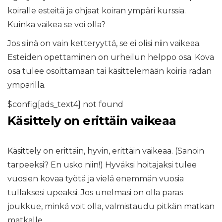
koiralle esteitä ja ohjaat koiran ympäri kurssia.
Kuinka vaikea se voi olla?
Jos siinä on vain ketteryyttä, se ei olisi niin vaikeaa.
Esteiden opettaminen on urheilun helppo osa. Kova
osa tulee osoittamaan tai käsittelemään koiria radan
ympärillä.
$config[ads_text4] not found
Käsittely on erittäin vaikeaa
Käsittely on erittäin, hyvin, erittäin vaikeaa. (Sanoin
tarpeeksi? En usko niin!) Hyväksi hoitajaksi tulee
vuosien kovaa työtä ja vielä enemmän vuosia
tullaksesi upeaksi. Jos unelmasi on olla paras
joukkue, minkä voit olla, valmistaudu pitkän matkan
matkalle.