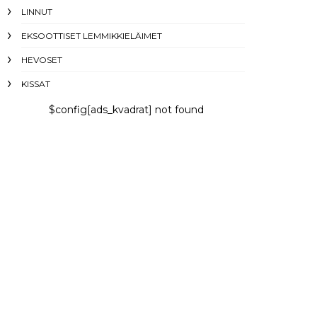
LINNUT
EKSOOTTISET LEMMIKKIELÄIMET
HEVOSET
KISSAT
$config[ads_kvadrat] not found