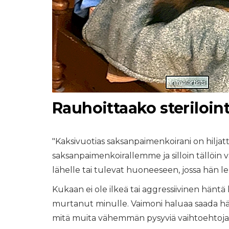
Rauhoittaako steriloin
"Kaksivuotias saksanpaimenkoirani on hiljatt
saksanpaimenkoirallemme ja silloin tällöin v
lähelle tai tulevat huoneeseen, jossa hän le
Kukaan ei ole ilkeä tai aggressiivinen häntä 
murtanut minulle. Vaimoni haluaa saada hä
mitä muita vähemmän pysyviä vaihtoehtoja