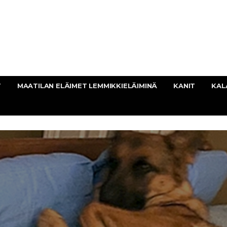
T
MAATILAN ELÄIMET LEMMIKKIELÄIMINÄ
KANIT
KAL