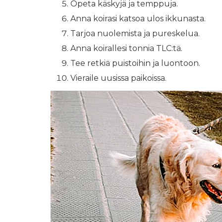
Opeta käskyjä ja temppuja.
Anna koirasi katsoa ulos ikkunasta.
Tarjoa nuolemista ja pureskelua.
Anna koirallesi tonnia TLC:tä.
Tee retkiä puistoihin ja luontoon.
Vieraile uusissa paikoissa.