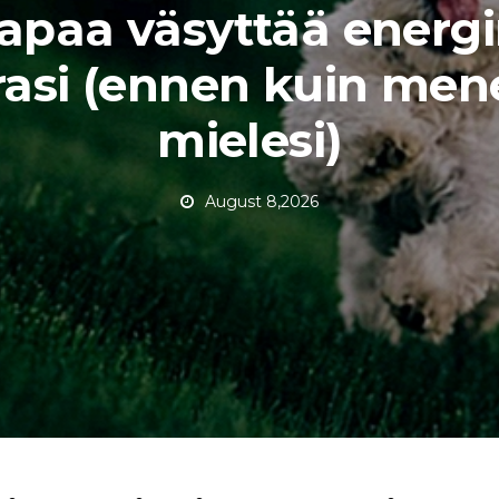
tapaa väsyttää energ
rasi (ennen kuin men
mielesi)
August 8,2026