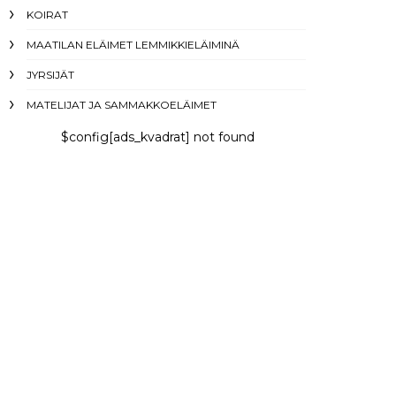
KOIRAT
MAATILAN ELÄIMET LEMMIKKIELÄIMINÄ
JYRSIJÄT
MATELIJAT JA SAMMAKKOELÄIMET
$config[ads_kvadrat] not found