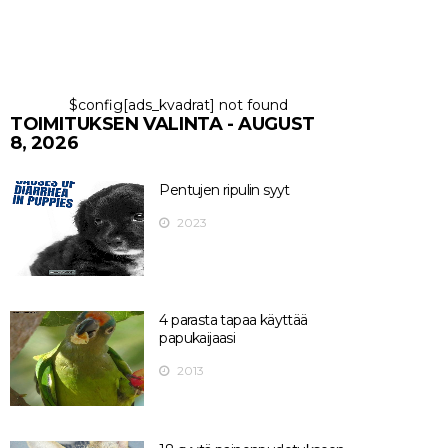
$config[ads_kvadrat] not found
TOIMITUKSEN VALINTA - AUGUST
8, 2026
Pentujen ripulin syyt
2023
4 parasta tapaa käyttää
papukaijaasi
2013