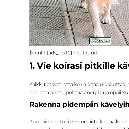
$config[ads_text2] not found
1. Vie koirasi pitkille kä
Kaikki tietävät, että koiria pitää ulkoilutta
niin, että pentu polttaa energiaa ja oppii ku
Rakenna pidempiin kävelyih
Kun toin pentuni ensimmäistä kertaa kotiin