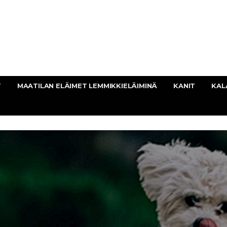
T
MAATILAN ELÄIMET LEMMIKKIELÄIMINÄ
KANIT
KAL